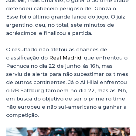
Aos
95’
, mais uma vez, o goleiro do time árabe
defendeu cabeceio perigoso de Gonzalo.
Esse foi o último grande lance do jogo. O juiz
argentino, deu, no total, sete minutos de
acréscimos, e finalizou a partida.
O resultado não afetou as chances de
classificação do
Real Madrid
, que enfrentou o
Pachuca no dia 22 de junho, às 16h, mas
serviu de alerta para não subestimar os times
de outros continentes. Já o Al Hilal enfrentou
o RB Salzburg também no dia 22, mas às 19h,
em busca do objetivo de ser o primeiro time
não europeu e não sul-americano a ganhar a
competição.