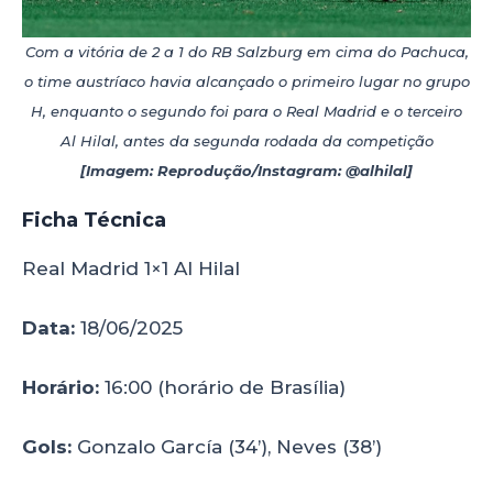
Com a vitória de 2 a 1 do RB Salzburg em cima do Pachuca,
o time austríaco havia alcançado o primeiro lugar no grupo
H, enquanto o segundo foi para o Real Madrid e o terceiro
Al Hilal, antes da segunda rodada da competição
[Imagem: Reprodução/Instagram: @alhilal]
Ficha Técnica
Real Madrid 1×1 Al Hilal
Data:
18/06/2025
Horário:
16:00 (horário de Brasília)
Gols:
Gonzalo García (34’), Neves (38’)