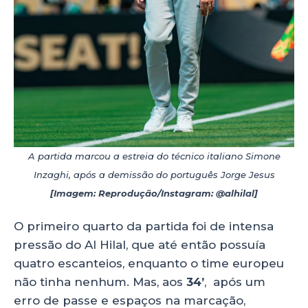
A partida marcou a estreia do técnico italiano Simone
Inzaghi, após a demissão do português Jorge Jesus
[Imagem: Reprodução/Instagram: @alhilal]
O primeiro quarto da partida foi de intensa
pressão do Al Hilal, que até então possuía
quatro escanteios, enquanto o time europeu
não tinha nenhum. Mas, aos
34’
,
após um
erro de passe e espaços na marcação,