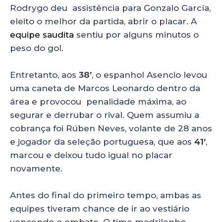
Rodrygo deu assistência para Gonzalo García,
eleito o melhor da partida, abrir o placar. A
equipe saudita
sentiu por alguns minutos o
peso do gol.
Entretanto, aos
38’
, o espanhol Asencio levou
uma caneta de Marcos Leonardo dentro da
área e provocou penalidade máxima, ao
segurar e derrubar o rival. Quem assumiu a
cobrança foi Rúben Neves, volante de 28 anos
e jogador da seleção portuguesa, que aos
41’
,
marcou e deixou tudo igual no placar
novamente.
Antes do final do primeiro tempo, ambas as
equipes tiveram chance de ir ao vestiário
vencendo o embate. O time madrilenho