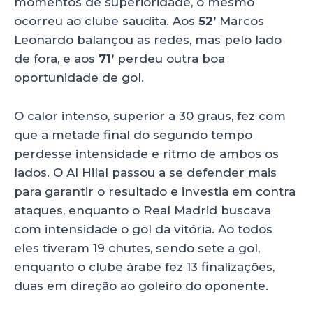
momentos de superioridade, o mesmo
ocorreu ao clube saudita. Aos
52’
Marcos
Leonardo balançou as redes, mas pelo lado
de fora, e aos
71’
perdeu outra boa
oportunidade de gol.
O calor intenso, superior a 30 graus, fez com
que a metade final do segundo tempo
perdesse intensidade e ritmo de ambos os
lados. O Al Hilal passou a se defender mais
para garantir o resultado e investia em contra
ataques, enquanto o Real Madrid buscava
com intensidade o gol da vitória. Ao todos
eles tiveram 19 chutes, sendo sete a gol,
enquanto o clube árabe fez 13 finalizações,
duas em direção ao goleiro do oponente.