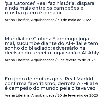
‘¡La Catorce!’ Real faz história, dispara
ainda mais entre os campeões e
mostra quem é o maior
Arena Literária
,
Arquibancada
/
30 de maio de 2022
Mundial de Clubes: Flamengo joga
mal, sucumbe diante do Al-Hilal e tem
sonho do bi adiado; adversário na
decisão do terceiro lugar será o Al-Ahly
Arena Literária
,
Arquibancada
/
9 de fevereiro de 2023
Em jogo de muitos gols, Real Madrid
confirma favoritismo, derrota Al-Hilal e
é campeão do mundo pela oitava vez
Arena Literária
,
Arquibancada
/
20 de fevereiro de 2023