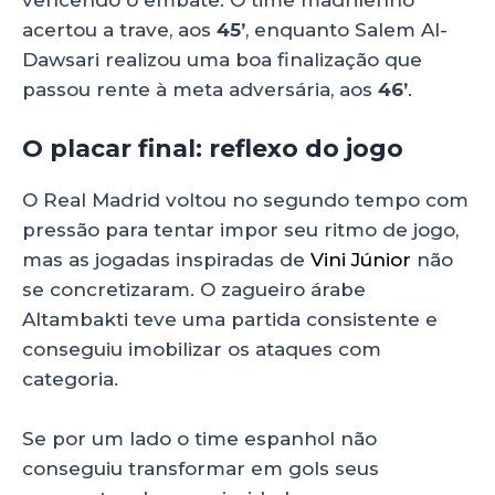
acertou a trave, aos
45’
, enquanto Salem Al-
Dawsari realizou uma boa finalização que
passou rente à meta adversária, aos
46’
.
O placar final: reflexo do jogo
O Real Madrid voltou no segundo tempo com
pressão para tentar impor seu ritmo de jogo,
mas as jogadas inspiradas de
Vini Júnior
não
se concretizaram. O zagueiro árabe
Altambakti teve uma partida consistente e
conseguiu imobilizar os ataques com
categoria.
Se por um lado o time espanhol não
conseguiu transformar em gols seus