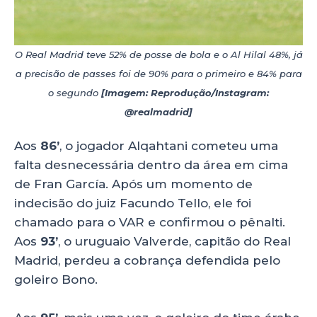
O Real Madrid teve 52% de posse de bola e o Al Hilal 48%, já
a precisão de passes foi de 90% para o primeiro e 84% para
o segundo
[Imagem: Reprodução/Instagram:
@realmadrid]
Aos
86’
, o jogador Alqahtani cometeu uma
falta desnecessária dentro da área em cima
de Fran García. Após um momento de
indecisão do juiz Facundo Tello, ele foi
chamado para o VAR e confirmou o pênalti.
Aos
93’
, o uruguaio Valverde, capitão do Real
Madrid, perdeu a cobrança defendida pelo
goleiro Bono.