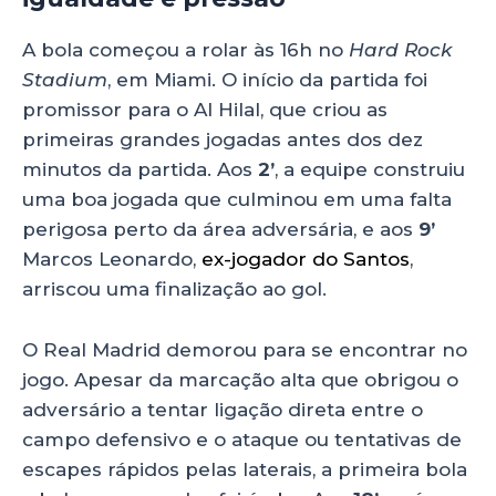
A bola começou a rolar às 16h no
Hard Rock
Stadium
, em Miami. O início da partida foi
promissor para o Al Hilal, que criou as
primeiras grandes jogadas antes dos dez
minutos da partida. Aos
2’
, a equipe construiu
uma boa jogada que culminou em uma falta
perigosa perto da área adversária, e aos
9’
Marcos Leonardo,
ex-jogador do Santos
,
arriscou uma finalização ao gol.
O Real Madrid demorou para se encontrar no
jogo. Apesar da marcação alta que obrigou o
adversário a tentar ligação direta entre o
campo defensivo e o ataque ou tentativas de
escapes rápidos pelas laterais, a primeira bola