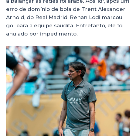
a balançar as redes foi árabe. Aos
18’
, após um
erro de domínio de bola de Trent Alexander
Arnold, do Real Madrid, Renan Lodi marcou
gol para a equipe saudita. Entretanto, ele foi
anulado por impedimento.