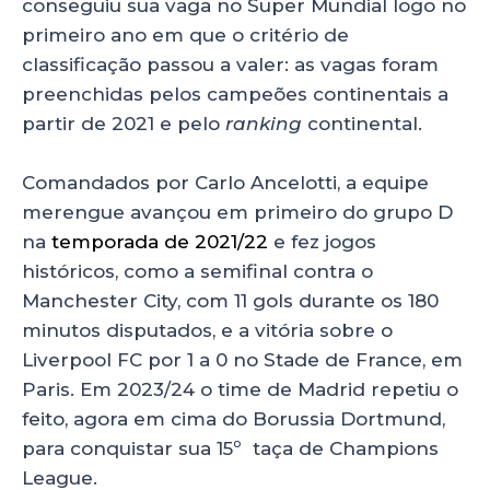
p
o
conseguiu sua vaga no Super Mundial logo no
primeiro ano em que o critério de
k
classificação passou a valer: as vagas foram
preenchidas pelos campeões continentais a
partir de 2021 e pelo
ranking
continental.
Comandados por Carlo Ancelotti, a equipe
merengue avançou em primeiro do grupo D
na
temporada de 2021/22
e fez jogos
históricos, como a semifinal contra o
Manchester City, com 11 gols durante os 180
minutos disputados, e a vitória sobre o
Liverpool FC por 1 a 0 no Stade de France, em
Paris. Em 2023/24 o time de Madrid repetiu o
feito, agora em cima do Borussia Dortmund,
para conquistar sua 15º taça de Champions
League.