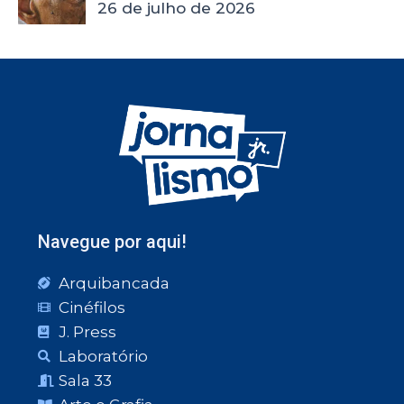
26 de julho de 2026
Navegue por aqui!
Arquibancada
Cinéfilos
J. Press
Laboratório
Sala 33