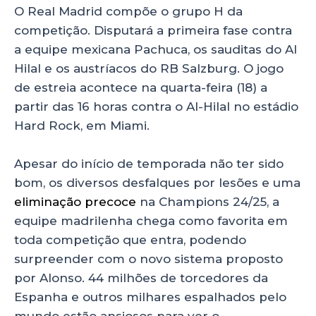
O Real Madrid compõe o grupo H da
competição. Disputará a primeira fase contra
a equipe mexicana Pachuca, os sauditas do Al
Hilal e os austríacos do RB Salzburg. O jogo
de estreia acontece na quarta-feira (18) a
partir das 16 horas contra o Al-Hilal no estádio
Hard Rock, em Miami.
Apesar do início de temporada não ter sido
bom, os diversos desfalques por lesões e uma
eliminação precoce
na Champions 24/25, a
equipe madrilenha chega como favorita em
toda competição que entra, podendo
surpreender com o novo sistema proposto
por Alonso. 44 milhões de torcedores da
Espanha e outros milhares espalhados pelo
mundo estão ansiosos para ver o