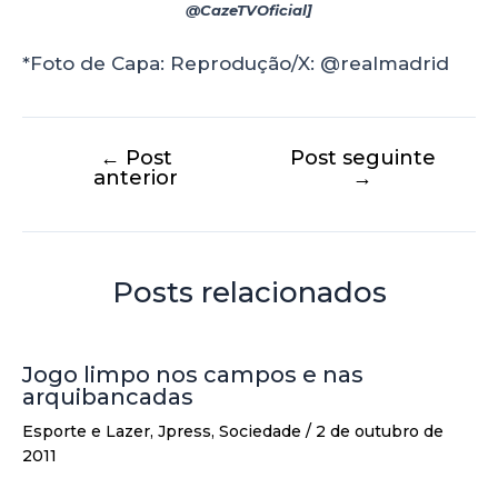
@CazeTVOficial]
*Foto de Capa: Reprodução/X: @realmadrid
←
Post
Post seguinte
anterior
→
Posts relacionados
Jogo limpo nos campos e nas
arquibancadas
Esporte e Lazer
,
Jpress
,
Sociedade
/
2 de outubro de
2011