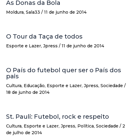
As Donas da Bola
Moldura
,
Sala33
/
11 de junho de 2014
O Tour da Taça de todos
Esporte e Lazer
,
Jpress
/
11 de junho de 2014
O País do futebol quer ser o País dos
pais
Cultura
,
Educação
,
Esporte e Lazer
,
Jpress
,
Sociedade
/
18 de junho de 2014
St. Pauli: Futebol, rock e respeito
Cultura
,
Esporte e Lazer
,
Jpress
,
Política
,
Sociedade
/
2
de julho de 2014