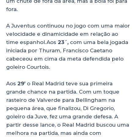
um chute de fora da área, mas a bola foi para
fora.
A Juventus continuou no jogo com uma maior
velocidade e dinamicidade em relação ao
time espanhol.Aos
23´,
com uma bela jogada
iniciada por Thuram, Francisco Caetano
cabeceou em cima da meta defendida pelo
goleiro Courtois.
Aos
29’
o Real Madrid teve sua primeira
grande chance na partida. Com um toque
rasteiro de Valverde para Bellingham na
pequena área, que finalizou, Di Gregorio,
goleiro da Juve, fez uma grande defesa. A
partir desse lance, o Real Madrid buscou uma
melhora na partida, mas ainda com