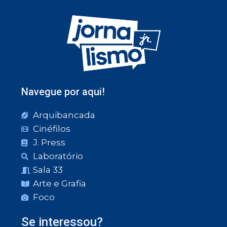
Navegue por aqui!
Arquibancada
Cinéfilos
J. Press
Laboratório
Sala 33
Arte e Grafia
Foco
Se interessou?