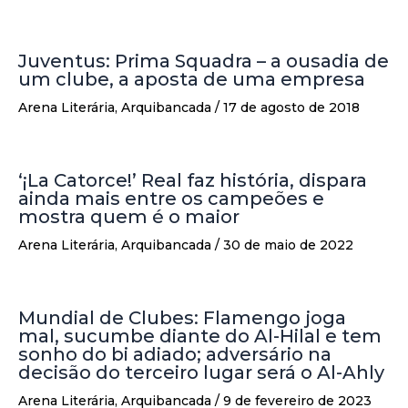
Juventus: Prima Squadra – a ousadia de
um clube, a aposta de uma empresa
Arena Literária
,
Arquibancada
/
17 de agosto de 2018
‘¡La Catorce!’ Real faz história, dispara
ainda mais entre os campeões e
mostra quem é o maior
Arena Literária
,
Arquibancada
/
30 de maio de 2022
Mundial de Clubes: Flamengo joga
mal, sucumbe diante do Al-Hilal e tem
sonho do bi adiado; adversário na
decisão do terceiro lugar será o Al-Ahly
Arena Literária
,
Arquibancada
/
9 de fevereiro de 2023