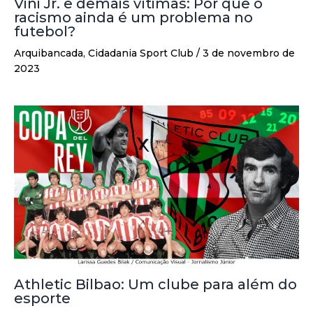
Vini Jr. e demais vítimas: Por que o
racismo ainda é um problema no
futebol?
Arquibancada
,
Cidadania Sport Club
/
3 de novembro de
2023
Athletic Bilbao: Um clube para além do
esporte