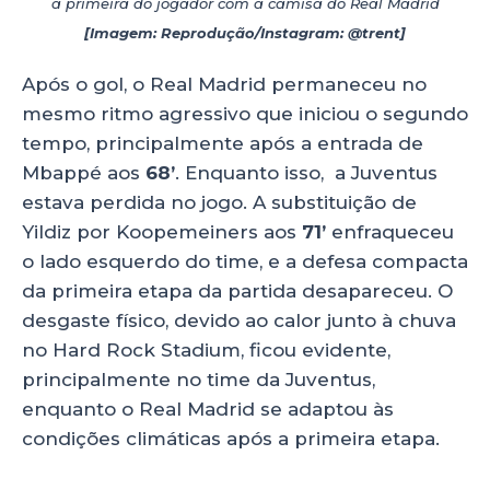
a primeira do jogador com a camisa do Real Madrid
[Imagem: Reprodução/Instagram: @trent]
Após o gol, o Real Madrid permaneceu no
mesmo ritmo agressivo que iniciou o segundo
tempo, principalmente após a entrada de
Mbappé aos
68’
. Enquanto isso, a Juventus
estava perdida no jogo. A substituição de
Yildiz por Koopemeiners aos
71’
enfraqueceu
o lado esquerdo do time, e a defesa compacta
da primeira etapa da partida desapareceu. O
desgaste físico, devido ao calor junto à chuva
no Hard Rock Stadium, ficou evidente,
principalmente no time da Juventus,
enquanto o Real Madrid se adaptou às
condições climáticas após a primeira etapa.