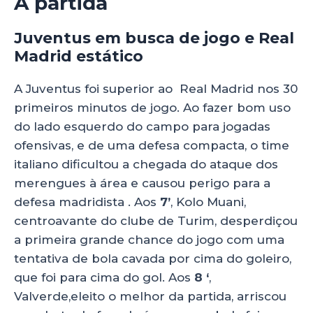
A partida
Juventus em busca de jogo e Real
Madrid estático
A Juventus foi superior ao Real Madrid nos 30
primeiros minutos de jogo. Ao fazer bom uso
do lado esquerdo do campo para jogadas
ofensivas, e de uma defesa compacta, o time
italiano dificultou a chegada do ataque dos
merengues à área e causou perigo para a
defesa madridista . Aos
7’
, Kolo Muani,
centroavante do clube de Turim, desperdiçou
a primeira grande chance do jogo com uma
tentativa de bola cavada por cima do goleiro,
que foi para cima do gol. Aos
8 ‘
,
Valverde,eleito o melhor da partida, arriscou