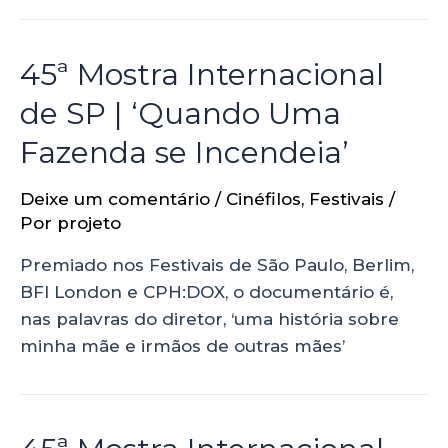
45ª Mostra Internacional
de SP | ‘Quando Uma
Fazenda se Incendeia’
Deixe um comentário
/
Cinéfilos
,
Festivais
/
Por
projeto
Premiado nos Festivais de São Paulo, Berlim,
BFI London e CPH:DOX, o documentário é,
nas palavras do diretor, ‘uma história sobre
minha mãe e irmãos de outras mães’