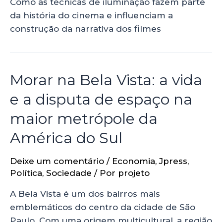
Como as técnicas de iluminação fazem parte
da história do cinema e influenciam a
construção da narrativa dos filmes
Morar na Bela Vista: a vida
e a disputa de espaço na
maior metrópole da
América do Sul
Deixe um comentário
/
Economia
,
Jpress
,
Política
,
Sociedade
/ Por
projeto
A Bela Vista é um dos bairros mais
emblemáticos do centro da cidade de São
Paulo. Com uma origem multicultural, a região