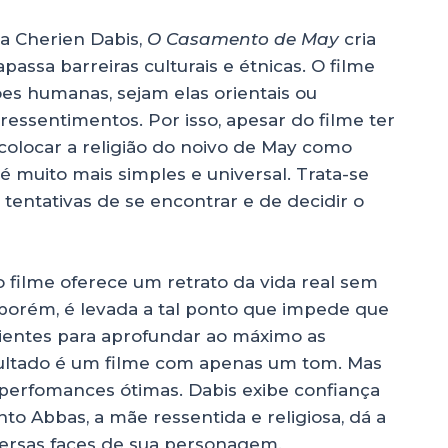
la Cherien Dabis,
O Casamento de May
cria
passa barreiras culturais e étnicas. O filme
es humanas, sejam elas orientais ou
 ressentimentos. Por isso, apesar do filme ter
olocar a religião do noivo de May como
 é muito mais simples e universal. Trata-se
 tentativas de se encontrar e de decidir o
o filme oferece um retrato da vida real sem
 porém, é levada a tal ponto que impede que
ientes para aprofundar ao máximo as
ultado é um filme com apenas um tom. Mas
 perfomances ótimas. Dabis exibe confiança
to Abbas, a mãe ressentida e religiosa, dá a
versas faces de sua personagem.