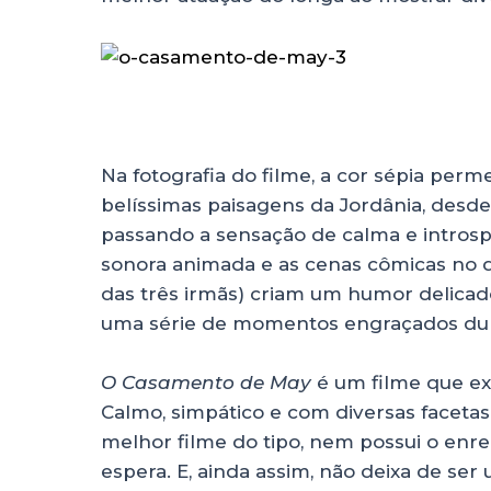
Na fotografia do filme, a cor sépia perm
belíssimas paisagens da Jordânia, desde
passando a sensação de calma e introspec
sonora animada e as cenas cômicas no d
das três irmãs) criam um humor delicado
uma série de momentos engraçados dura
O Casamento de May
é um filme que exi
Calmo, simpático e com diversas facetas
melhor filme do tipo, nem possui o enre
espera. E, ainda assim, não deixa de ser