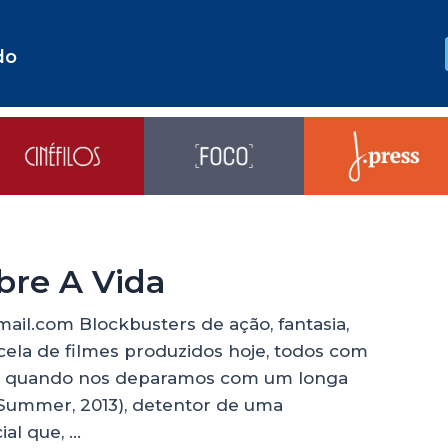
do
bre A Vida
ail.com Blockbusters de ação, fantasia,
arcela de filmes produzidos hoje, todos com
sso, quando nos deparamos com um longa
Summer, 2013), detentor de uma
ial que, …