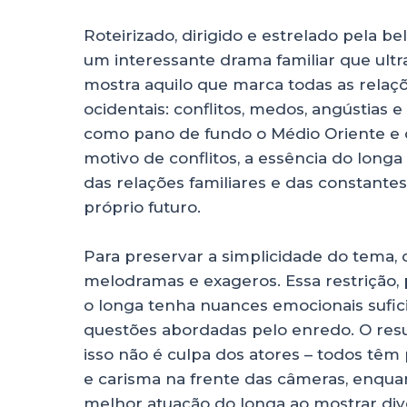
Roteirizado, dirigido e estrelado pela be
um interessante drama familiar que ultra
mostra aquilo que marca todas as relaçõ
ocidentais: conflitos, medos, angústias e
como pano de fundo o Médio Oriente e c
motivo de conflitos, a essência do longa
das relações familiares e das constantes
próprio futuro.
Para preservar a simplicidade do tema, 
melodramas e exageros. Essa restrição,
o longa tenha nuances emocionais sufic
questões abordadas pelo enredo. O res
isso não é culpa dos atores – todos têm
e carisma na frente das câmeras, enquan
melhor atuação do longa ao mostrar di