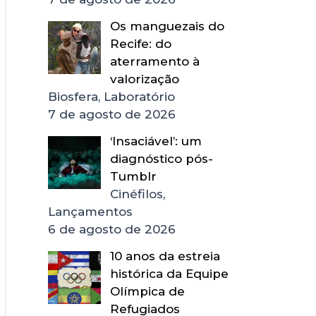
Os manguezais do
Recife: do
aterramento à
valorização
Biosfera, Laboratório
7 de agosto de 2026
‘Insaciável’: um
diagnóstico pós-
Tumblr
Cinéfilos,
Lançamentos
6 de agosto de 2026
10 anos da estreia
histórica da Equipe
Olímpica de
Refugiados