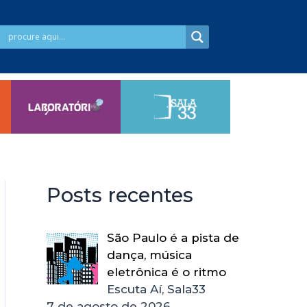
Posts recentes
São Paulo é a pista de
dança, música
eletrônica é o ritmo
Escuta Aí, Sala33
7 de agosto de 2026