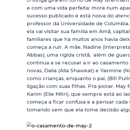
e com uma vida perfeita: mora num apa
sucesso publicado e está noiva do atenc
professor da Universidade de Colúmbia
ela vai visitar sua família em Amã, capit
familiares que há muitos anos havia deix
começa a ruir. A mãe, Nadine (interpre
Abbas), uma rígida cristã, além de guar
continua a se recusar a ir ao casament
novas, Dalia (Alia Shawkat) e Yasmine (
como crianças, enquanto o pai, (Bill Pul
ligação com suas filhas. Pra piorar, Ma
Karim (Elie Mitri), que sempre está ao l
começa a ficar confusa e a pensar cada 
tomando sem que ela tome decisão alg