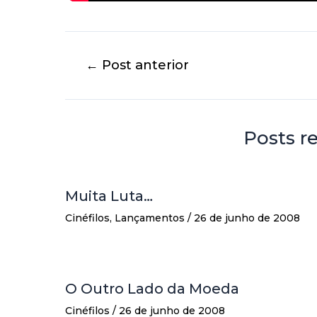
←
Post anterior
Posts r
Muita Luta…
Cinéfilos
,
Lançamentos
/
26 de junho de 2008
O Outro Lado da Moeda
Cinéfilos
/
26 de junho de 2008