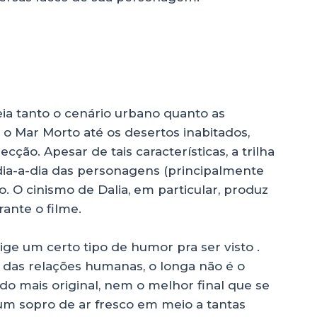
eia tanto o cenário urbano quanto as
 o Mar Morto até os desertos inabitados,
ção. Apesar de tais características, a trilha
ia-a-dia das personagens (principalmente
. O cinismo de Dalia, em particular, produz
nte o filme.
ge um certo tipo de humor pra ser visto .
 das relações humanas, o longa não é o
do mais original, nem o melhor final que se
 um sopro de ar fresco em meio a tantas