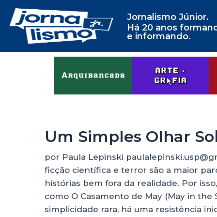
Jornalismo Júnior.
Há 20 anos forman
e informando.
Um Simples Olhar So
por Paula Lepinski paulalepinski.usp@gm
ficção científica e terror são a maior p
histórias bem fora da realidade. Por i
como O Casamento de May (May in the 
simplicidade rara, há uma resistência inic