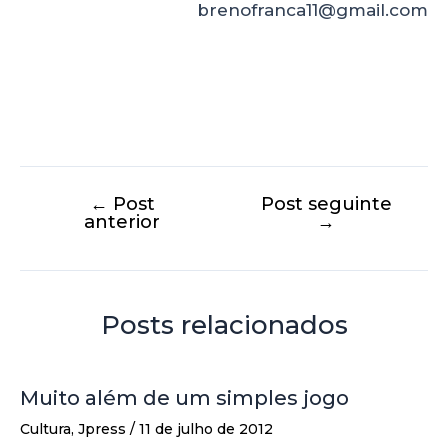
brenofranca11@gmail.com
←
Post
Post seguinte
anterior
→
Posts relacionados
Muito além de um simples jogo
Cultura
,
Jpress
/
11 de julho de 2012