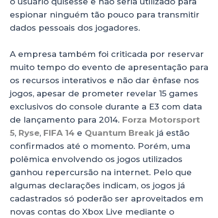
o usuário quisesse e não seria utilizado para
espionar ninguém tão pouco para transmitir
dados pessoais dos jogadores.
A empresa também foi criticada por reservar
muito tempo do evento de apresentação para
os recursos interativos e não dar ênfase nos
jogos, apesar de prometer revelar 15 games
exclusivos do console durante a E3 com data
de lançamento para 2014.
Forza Motorsport
5
,
Ryse
,
FIFA 14
e
Quantum Break
já estão
confirmados até o momento. Porém, uma
polêmica envolvendo os jogos utilizados
ganhou repercursão na internet. Pelo que
algumas declarações indicam, os jogos já
cadastrados só poderão ser aproveitados em
novas contas do Xbox Live mediante o