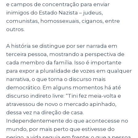
e campos de concentração para enviar
inimigos do Estado Nazista – judeus,
comunistas, homossexuais, ciganos, entre
outros.
A história se distingue por ser narrada em
terceira pessoa, mostrando a perspectiva de
cada membro da família. Isso é importante
para expor a pluralidade de vozes em qualquer
narrativa, o que torna o discurso mais
democrático. Em alguns momentos há até
discurso indireto livre:
“Tini fez meia-volta e
atravessou de novo o mercado apinhado,
dessa vez na direção de casa.
Independentemente do que acontecesse no
mundo, por mais perto que estivesse do
perigo, a vida seguia em frente: o que a pessoa