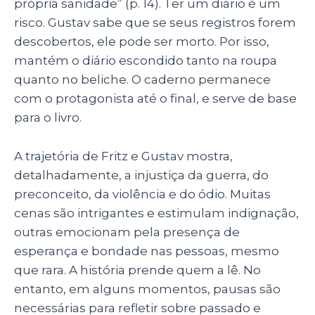
própria sanidade
” (p. 14). Ter um diário é um
risco. Gustav sabe que se seus registros forem
descobertos, ele pode ser morto.
Por isso,
mantém o diário escondido tanto na roupa
quanto no beliche. O caderno permanece
com o protagonista até o final, e serve de base
para o livro.
A trajetória de Fritz e Gustav mostra,
detalhadamente, a injustiça da guerra, do
preconceito, da violência e do ódio. Muitas
cenas são intrigantes e estimulam indignação,
outras emocionam pela presença de
esperança e bondade nas pessoas, mesmo
que rara.
A história prende quem a lê. No
entanto, em alguns momentos, pausas são
necessárias para refletir sobre passado e