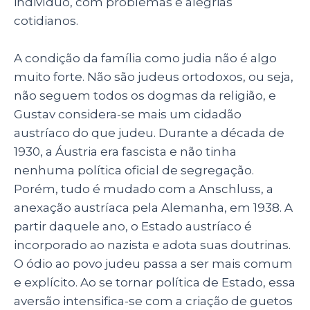
indivíduo, com problemas e alegrias
cotidianos.
A condição da família como judia não é algo
muito forte. Não são judeus ortodoxos, ou seja,
não seguem todos os dogmas da religião, e
Gustav considera-se mais um cidadão
austríaco do que judeu.
Durante a década de
1930, a Áustria era fascista e não tinha
nenhuma política oficial de segregação.
Porém, tudo é mudado com a Anschluss, a
anexação austríaca pela Alemanha, em 1938. A
partir daquele ano, o Estado austríaco é
incorporado ao nazista e adota suas doutrinas
.
O
ódio ao povo judeu passa a ser mais comum
e explícito. Ao se tornar política de Estado, essa
aversão intensifica-se com a criação de guetos