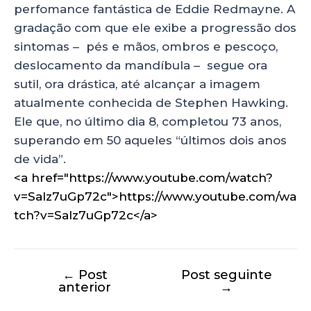
perfomance fantástica de Eddie Redmayne. A
gradação com que ele exibe a progressão dos
sintomas – pés e mãos, ombros e pescoço,
deslocamento da mandíbula – segue ora
sutil, ora drástica, até alcançar a imagem
atualmente conhecida de Stephen Hawking.
Ele que, no último dia 8, completou 73 anos,
superando em 50 aqueles “últimos dois anos
de vida”.
<a href="https://www.youtube.com/watch?
v=Salz7uGp72c">https://www.youtube.com/wa
tch?v=Salz7uGp72c</a>
←
Post
Post seguinte
anterior
→