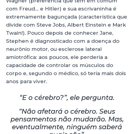
Wagner (preferência que tem em comum
com Freud… e Hitler) e sua escrivaninha é
extremamente bagunçada (característica que
divide com Steve Jobs, Albert Einstein e Mark
Twain!). Pouco depois de conhecer Jane,
Stephen é diagnosticado com a doença do
neurônio motor, ou esclerose lateral
amiotrófica: aos poucos, ele perderia a
capacidade de controlar os músculos do
corpo e, segundo o médico, só teria mais dois
anos para viver.
“E o cérebro?”, ele pergunta.
“Não afetará o cérebro. Seus
pensamentos não mudarão. Mas,
eventualmente, ninguém saberá