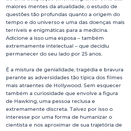
p
o
maiores mentes da atualidade, o estudo de
questões tão profundas quanto a origem do
k
tempo e do universo e uma das doenças mais
terríveis e enigmáticas para a medicina.
Adicione a isso uma esposa – também
extremamente intelectual – que decidiu
permanecer do seu lado por 25 anos.
É a mistura de genialidade, tragédia e bravura
perante as adversidades tão típica dos filmes
mais atraentes de Hollywood. Sem esquecer
também a curiosidade que envolve a figura
de Hawking, uma pessoa reclusa e
extremamente discreta. Talvez por isso o
interesse por uma forma de humanizar o
cientista e nos aproximar de sua trajetória de