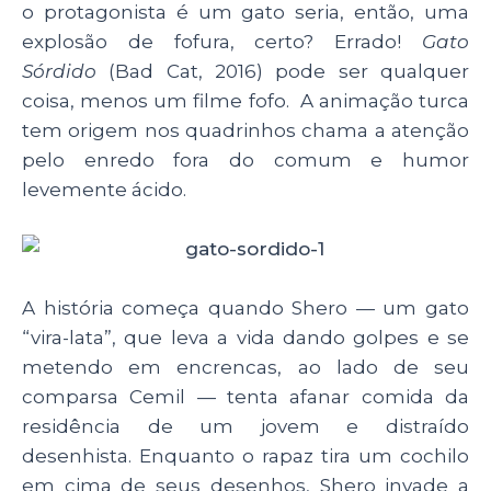
o protagonista é um gato seria, então, uma
explosão de fofura, certo? Errado!
Gato
Sórdido
(Bad Cat, 2016) pode ser qualquer
coisa, menos um filme fofo. A animação turca
tem origem nos quadrinhos chama a atenção
pelo enredo fora do comum e humor
levemente ácido.
A história começa quando Shero — um gato
“vira-lata”, que leva a vida dando golpes e se
metendo em encrencas, ao lado de seu
comparsa Cemil — tenta afanar comida da
residência de um jovem e distraído
desenhista. Enquanto o rapaz tira um cochilo
em cima de seus desenhos, Shero invade a