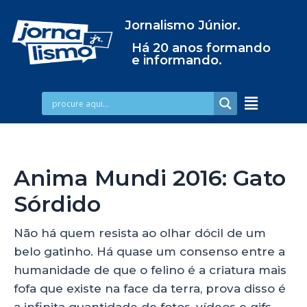
Jornalismo Júnior.
Há 20 anos formando
e informando.
Anima Mundi 2016: Gato
Sórdido
Não há quem resista ao olhar dócil de um
belo gatinho. Há quase um consenso entre a
humanidade de que o felino é a criatura mais
fofa que existe na face da terra, prova disso é
a infinita quantidade de fotos, vídeos e gifs,