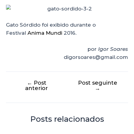
Gato Sórdido foi exibido durante o
Festival
Anima Mundi
2016.
por
Igor Soares
digorsoares@gmail.com
←
Post
Post seguinte
anterior
→
Posts relacionados