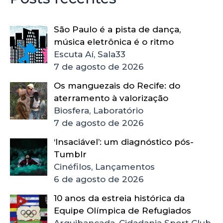
São Paulo é a pista de dança,
música eletrônica é o ritmo
Escuta Aí, Sala33
7 de agosto de 2026
Os manguezais do Recife: do
aterramento à valorização
Biosfera, Laboratório
7 de agosto de 2026
‘Insaciável’: um diagnóstico pós-
Tumblr
Cinéfilos, Lançamentos
6 de agosto de 2026
10 anos da estreia histórica da
Equipe Olímpica de Refugiados
Arquibancada, Cidadania Sport Club