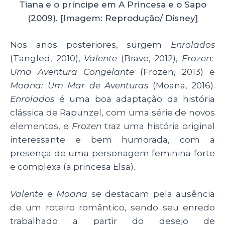
Tiana e o príncipe em A Princesa e o Sapo
(2009). [Imagem: Reprodução/ Disney]
Nos anos posteriores, surgem
Enrolados
(Tangled, 2010),
Valente
(Brave, 2012),
Frozen:
Uma Aventura Congelante
(Frozen, 2013) e
Moana: Um Mar de Aventuras
(Moana, 2016).
Enrolados
é uma boa adaptação da história
clássica de Rapunzel, com uma série de novos
elementos, e
Frozen
traz uma história original
interessante e bem humorada, com a
presença de uma personagem feminina forte
e complexa (a princesa Elsa).
Valente
e
Moana
se destacam pela ausência
de um roteiro romântico, sendo seu enredo
trabalhado a partir do desejo de