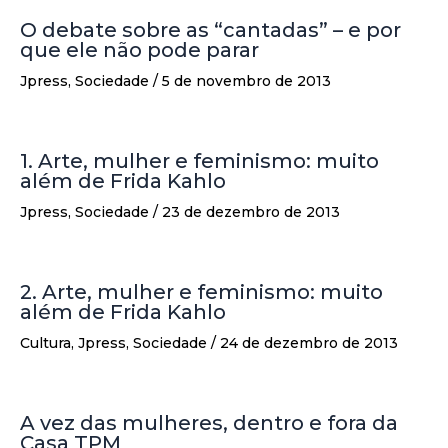
O debate sobre as “cantadas” – e por
que ele não pode parar
Jpress
,
Sociedade
/
5 de novembro de 2013
1. Arte, mulher e feminismo: muito
além de Frida Kahlo
Jpress
,
Sociedade
/
23 de dezembro de 2013
2. Arte, mulher e feminismo: muito
além de Frida Kahlo
Cultura
,
Jpress
,
Sociedade
/
24 de dezembro de 2013
A vez das mulheres, dentro e fora da
Casa TPM