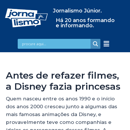
Jornalismo Júnior.
Há 20 anos formando
e informando.
Antes de refazer filmes,
a Disney fazia princesas
Quem nasceu entre os anos 1990 e o início
dos anos 2000 cresceu junto a algumas das
mais famosas animações da Disney, e
provavelmente teve como companhias e
ídolos os personagens desses filmes. A