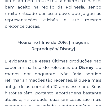
filme também trouxe muita polêmica e não foi
bem aceito na região da Polinésia, sendo
muito criticado por esse povo, que julgou as
representações clichês e até mesmo
preconceituosas.
Moana no filme de 2016. [Imagem:
Reprodução/ Disney]
É evidente que essas últimas produções não
caberiam na lista de releituras da
Disney
, ao
menos por enquanto. Não faria sentido
refilmar animações tão recentes, já que a mais
antiga delas completa 10 anos esse ano. Suas
histórias têm, portanto, abordagens bastante
atuais e, na verdade, suas princesas são mais
coerentes à sociedade contemporânea do