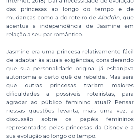
Internet, 2018). Daí a necessidade de evolução
das princesas ao longo do tempo e de
mudanças como a do roteiro de
Aladdin
, que
acentua a independência de Jasmine em
relação a seu par romântico.
Jasmine era uma princesa relativamente fácil
de adaptar às atuais exigências, considerando
que sua personalidade original já esbanjava
autonomia e certo quê de rebeldia. Mas será
que outras princesas trariam maiores
dificuldades a possíveis roteiristas, para
agradar ao público feminino atual? Pensar
nessas questões levanta, mais uma vez, a
discussão sobre os papéis femininos
representados pelas princesas da Disney e a
sua evolução ao longo do tempo.