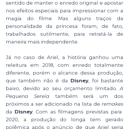
sentido de manter o enredo original e apostar
nos efeitos especiais para impressionar com a
magia do filme. Mas alguns traços da
personalidade da princesa foram, de fato,
trabalhados sutilmente, para retratá-la de
maneira mais independente.
Já no caso de Ariel, a história ganhou uma
releitura em 2018, com enredo totalmente
diferente, porém o alcance dessa produção,
que também não é da
Disney
, foi bastante
baixo, devido ao seu orçamento limitado.
A
Pequena Sereia
também será um dos
próximos a ser adicionado na lista de
remakes
da
Disney
. Com as filmagens previstas para
2020, a produção do longa tem gerado
polêmica após o anúncio de que Ariel seria