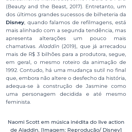
(Beauty and the Beast, 2017). Entretanto, um
dos últimos grandes sucessos de bilheteria da
Disney
, quando falamos de refilmagens, está
mais alinhado com a segunda tendência, mas
apresenta alterações um pouco mais
chamativas.
Aladdin
(2019), que já arrecadou
mais de R$ 3 bilhões para a produtora, segue,
em geral, o mesmo roteiro da animação de
1992. Contudo, há uma mudança sutil no final
que, embora não altere o desfecho da história,
adequa-se à construção de Jasmine como
uma personagem decidida e até mesmo
feminista.
Naomi Scott em música inédita do live action
de Aladdin. [Imagem: Reprodução/ Disney]