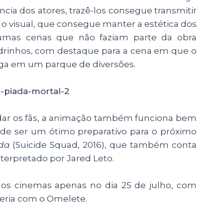
cia dos atores, trazê-los consegue transmitir
 o visual, que consegue manter a estética dos
mas cenas que não faziam parte da obra
quadrinhos, com destaque para a cena em que o
nga em um parque de diversões.
adar os fãs, a animação também funciona bem
de ser um ótimo preparativo para o próximo
ida
(Suicide Squad, 2016), que também conta
terpretado por Jared Leto.
 nos cinemas apenas no dia 25 de julho, com
eria com o Omelete.