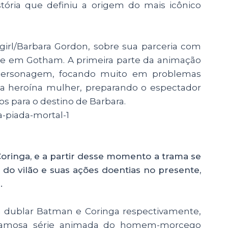
stória que definiu a origem do mais icônico
irl/Barbara Gordon, sobre sua parceria com
e em Gotham. A primeira parte da animação
personagem, focando muito em problemas
ma heroína mulher, preparando o espectador
s para o destino de Barbara.
 Coringa, e a partir desse momento a trama se
 do vilão e suas ações doentias no presente,
.
a dublar Batman e Coringa respectivamente,
 famosa série animada do homem-morcego