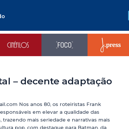
do
al – decente adaptação
il.com Nos anos 80, os roteiristas Frank
 responsáveis em elevar a qualidade das
, trazendo mais seriedade e narrativas mais
ultura pop, com destaque para Batman, da