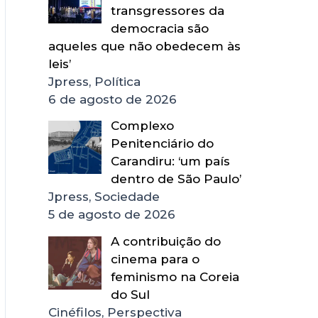
transgressores da
democracia são
aqueles que não obedecem às
leis’
Jpress, Política
6 de agosto de 2026
Complexo
Penitenciário do
Carandiru: ‘um país
dentro de São Paulo’
Jpress, Sociedade
5 de agosto de 2026
A contribuição do
cinema para o
feminismo na Coreia
do Sul
Cinéfilos, Perspectiva