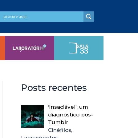
Posts recentes
‘Insaciável’: um
diagnóstico pós-
Tumblr
Cinéfilos,
Lançamentos