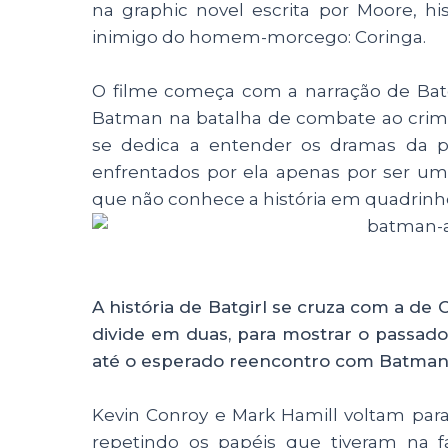
na graphic novel escrita por Moore, hi
inimigo do homem-morcego: Coringa.
O filme começa com a narração de Batg
Batman na batalha de combate ao crim
se dedica a entender os dramas da 
enfrentados por ela apenas por ser u
que não conhece a história em quadrinho
A história de Batgirl se cruza com a de
divide em duas, para mostrar o passado
até o esperado reencontro com Batman
Kevin Conroy e Mark Hamill voltam par
repetindo os papéis que tiveram na