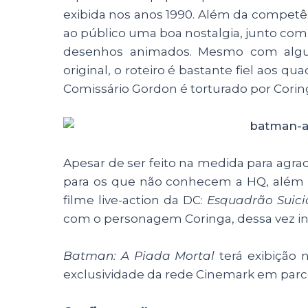
exibida nos anos 1990. Além da competên
ao público uma boa nostalgia, junto com
desenhos animados. Mesmo com algu
original, o roteiro é bastante fiel aos 
Comissário Gordon é torturado por Cori
Apesar de ser feito na medida para agr
para os que não conhecem a HQ, além 
filme live-action da DC:
Esquadrão Suic
com o personagem Coringa, dessa vez in
Batman: A Piada Mortal
terá exibição
exclusividade da rede Cinemark em parc