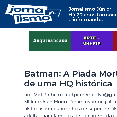
Jornalismo Júnior.
Há 20 anos forman
e informando.
Batman: A Piada Mort
de uma HQ histórica
por Mel Pinheiro mel.pinheiro.silva@gma
Miller e Alan Moore foram os principais
histórias em quadrinhos de super heróis
adultas para famosos personagens da c