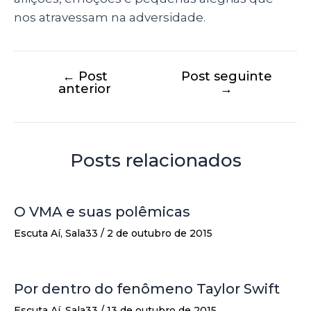
nos atravessam na adversidade.
←
Post
Post seguinte
anterior
→
Posts relacionados
O VMA e suas polêmicas
Escuta Aí
,
Sala33
/
2 de outubro de 2015
Por dentro do fenômeno Taylor Swift
Escuta Aí
,
Sala33
/
13 de outubro de 2015