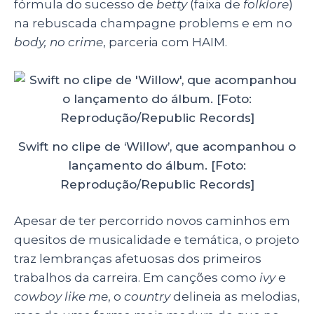
fórmula do sucesso de
betty
(faixa de
folklore
)
na rebuscada champagne problems e em no
body, no crime
, parceria com HAIM.
Swift no clipe de ‘Willow’, que acompanhou o
lançamento do álbum. [Foto:
Reprodução/Republic Records]
Apesar de ter percorrido novos caminhos em
quesitos de musicalidade e temática, o projeto
traz lembranças afetuosas dos primeiros
trabalhos da carreira. Em canções como
ivy
e
cowboy like me
, o
country
delineia as melodias,