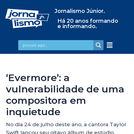
Jornalismo Júnior.
Há 20 anos formando
e informando.
‘Evermore’: a
vulnerabilidade de uma
compositora em
inquietude
No dia 24 de julho deste ano, a cantora Taylor
Swift lançou seu oitavo álbum de estúdio.