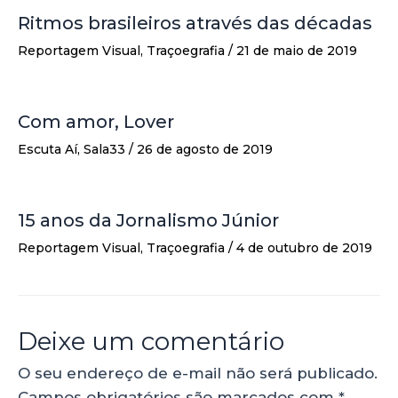
Ritmos brasileiros através das décadas
Reportagem Visual
,
Traçoegrafia
/
21 de maio de 2019
Com amor, Lover
Escuta Aí
,
Sala33
/
26 de agosto de 2019
15 anos da Jornalismo Júnior
Reportagem Visual
,
Traçoegrafia
/
4 de outubro de 2019
Deixe um comentário
O seu endereço de e-mail não será publicado.
Campos obrigatórios são marcados com
*