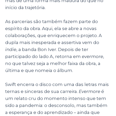
mas de uma forma mais madura do que no
início da trajetória.
As parcerias são também fazem parte do
espírito da obra. Aqui, ela se abre a novas
colaborações, que enriquecem o projeto. A
dupla mais inesperada e assertiva vem do
indie
, a banda Bon Iver. Depois de ter
participado do lado A, retorna em
evermore
,
no que talvez seja a melhor faixa da obra, a
última e que nomeia o álbum.
Swift encerra o disco com uma das letras mais
ternas e sinceras de sua carreira.
Evermore
é
um relato cru do momento intenso que tem
sido a pandemia: o desconsolo, mas também
a esperança e do aprendizado – ainda que