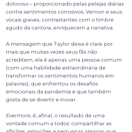
doloroso – proporcionado pelas pelejas diárias
contra sentimentos corrosivos. Vernon e seus
vocais graves, contrastantes com o timbre
agudo da cantora, enriquecem a narrativa.
A mensagem que Taylor deixa é clara: por
mais que muitas vezes seus fãs não
acreditem, ela é apenas uma pessoa comum
(com uma habilidade extraordinária de
transformar os sentimentos humanos em
palavras), que enfrentou os desafios
emocionais da pandemia e que também
gosta de se divertir e inovar.
Evermore
, é, afinal, o resultado de uma
vontade comum a todos: compartilhar as
aflições, emoções e pequenas alegrias que