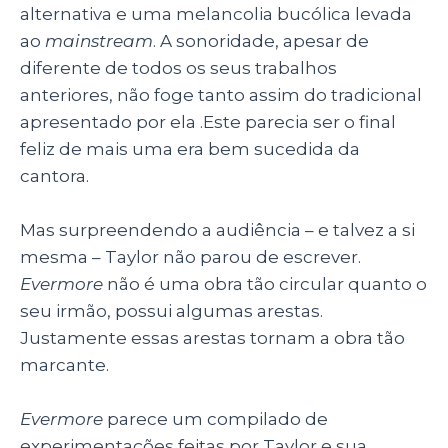
alternativa e uma melancolia bucólica levada
ao
mainstream
. A sonoridade, apesar de
diferente de todos os seus trabalhos
anteriores, não foge tanto assim do tradicional
apresentado por ela .Este parecia ser o final
feliz de mais uma era bem sucedida da
cantora.
Mas surpreendendo a audiência – e talvez a si
mesma – Taylor não parou de escrever.
Evermore
não é uma obra tão circular quanto o
seu irmão, possui algumas arestas.
Justamente essas arestas tornam a obra tão
marcante.
Evermore
parece um compilado de
experimentações feitas por Taylor e sua