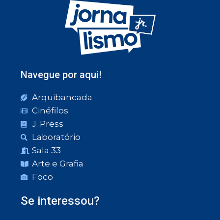
Navegue por aqui!
Arquibancada
Cinéfilos
J. Press
Laboratório
Sala 33
Arte e Grafia
Foco
Se interessou?