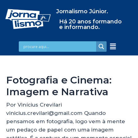
Jornalismo Júnior.
Há 20 anos formando
e informando.
Fotografia e Cinema:
Imagem e Narrativa
Por Vinícius Crevilari
vinicius.crevilari@gmail.com Quando
pensamos em fotografia, logo vem à mente
um pedaço de papel com uma imagem
estática. É a captura de um momento especial