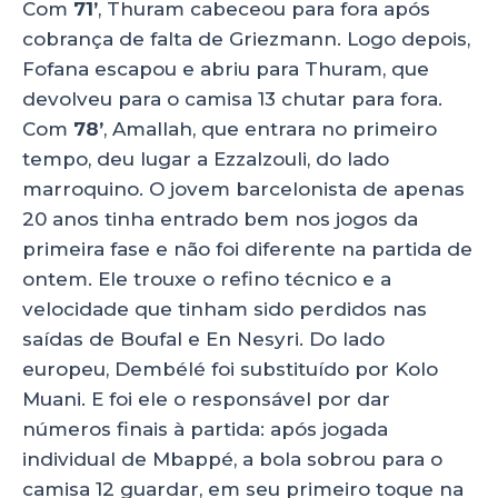
Com
71’
, Thuram cabeceou para fora após
cobrança de falta de Griezmann. Logo depois,
Fofana escapou e abriu para Thuram, que
devolveu para o camisa 13 chutar para fora.
Com
78’
, Amallah, que entrara no primeiro
tempo, deu lugar a Ezzalzouli, do lado
marroquino. O jovem barcelonista de apenas
20 anos tinha entrado bem nos jogos da
primeira fase e não foi diferente na partida de
ontem. Ele trouxe o refino técnico e a
velocidade que tinham sido perdidos nas
saídas de Boufal e En Nesyri. Do lado
europeu, Dembélé foi substituído por Kolo
Muani. E foi ele o responsável por dar
números finais à partida: após jogada
individual de Mbappé, a bola sobrou para o
camisa 12 guardar, em seu primeiro toque na