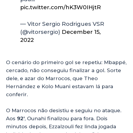
pic.twitter.com/hK3W0IHjtR
— Vitor Sergio Rodrigues VSR
(@vitorsergio)
December 15,
2022
O cenário do primeiro gol se repetiu: Mbappé,
cercado, não conseguiu finalizar a gol. Sorte
dele, e azar do Marrocos, que Theo
Hernández e Kolo Muani estavam lá para
conferir.
O Marrocos não desistiu e seguiu no ataque.
Aos
92’
, Ounahi finalizou para fora. Dois
minutos depois, Ezzalzouli fez linda jogada