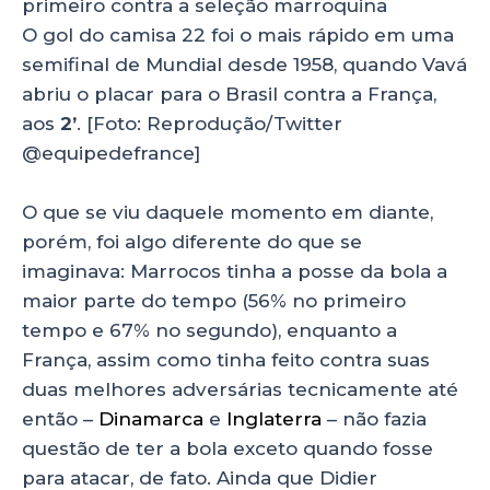
O gol do camisa 22 foi o mais rápido em uma
semifinal de Mundial desde 1958, quando Vavá
abriu o placar para o Brasil contra a França,
aos
2’
. [Foto: Reprodução/Twitter
@equipedefrance]
O que se viu daquele momento em diante,
porém, foi algo diferente do que se
imaginava: Marrocos tinha a posse da bola a
maior parte do tempo (56% no primeiro
tempo e 67% no segundo), enquanto a
França, assim como tinha feito contra suas
duas melhores adversárias tecnicamente até
então –
Dinamarca
e
Inglaterra
– não fazia
questão de ter a bola exceto quando fosse
para atacar, de fato. Ainda que Didier