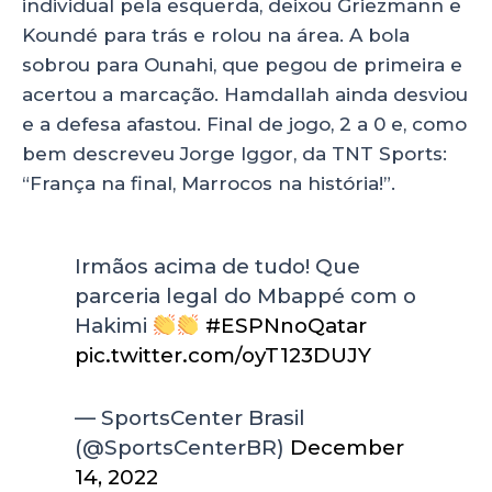
individual pela esquerda, deixou Griezmann e
Koundé para trás e rolou na área. A bola
sobrou para Ounahi, que pegou de primeira e
acertou a marcação. Hamdallah ainda desviou
e a defesa afastou. Final de jogo, 2 a 0 e, como
bem descreveu Jorge Iggor, da TNT Sports:
“França na final, Marrocos na história!”.
Irmãos acima de tudo! Que
parceria legal do Mbappé com o
Hakimi
#ESPNnoQatar
pic.twitter.com/oyT123DUJY
— SportsCenter Brasil
(@SportsCenterBR)
December
14, 2022