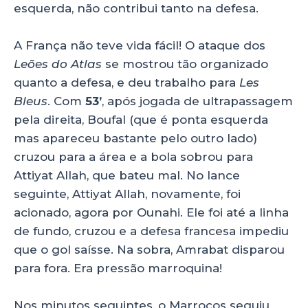
esquerda, não contribui tanto na defesa.
A França não teve vida fácil! O ataque dos
Leões do Atlas
se mostrou tão organizado
quanto a defesa, e deu trabalho para
Les
Bleus
. Com
53’
, após jogada de ultrapassagem
pela direita, Boufal (que é ponta esquerda
mas apareceu bastante pelo outro lado)
cruzou para a área e a bola sobrou para
Attiyat Allah, que bateu mal. No lance
seguinte, Attiyat Allah, novamente, foi
acionado, agora por Ounahi. Ele foi até a linha
de fundo, cruzou e a defesa francesa impediu
que o gol saísse. Na sobra, Amrabat disparou
para fora. Era pressão marroquina!
Nos minutos seguintes, o Marrocos seguiu