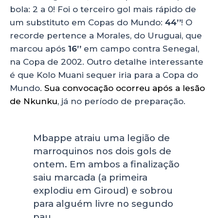
bola: 2 a 0! Foi o terceiro gol mais rápido de
um substituto em Copas do Mundo:
44’’
! O
recorde pertence a Morales, do Uruguai, que
marcou após
16’’
em campo contra Senegal,
na Copa de 2002. Outro detalhe interessante
é que Kolo Muani sequer iria para a Copa do
Mundo.
Sua convocação ocorreu após a lesão
de Nkunku
, já no período de preparação.
Mbappe atraiu uma legião de
marroquinos nos dois gols de
ontem. Em ambos a finalização
saiu marcada (a primeira
explodiu em Giroud) e sobrou
para alguém livre no segundo
pau…