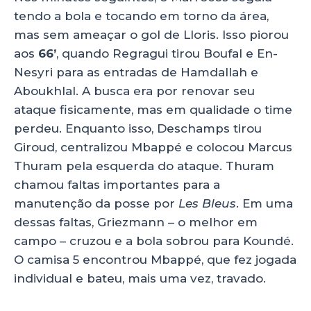
tendo a bola e tocando em torno da área,
mas sem ameaçar o gol de Lloris. Isso piorou
aos
66’
, quando Regragui tirou Boufal e En-
Nesyri para as entradas de Hamdallah e
Aboukhlal. A busca era por renovar seu
ataque fisicamente, mas em qualidade o time
perdeu. Enquanto isso, Deschamps tirou
Giroud, centralizou Mbappé e colocou Marcus
Thuram pela esquerda do ataque. Thuram
chamou faltas importantes para a
manutenção da posse por
Les Bleus
. Em uma
dessas faltas, Griezmann – o melhor em
campo – cruzou e a bola sobrou para Koundé.
O camisa 5 encontrou Mbappé, que fez jogada
individual e bateu, mais uma vez, travado.