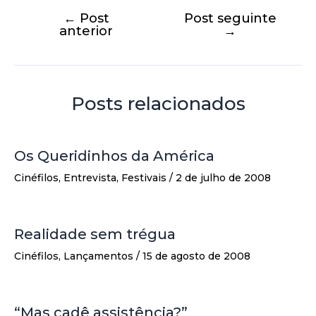
←
Post
Post seguinte
anterior
→
Posts relacionados
Os Queridinhos da América
Cinéfilos
,
Entrevista
,
Festivais
/
2 de julho de 2008
Realidade sem trégua
Cinéfilos
,
Lançamentos
/
15 de agosto de 2008
“Mas cadê assistência?”