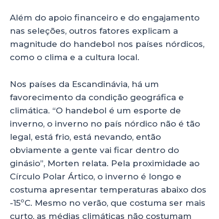
Além do apoio financeiro e do engajamento
nas seleções, outros fatores explicam a
magnitude do handebol nos países nórdicos,
como o clima e a cultura local.
Nos países da Escandinávia, há um
favorecimento da condição geográfica e
climática. “O handebol é um esporte de
inverno, o inverno no país nórdico não é tão
legal, está frio, está nevando, então
obviamente a gente vai ficar dentro do
ginásio”, Morten relata. Pela proximidade ao
Círculo Polar Ártico, o inverno é longo e
costuma apresentar temperaturas abaixo dos
-15ºC. Mesmo no verão, que costuma ser mais
curto, as médias climáticas não costumam