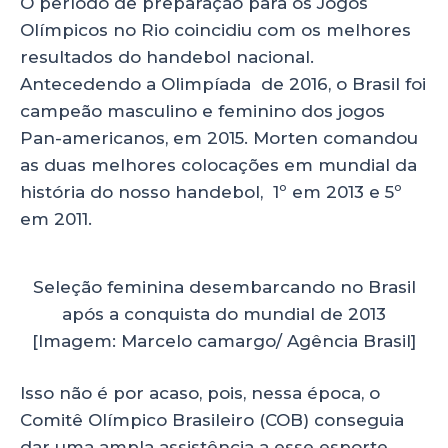
O período de preparação para os Jogos
Olímpicos no Rio coincidiu com os melhores
resultados do handebol nacional.
Antecedendo a Olimpíada de 2016, o Brasil foi
campeão masculino e feminino dos jogos
Pan-americanos, em 2015. Morten comandou
as duas melhores colocações em mundial da
história do nosso handebol, 1º em 2013 e 5º
em 2011.
Seleção feminina desembarcando no Brasil
após a conquista do mundial de 2013
[Imagem: Marcelo camargo/ Agência Brasil]
Isso não é por acaso, pois, nessa época, o
Comitê Olímpico Brasileiro (COB) conseguia
dar uma ampla assistência a esse esporte.