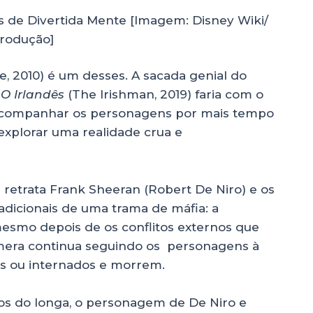
 de Divertida Mente [Imagem: Disney Wiki/
rodução]
e, 2010) é um desses. A sacada genial do
e
O Irlandês
(The Irishman, 2019) faria com o
 acompanhar os personagens por mais tempo
explorar uma realidade crua e
e retrata Frank Sheeran (Robert De Niro) e os
dicionais de uma trama de máfia: a
 mesmo depois de os conflitos externos que
âmera continua seguindo os personagens à
 ou internados e morrem.
os do longa, o personagem de De Niro e