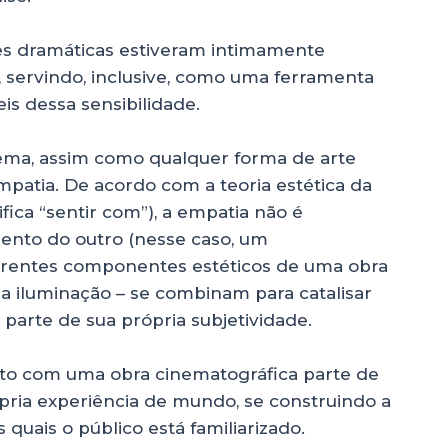
tes dramáticas estiveram intimamente
servindo, inclusive, como uma ferramenta
is dessa sensibilidade.
ema, assim como qualquer forma de arte
mpatia. De acordo com a teoria estética da
ica “sentir com”), a empatia não é
ento do outro (nesse caso, um
erentes componentes estéticos de uma obra
, a iluminação – se combinam para catalisar
parte de sua própria subjetividade.
ato com uma obra cinematográfica parte de
pria experiência de mundo, se construindo a
quais o público está familiarizado.