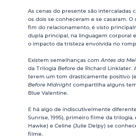
As cenas do presente são intercaladas
os dois se conheceram e se casaram. O c
fim do relacionamento, é visto princip
dupla principal, na linguagem corporal e
o impacto da tristeza envolvida no rom
Existem semelhanças com
Antes da Mei
da Trilogia
Before
de Richard Linklater. 
terem um tom drasticamente positivo (
Before Midnight
compartilha alguns te
Blue Valentine.
E há algo de indiscutivelmente diferen
Sunrise, 1995), primeiro filme da trilogi
Hawke) e Celine (Julie Delpy) se conhece
filme.