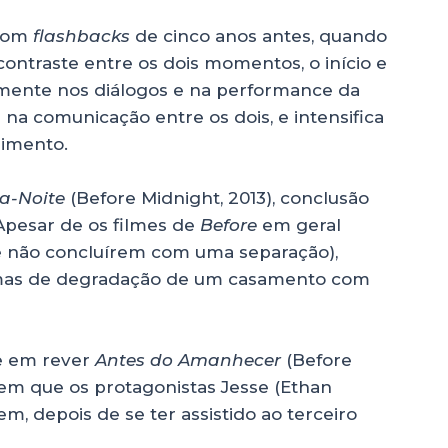
 com
flashbacks
de cinco anos antes, quando
ontraste entre os dois momentos, o início e
almente nos diálogos e na performance da
 na comunicação entre os dois, e intensifica
pimento.
a-Noite
(Before Midnight, 2013), conclusão
Apesar de os filmes de
Before
em geral
e não concluírem com uma separação),
mas de degradação de um casamento com
te em rever
Antes do Amanhecer
(Before
a, em que os protagonistas Jesse (Ethan
m, depois de se ter assistido ao terceiro