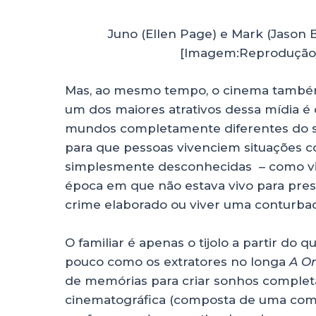
Juno (Ellen Page) e Mark (Jason
[Imagem:Reprodução/ 
Mas, ao mesmo tempo, o cinema também 
um dos maiores atrativos dessa mídia é o
mundos completamente diferentes do seu
para que pessoas vivenciem situações 
simplesmente desconhecidas – como vi
época em que não estava vivo para pres
crime elaborado ou viver uma conturbad
O familiar é apenas o tijolo a partir do
pouco como os extratores no longa
A O
de memórias para criar sonhos complet
cinematográfica (composta de uma comb