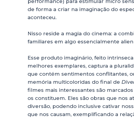
performance) para estimular micro sensa
de forma a criar na imaginação do esp
aconteceu.
Nisso reside a magia do cinema: a comb
familiares em algo essencialmente alien
Esse produto imaginário, feito intrins
melhores exemplares, captura a plural
que contém sentimentos conflitantes, ou
memória multicoloridas do final de
Dive
filmes mais interessantes são marcados 
os constituem. Eles são obras que nos 
diversão, podendo inclusive cativar nos
que nos causam, exemplificando a rela