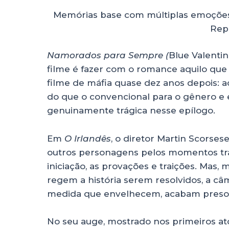
Memórias base com múltiplas emoções
Rep
Namorados para Sempre (
Blue Valentin
filme é fazer com o romance aquilo qu
filme de máfia quase dez anos depois:
do que o convencional para o gênero e 
genuinamente trágica nesse epílogo.
Em
O Irlandês
, o diretor Martin Scorses
outros personagens pelos momentos tra
iniciação, as provações e traições. Mas,
regem a história serem resolvidos, a c
medida que envelhecem, acabam presos
No seu auge, mostrado nos primeiros at