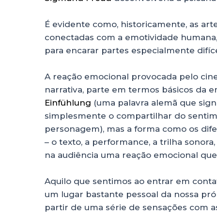
É evidente como, historicamente, as ar
conectadas com a emotividade humana, 
para encarar partes especialmente difíce
A reação emocional provocada pelo cin
narrativa, parte em termos básicos da e
Einfühlung
(uma palavra alemã que signif
simplesmente o compartilhar do sentim
personagem), mas a forma como os dif
– o texto, a performance, a trilha sonora
na audiência uma reação emocional que 
Aquilo que sentimos ao entrar em cont
um lugar bastante pessoal da nossa pró
partir de uma série de sensações com as 