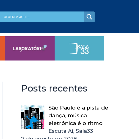
Posts recentes
São Paulo é a pista de
dança, música
eletrônica é o ritmo
Escuta Aí, Sala33
7 de agosto de 2026