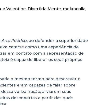
lue Valentine
,
Divertida Mente
,
melancolia
,
a
Arte Poética
, ao defender a superioridade
reve catarse como uma experiência de
ntrar em contato com a representação de
ateia é capaz de liberar os seus próprios
usaria o mesmo termo para descrever o
acientes eram capazes de falar sobre
dessa verbalização, aliviarem suas
eiras descobertas a partir das quais
ise.