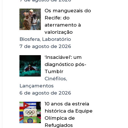
Os manguezais do
Recife: do
aterramento à
valorização
Biosfera, Laboratório
7 de agosto de 2026
‘Insaciável’: um
diagnóstico pós-
Tumblr
Cinéfilos,
Lançamentos
6 de agosto de 2026
10 anos da estreia
histórica da Equipe
Olímpica de
Refugiados