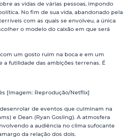
obre as vidas de várias pessoas, impondo
política. No fim de sua vida, abandonado pela
terríveis com as quais se envolveu, a única
escolher o modelo do caixão em que será
 com um gosto ruim na boca e em um
 a futilidade das ambições terrenas. É
ês [Imagem: Reprodução/Netflix]
o desenrolar de eventos que culminam na
iams) e Dean (Ryan Gosling). A atmosfera
envolvendo a audiência no clima sufocante
margo da relação dos dois.