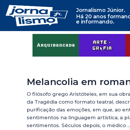
Jornalismo Júnior.
Há 20 anos forman
e informando.
Melancolia em romanc
O filósofo grego Aristóteles, em sua obr
da Tragédia como formato teatral, desc
purificação das emoções, em que, ao e
sentimentos na linguagem artística, a pl
sentimentos. Séculos depois, o médico 