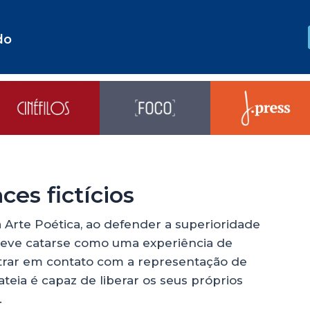
do
es fictícios
a Arte Poética, ao defender a superioridade
reve catarse como uma experiência de
ntrar em contato com a representação de
ateia é capaz de liberar os seus próprios
…