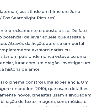
 Bateman) assistindo um filme em Juno
Fox Searchlight Pictures]
é precisamente o oposto disso. De fato,
 potencial de levar aquele que assiste a
. Através da ficção, abre-se um portal
completamente extraordinárias ou
sitar um país onde nunca esteve ou uma
enciar, lutar com um dragão, investigar um
a história de amor.
 qual o cinema constrói uma experiência. Um
rigem
(Inception, 2010), que usam detalhes
amente novos, cineastas usam a linguagem
inação de texto, imagem, som, música e