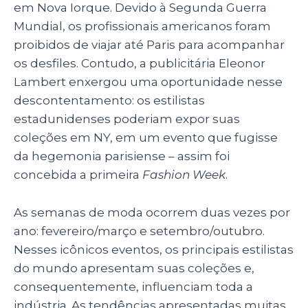
em Nova Iorque. Devido à Segunda Guerra
Mundial, os profissionais americanos foram
proibidos de viajar até Paris para acompanhar
os desfiles. Contudo, a publicitária Eleonor
Lambert enxergou uma oportunidade nesse
descontentamento: os estilistas
estadunidenses poderiam expor suas
coleções em NY, em um evento que fugisse
da hegemonia parisiense – assim foi
concebida a primeira
Fashion Week
.
As semanas de moda ocorrem duas vezes por
ano: fevereiro/março e setembro/outubro.
Nesses icônicos eventos, os principais estilistas
do mundo apresentam suas coleções e,
consequentemente, influenciam toda a
indústria. As tendências apresentadas muitas