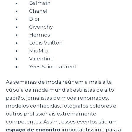
Balmain
Chanel
Dior
Givenchy
Hermès
Louis Vuitton
MiuMiu
Valentino
Y
ves Saint-Laurent
As semanas de moda reúnem a mais alta
cúpula da moda mundial: estilistas de alto
padrão, jornalistas de moda renomados,
modelos conhecidas, fotógrafos célebres e
outros profissionais extremamente
competentes. Assim, esses eventos são um
espaço de encontro
importantíssimo para a