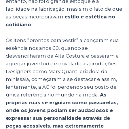
entanto, não foi o grande estoque e a
facilidade na fabricação, mas sim o fato de que
as peças incorporavam
estilo e estética no
cotidiano
.
Os itens “prontos para vestir” alcançaram sua
essência nos anos 60, quando se
desvencilharam da Alta Costura e passaram a
agregar juventude e novidade às produções.
Designers como Mary Quant, criadora da
minissaia, começaram a se destacar e assim,
lentamente, a AC foi perdendo seu posto de
única referência no mundo na moda.
As
próprias ruas se erguiam como passarelas,
onde os jovens podiam ser audaciosos e
expressar sua personalidade através de
peças acessíveis, mas extremamente