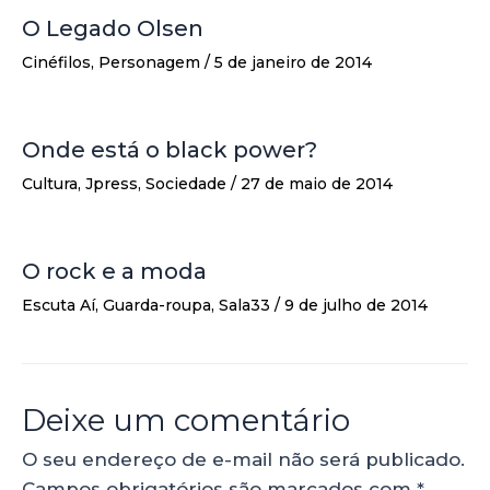
O Legado Olsen
Cinéfilos
,
Personagem
/
5 de janeiro de 2014
Onde está o black power?
Cultura
,
Jpress
,
Sociedade
/
27 de maio de 2014
O rock e a moda
Escuta Aí
,
Guarda-roupa
,
Sala33
/
9 de julho de 2014
Deixe um comentário
O seu endereço de e-mail não será publicado.
Campos obrigatórios são marcados com
*