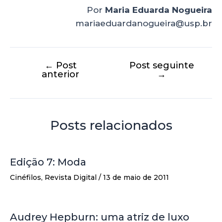
Por
Maria Eduarda Nogueira
mariaeduardanogueira@usp.br
←
Post
Post seguinte
anterior
→
Posts relacionados
Edição 7: Moda
Cinéfilos
,
Revista Digital
/
13 de maio de 2011
Audrey Hepburn: uma atriz de luxo