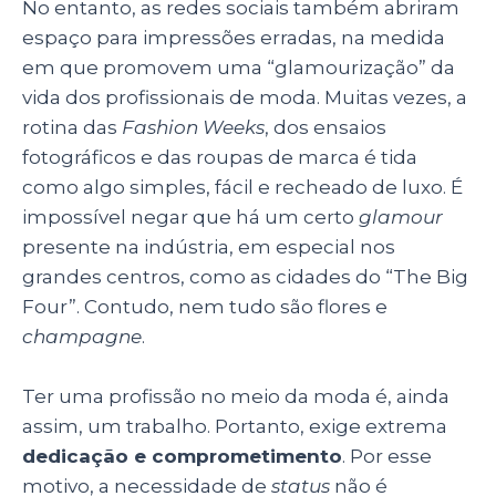
No entanto, as redes sociais também abriram
espaço para impressões erradas, na medida
em que promovem uma “glamourização” da
vida dos profissionais de moda. Muitas vezes, a
rotina das
Fashion Weeks
, dos ensaios
fotográficos e das roupas de marca é tida
como algo simples, fácil e recheado de luxo. É
impossível negar que há um certo
glamour
presente na indústria, em especial nos
grandes centros, como as cidades do “The Big
Four”. Contudo, nem tudo são flores e
champagne
.
Ter uma profissão no meio da moda é, ainda
assim, um trabalho. Portanto, exige extrema
dedicação e comprometimento
. Por esse
motivo, a necessidade de
status
não é