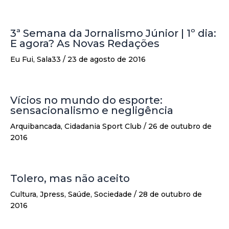
3ª Semana da Jornalismo Júnior | 1º dia:
E agora? As Novas Redações
Eu Fui
,
Sala33
/
23 de agosto de 2016
Vícios no mundo do esporte:
sensacionalismo e negligência
Arquibancada
,
Cidadania Sport Club
/
26 de outubro de
2016
Tolero, mas não aceito
Cultura
,
Jpress
,
Saúde
,
Sociedade
/
28 de outubro de
2016