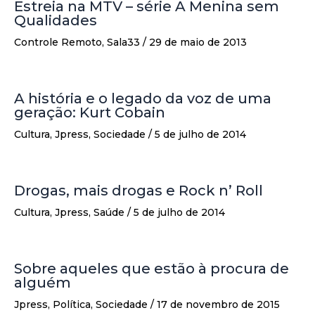
Estreia na MTV – série A Menina sem
Qualidades
Controle Remoto
,
Sala33
/
29 de maio de 2013
A história e o legado da voz de uma
geração: Kurt Cobain
Cultura
,
Jpress
,
Sociedade
/
5 de julho de 2014
Drogas, mais drogas e Rock n’ Roll
Cultura
,
Jpress
,
Saúde
/
5 de julho de 2014
Sobre aqueles que estão à procura de
alguém
Jpress
,
Política
,
Sociedade
/
17 de novembro de 2015