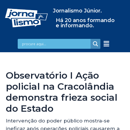
Jornalismo Júnior.
Há 20 anos formando
e informando.
Observatório I Ação
policial na Cracolândia
demonstra frieza social
do Estado
Intervenção do poder público mostra-se
ineficaz após operações policiais causarem a