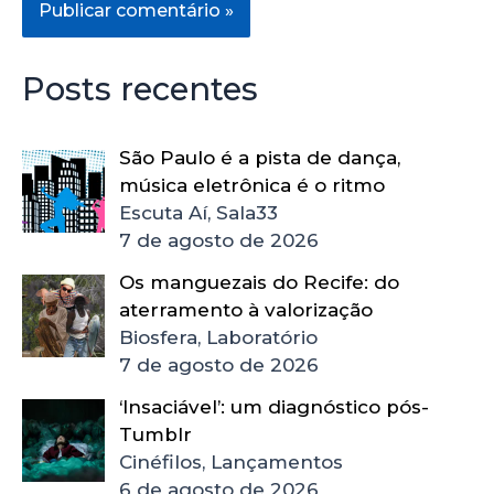
Posts recentes
São Paulo é a pista de dança,
música eletrônica é o ritmo
Escuta Aí, Sala33
7 de agosto de 2026
Os manguezais do Recife: do
aterramento à valorização
Biosfera, Laboratório
7 de agosto de 2026
‘Insaciável’: um diagnóstico pós-
Tumblr
Cinéfilos, Lançamentos
6 de agosto de 2026