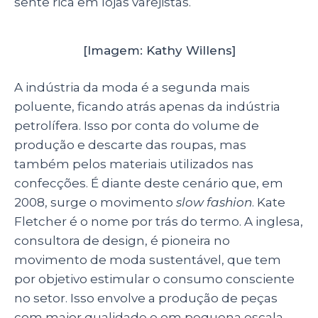
sente rica em lojas varejistas.
[Imagem: Kathy Willens]
A indústria da moda é a segunda mais
poluente, ficando atrás apenas da indústria
petrolífera. Isso por conta do volume de
produção e descarte das roupas, mas
também pelos materiais utilizados nas
confecções. É diante deste cenário que, em
2008, surge o movimento
slow fashion
. Kate
Fletcher é o nome por trás do termo. A inglesa,
consultora de design, é pioneira no
movimento de moda sustentável, que tem
por objetivo estimular o consumo consciente
no setor. Isso envolve a produção de peças
com maior qualidade e em pequena escala,