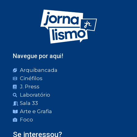
Navegue por aqui!
Arquibancada
Cinéfilos
J. Press
Laboratório
Sala 33
Arte e Grafia
Foco
Se interessou?