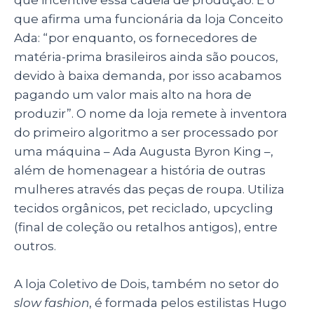
que afirma uma funcionária da loja Conceito
Ada: “por enquanto, os fornecedores de
matéria-prima brasileiros ainda são poucos,
devido à baixa demanda, por isso acabamos
pagando um valor mais alto na hora de
produzir”. O nome da loja remete à
inventora
do primeiro algoritmo a ser processado por
uma máquina – Ada Augusta Byron King –,
além de homenagear a história de outras
mulheres através das peças de roupa. Utiliza
tecidos orgânicos, pet reciclado, upcycling
(final de coleção ou retalhos antigos), entre
outros.
A loja Coletivo de Dois, também no setor do
slow fashion
, é formada pelos estilistas Hugo