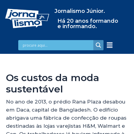
Jornalismo Júnior.
Há 20 anos formando
e informando.
Os custos da moda
sustentável
No ano de 2013, o prédio Rana Plaza desabou
em Daca, capital de Bangladesh. O edifício
abrigava uma fábrica de confecção de roupas
destinadas às lojas varejistas H&M, Walmart e
Gap. Os trabalhadores já haviam informado à