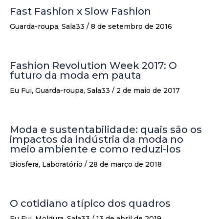
Fast Fashion x Slow Fashion
Guarda-roupa
,
Sala33
/
8 de setembro de 2016
Fashion Revolution Week 2017: O
futuro da moda em pauta
Eu Fui
,
Guarda-roupa
,
Sala33
/
2 de maio de 2017
Moda e sustentabilidade: quais são os
impactos da indústria da moda no
meio ambiente e como reduzi-los
Biosfera
,
Laboratório
/
28 de março de 2018
O cotidiano atípico dos quadros
Eu Fui
,
Moldura
,
Sala33
/
13 de abril de 2019