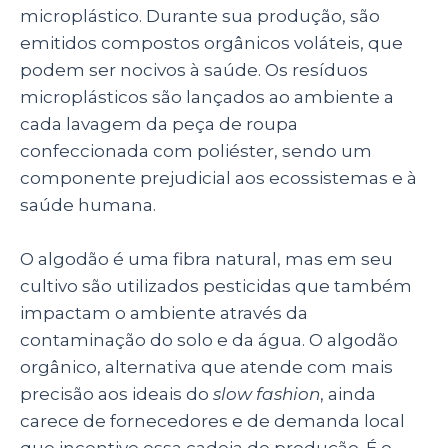
microplástico. Durante sua produção, são
emitidos compostos orgânicos voláteis, que
podem ser nocivos à saúde. Os resíduos
microplásticos são lançados ao ambiente a
cada lavagem da peça de roupa
confeccionada com poliéster, sendo um
componente prejudicial aos ecossistemas e à
saúde humana.
O algodão é uma fibra natural, mas em seu
cultivo são utilizados pesticidas que também
impactam o ambiente através da
contaminação do solo e da água. O algodão
orgânico, alternativa que atende com mais
precisão aos ideais do
slow fashion
, ainda
carece de fornecedores e de demanda local
que incentive essa cadeia de produção. É o