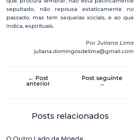
que, procura lembrar, não está pacificamente
sepultado, não repousa estaticamente no
passado, mas tem sequelas sociais, e ao que
indica, espirituais.
Por
Juliana Lima
juliana.domingosdelima@gmail.com
←
Post
Post seguinte
anterior
→
Posts relacionados
O Outro Lado da Moeda