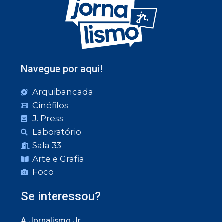
Navegue por aqui!
Arquibancada
Cinéfilos
J. Press
Laboratório
Sala 33
Arte e Grafia
Foco
Se interessou?
A Jornalismo Jr