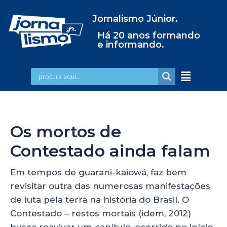
Jornalismo Júnior.
Há 20 anos formando
e informando.
Os mortos de
Contestado ainda falam
Em tempos de guarani-kaiowá, faz bem
revisitar outra das numerosas manifestações
de luta pela terra na história do Brasil. O
Contestado – restos mortais (idem, 2012)
busca reavivar um capítulo, ocorrido no início