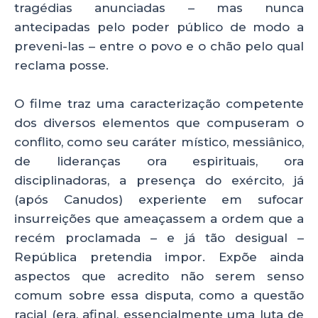
tragédias anunciadas – mas nunca
k
antecipadas pelo poder público de modo a
preveni-las – entre o povo e o chão pelo qual
reclama posse.
O filme traz uma caracterização competente
dos diversos elementos que compuseram o
conflito, como seu caráter místico, messiânico,
de lideranças ora espirituais, ora
disciplinadoras, a presença do exército, já
(após Canudos) experiente em sufocar
insurreições que ameaçassem a ordem que a
recém proclamada – e já tão desigual –
República pretendia impor. Expõe ainda
aspectos que acredito não serem senso
comum sobre essa disputa, como a questão
racial (era, afinal, essencialmente uma luta de