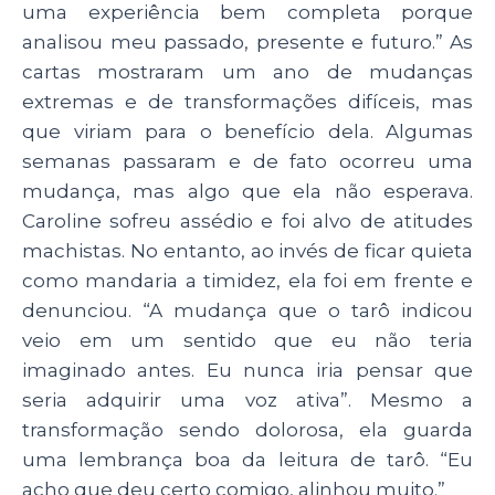
uma experiência bem completa porque
analisou meu passado, presente e futuro.” As
cartas mostraram um ano de mudanças
extremas e de transformações difíceis, mas
que viriam para o benefício dela. Algumas
semanas passaram e de fato ocorreu uma
mudança, mas algo que ela não esperava.
Caroline sofreu assédio e foi alvo de atitudes
machistas. No entanto, ao invés de ficar quieta
como mandaria a timidez, ela foi em frente e
denunciou. “A mudança que o tarô indicou
veio em um sentido que eu não teria
imaginado antes. Eu nunca iria pensar que
seria adquirir uma voz ativa”. Mesmo a
transformação sendo dolorosa, ela guarda
uma lembrança boa da leitura de tarô. “Eu
acho que deu certo comigo, alinhou muito.”