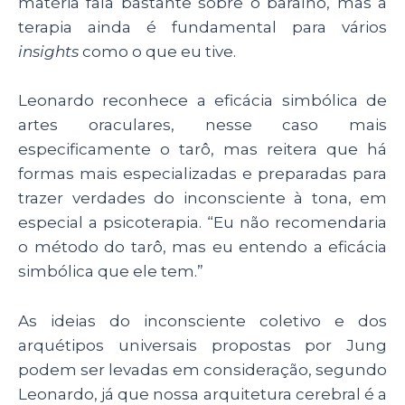
matéria fala bastante sobre o baralho, mas a
terapia ainda é fundamental para vários
insights
como o que eu tive.
Leonardo reconhece a eficácia simbólica de
artes oraculares, nesse caso mais
especificamente o tarô, mas reitera que há
formas mais especializadas e preparadas para
trazer verdades do inconsciente à tona, em
especial a psicoterapia. “Eu não recomendaria
o método do tarô, mas eu entendo a eficácia
simbólica que ele tem.”
As ideias do inconsciente coletivo e dos
arquétipos universais propostas por Jung
podem ser levadas em consideração, segundo
Leonardo, já que nossa arquitetura cerebral é a