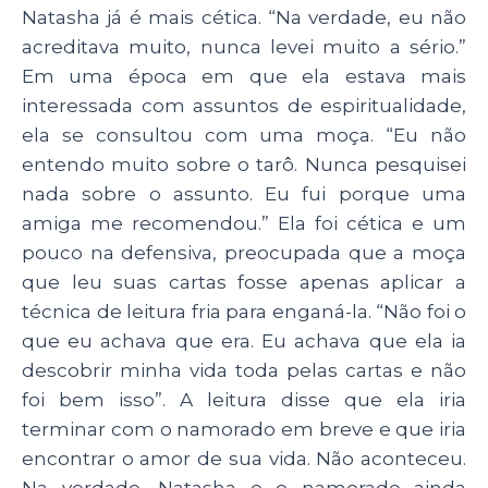
Natasha já é mais cética. “Na verdade, eu não
acreditava muito, nunca levei muito a sério.”
Em uma época em que ela estava mais
interessada com assuntos de espiritualidade,
ela se consultou com uma moça. “Eu não
entendo muito sobre o tarô. Nunca pesquisei
nada sobre o assunto. Eu fui porque uma
amiga me recomendou.” Ela foi cética e um
pouco na defensiva, preocupada que a moça
que leu suas cartas fosse apenas aplicar a
técnica de leitura fria para enganá-la. “Não foi o
que eu achava que era. Eu achava que ela ia
descobrir minha vida toda pelas cartas e não
foi bem isso”. A leitura disse que ela iria
terminar com o namorado em breve e que iria
encontrar o amor de sua vida. Não aconteceu.