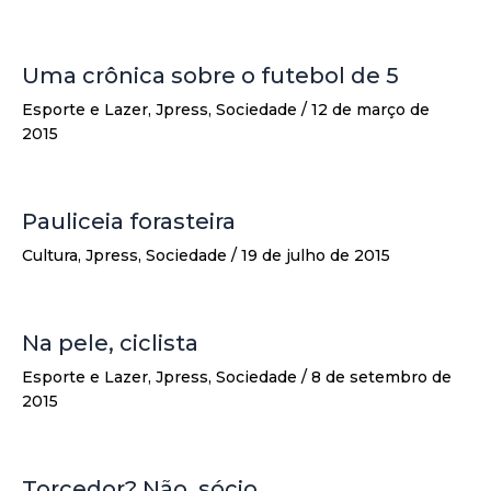
Uma crônica sobre o futebol de 5
Esporte e Lazer
,
Jpress
,
Sociedade
/
12 de março de
2015
Pauliceia forasteira
Cultura
,
Jpress
,
Sociedade
/
19 de julho de 2015
Na pele, ciclista
Esporte e Lazer
,
Jpress
,
Sociedade
/
8 de setembro de
2015
Torcedor? Não, sócio