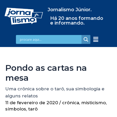
Jornalismo Júnior.
Há 20 anos formando
e informando.
Pondo as cartas na
mesa
Uma crônica sobre o tarô, sua simbologia e
alguns relatos
11 de fevereiro de 2020
/
crônica
,
misticismo
,
símbolos
,
tarô