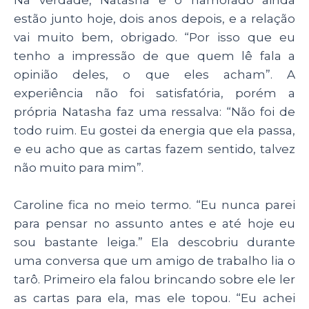
Na verdade, Natasha e o namorado ainda
estão junto hoje, dois anos depois, e a relação
vai muito bem, obrigado. “Por isso que eu
tenho a impressão de que quem lê fala a
opinião deles, o que eles acham”. A
experiência não foi satisfatória, porém a
própria Natasha faz uma ressalva: “Não foi de
todo ruim. Eu gostei da energia que ela passa,
e eu acho que as cartas fazem sentido, talvez
não muito para mim”.
Caroline fica no meio termo. “Eu nunca parei
para pensar no assunto antes e até hoje eu
sou bastante leiga.” Ela descobriu durante
uma conversa que um amigo de trabalho lia o
tarô. Primeiro ela falou brincando sobre ele ler
as cartas para ela, mas ele topou. “Eu achei