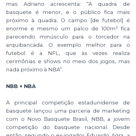
mas Adriano acrescenta: “A quadra de
basquete é menor, e o público fica mais
próximo à quadra. O campo [de futebol] é
enorme e mesmo um palco de 100m² fica
parecendo minúsculo para o torcedor na
arquibancada. O exemplo melhor para o
futebol é a NFL, que às vezes realiza
cerimônias e shows no meio dos jogos, mas
nada próximo à NBA”.
NBB + NBA
A principal competição estadunidense de
basquete lançou uma parceria de marketing
com o Novo Basquete Brasil, NBB, a jovem
competição do basquete nacional. Desde
então, segundo o ex-jogador Eduardo Agra, a