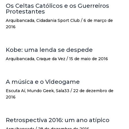
Os Celtas Católicos e os Guerreiros
Protestantes
Arquibancada
,
Cidadania Sport Club
/
6 de março de
2016
Kobe: uma lenda se despede
Arquibancada
,
Craque da Vez
/
15 de maio de 2016
A música e o Videogame
Escuta Aí
,
Mundo Geek
,
Sala33
/
22 de dezembro de
2016
Retrospectiva 2016: um ano atípico
Arquibancada
/
28 de dezembro de 2016