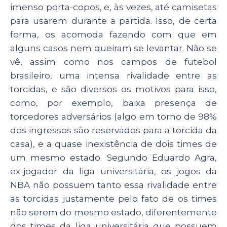
imenso porta-copos, e, às vezes, até camisetas
para usarem durante a partida. Isso, de certa
forma, os acomoda fazendo com que em
alguns casos nem queiram se levantar. Não se
vê, assim como nos campos de futebol
brasileiro, uma intensa rivalidade entre as
torcidas, e são diversos os motivos para isso,
como, por exemplo, baixa presença de
torcedores adversários (algo em torno de 98%
dos ingressos são reservados para a torcida da
casa), e a quase inexistência de dois times de
um mesmo estado. Segundo Eduardo Agra,
ex-jogador da liga universitária, os jogos da
NBA não possuem tanto essa rivalidade entre
as torcidas justamente pelo fato de os times
não serem do mesmo estado, diferentemente
dos times da liga universitária que possuem