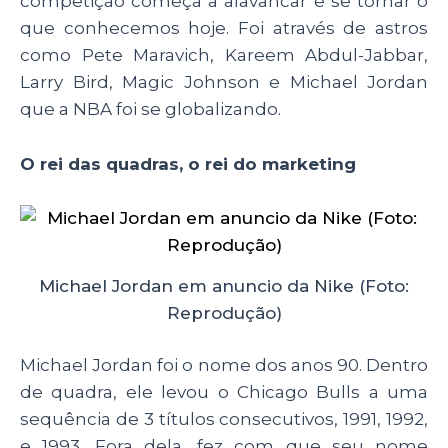
competição começa a alavancar e se tornar o
que conhecemos hoje. Foi através de astros
como Pete Maravich, Kareem Abdul-Jabbar,
Larry Bird, Magic Johnson e Michael Jordan
que a NBA foi se globalizando.
O rei das quadras, o rei do marketing
Michael Jordan em anuncio da Nike (Foto:
Reprodução)
Michael Jordan foi o nome dos anos 90. Dentro
de quadra, ele levou o Chicago Bulls a uma
sequência de 3 títulos consecutivos, 1991, 1992,
e 1993. Fora dela, fez com que seu nome