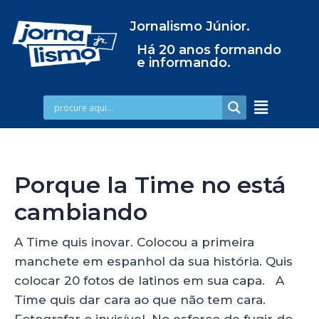
Jornalismo Júnior.
Há 20 anos formando
e informando.
Porque la Time no está
cambiando
A Time quis inovar. Colocou a primeira
manchete em espanhol da sua história. Quis
colocar 20 fotos de latinos em sua capa. A
Time quis dar cara ao que não tem cara.
Fotografar o invisível. No esforço de fugir do