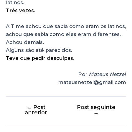
latinos.
Três vezes
.
A Time achou que sabia como eram os latinos,
achou que sabia como eles eram diferentes.
Achou demais.
Alguns são até parecidos.
Teve que pedir desculpas
.
Por
Mateus Netzel
mateusnetzel@gmail.com
←
Post
Post seguinte
anterior
→