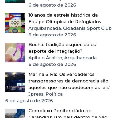
6 de agosto de 2026
10 anos da estreia histórica da
Equipe Olímpica de Refugiados
Arquibancada, Cidadania Sport Club
6 de agosto de 2026
Bocha: tradição esquecida ou
esporte de integração?
Apita o Árbitro, Arquibancada
6 de agosto de 2026
Marina Silva: ‘Os verdadeiros
transgressores da democracia são
aqueles que não obedecem às leis’
Jpress, Política
6 de agosto de 2026
Complexo Penitenciário do
Carandiru: ‘um país dentro de São