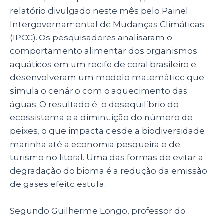
p
o
relatório divulgado neste mês pelo Painel
Intergovernamental de Mudanças Climáticas
k
(IPCC). Os pesquisadores analisaram o
comportamento alimentar dos organismos
aquáticos em um recife de coral brasileiro e
desenvolveram um modelo matemático que
simula o cenário com o aquecimento das
águas. O resultado é o desequilíbrio do
ecossistema e a diminuição do número de
peixes, o que impacta desde a biodiversidade
marinha até a economia pesqueira e de
turismo no litoral. Uma das formas de evitar a
degradação do bioma é a redução da emissão
de gases efeito estufa.
Segundo Guilherme Longo, professor do