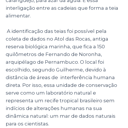
caranguejo, para azar da águia. É essa
interligação entre as cadeias que forma a teia
alimentar.
A identificação das teias foi possível pela
coleta de dados no Atol das Rocas, antiga
reserva biológica marinha, que fica a 150
quilômetros de Fernando de Noronha,
arquipélago de Pernambuco. O local foi
escolhido, segundo Guilherme, devido à
distância de áreas de interferência humana
direta. Por isso, essa unidade de conservação
serve como um laboratório natural e
representa um recife tropical brasileiro sem
indícios de alterações humanas na sua
dinâmica natural: um mar de dados naturais
para os cientistas.