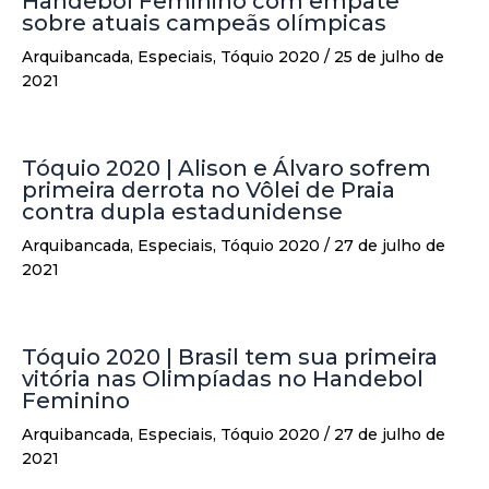
Handebol Feminino com empate
sobre atuais campeãs olímpicas
Arquibancada
,
Especiais
,
Tóquio 2020
/
25 de julho de
2021
Tóquio 2020 | Alison e Álvaro sofrem
primeira derrota no Vôlei de Praia
contra dupla estadunidense
Arquibancada
,
Especiais
,
Tóquio 2020
/
27 de julho de
2021
Tóquio 2020 | Brasil tem sua primeira
vitória nas Olimpíadas no Handebol
Feminino
Arquibancada
,
Especiais
,
Tóquio 2020
/
27 de julho de
2021