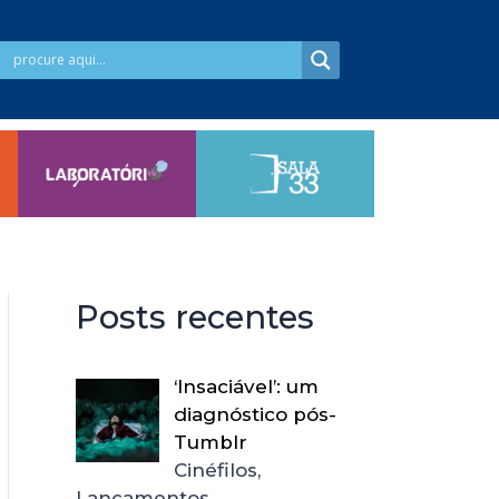
Posts recentes
‘Insaciável’: um
diagnóstico pós-
Tumblr
Cinéfilos,
Lançamentos