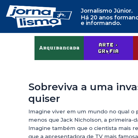
Jornalismo Júnior.
Há 20 anos forman
e informando.
Sobreviva a uma inva
quiser
Imagine viver em um mundo no qual o 
menos que Jack Nicholson, a primeira-d
Imagine também que o cientista mais re
que a apresentadora de TV mais famosa 