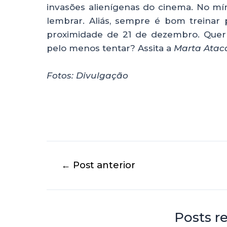
invasões alienígenas do cinema. No mí
lembrar. Aliás, sempre é bom treinar 
proximidade de 21 de dezembro. Quer
pelo menos tentar? Assita a
Marta Atac
Fotos: Divulgação
←
Post anterior
Posts r