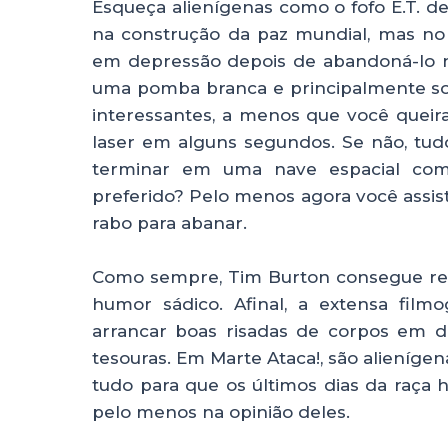
Esqueça alienígenas como o fofo E.T. d
na construção da paz mundial, mas no
em depressão depois de abandoná-lo n
uma pomba branca e principalmente so
interessantes, a menos que você queira 
laser em alguns segundos. Se não, tud
terminar em uma nave espacial co
preferido? Pelo menos agora você assi
rabo para abanar.
Como sempre, Tim Burton consegue re
humor sádico. Afinal, a extensa film
arrancar boas risadas de corpos em d
tesouras. Em Marte Ataca!, são alieníge
tudo para que os últimos dias da raça
pelo menos na opinião deles.