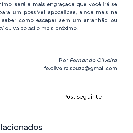
nimo, será a mais engraçada que você irá se
para um possível apocalipse, ainda mais na
 saber como escapar sem um arranhão, ou
a!
ou vá ao asilo mais próximo.
Por
Fernando Oliveira
fe.oliveira.souza@gmail.com
Post seguinte
→
elacionados