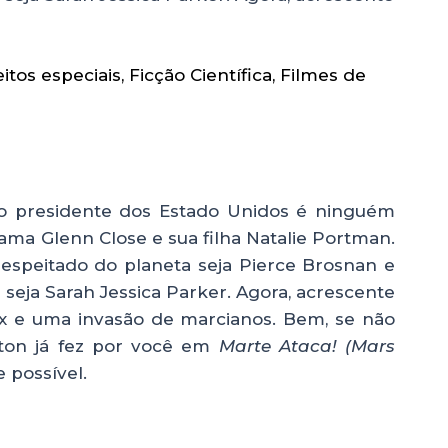
eitos especiais
,
Ficção Científica
,
Filmes de
 presidente dos Estado Unidos é ninguém
ama Glenn Close e sua filha Natalie Portman.
espeitado do planeta seja Pierce Brosnan e
seja Sarah Jessica Parker. Agora, acrescente
Fox e uma invasão de marcianos. Bem, se não
rton já fez por você em
Marte Ataca! (Mars
e possível.