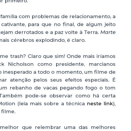
r primeiro.
 família com problemas de relacionamento, a
ativante, para que no final, de algum jeito
 sejam derrotados e a paz volte à Terra.
Marte
is cérebros explodindo, é claro.
lme trash? Claro que sim! Onde mais iríamos
 Nicholson como presidente, marcianos
do inesperado a todo o momento, um filme de
mar atenção pelos seus efeitos especiais. É
 um rebanho de vacas pegando fogo o tom
. Também pode-se observar como há certa
otion (leia mais sobre a técnica
neste link
),
 filme.
melhor que relembrar uma das melhores