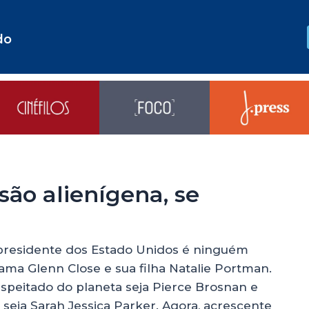
do
são alienígena, se
presidente dos Estado Unidos é ninguém
ama Glenn Close e sua filha Natalie Portman.
speitado do planeta seja Pierce Brosnan e
seja Sarah Jessica Parker. Agora, acrescente