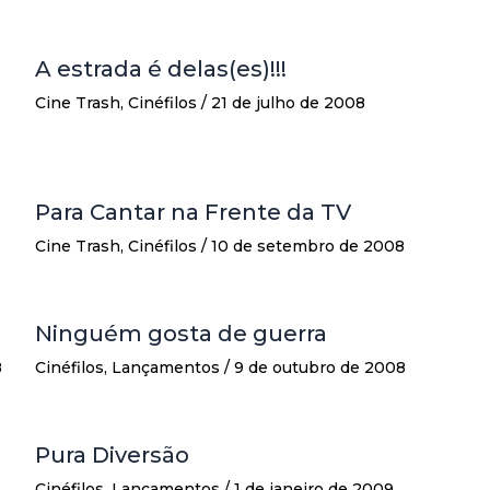
A estrada é delas(es)!!!
Cine Trash
,
Cinéfilos
/
21 de julho de 2008
Para Cantar na Frente da TV
Cine Trash
,
Cinéfilos
/
10 de setembro de 2008
Ninguém gosta de guerra
8
Cinéfilos
,
Lançamentos
/
9 de outubro de 2008
Pura Diversão
Cinéfilos
,
Lançamentos
/
1 de janeiro de 2009