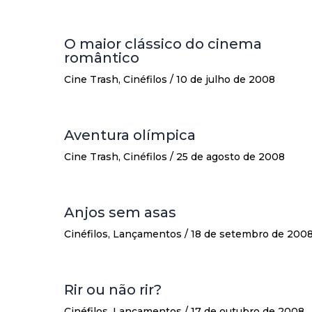
O maior clássico do cinema
romântico
Cine Trash
,
Cinéfilos
/
10 de julho de 2008
Aventura olímpica
Cine Trash
,
Cinéfilos
/
25 de agosto de 2008
Anjos sem asas
Cinéfilos
,
Lançamentos
/
18 de setembro de 200
Rir ou não rir?
Cinéfilos
,
Lançamentos
/
17 de outubro de 2008