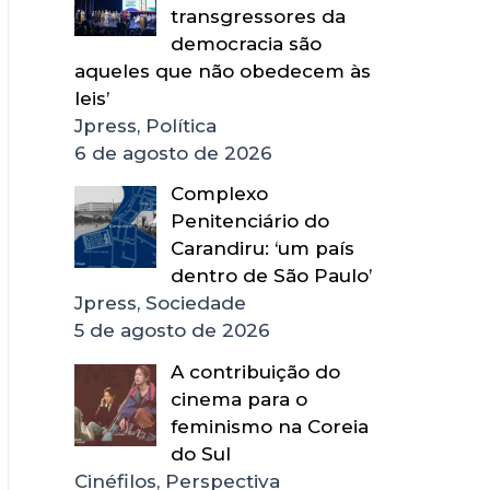
transgressores da
democracia são
aqueles que não obedecem às
leis’
Jpress, Política
6 de agosto de 2026
Complexo
Penitenciário do
Carandiru: ‘um país
dentro de São Paulo’
Jpress, Sociedade
5 de agosto de 2026
A contribuição do
cinema para o
feminismo na Coreia
do Sul
Cinéfilos, Perspectiva