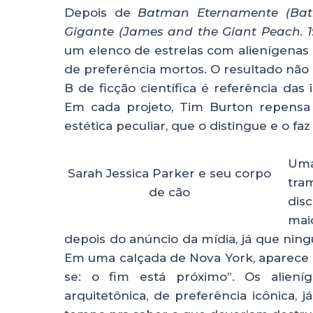
Depois de
Batman Eternamente (Batm
Gigante (James and the Giant Peach. 1
um elenco de estrelas com alienígenas
de preferência mortos. O resultado não 
B de ficção científica é referência das 
Em cada projeto, Tim Burton repens
estética peculiar, que o distingue e o f
Uma
Sarah Jessica Parker e seu corpo
tra
de cão
dis
mai
depois do anúncio da mídia, já que nin
Em uma calçada de Nova York, aparece
se: o fim está próximo”. Os alien
arquitetônica, de preferência icônica