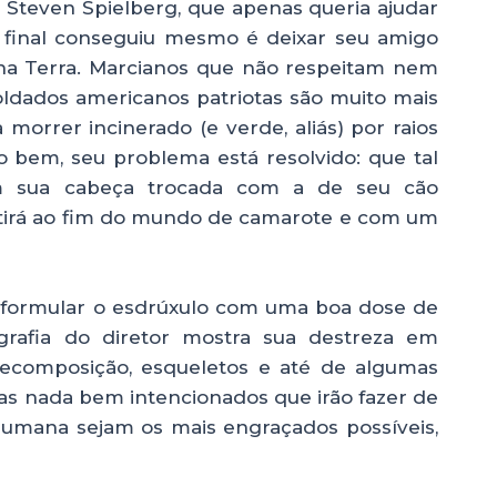
e Steven Spielberg, que apenas queria ajudar
 final conseguiu mesmo é deixar seu amigo
a Terra. Marcianos que não respeitam nem
ldados americanos patriotas são muito mais
morrer incinerado (e verde, aliás) por raios
o bem, seu problema está resolvido: que tal
m sua cabeça trocada com a de seu cão
stirá ao fim do mundo de camarote e com um
formular o esdrúxulo com uma boa dose de
ografia do diretor mostra sua destreza em
ecomposição, esqueletos e até de algumas
nas nada bem intencionados que irão fazer de
 humana sejam os mais engraçados possíveis,