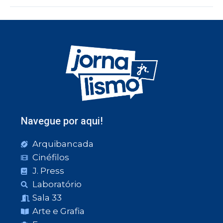
Navegue por aqui!
Arquibancada
Cinéfilos
J. Press
Laboratório
Sala 33
Arte e Grafia