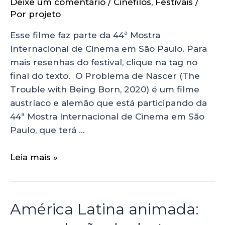
Deixe um comentário
/
Cinéfilos
,
Festivais
/
Por
projeto
Esse filme faz parte da 44ª Mostra
Internacional de Cinema em São Paulo. Para
mais resenhas do festival, clique na tag no
final do texto. O Problema de Nascer (The
Trouble with Being Born, 2020) é um filme
austríaco e alemão que está participando da
44ª Mostra Internacional de Cinema em São
Paulo, que terá …
Leia mais »
América Latina animada: