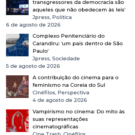
transgressores da democracia são
aqueles que não obedecem às leis’
Jpress, Política
6 de agosto de 2026
Complexo Penitenciário do
Carandiru: ‘um país dentro de São
Paulo’
Jpress, Sociedade
5 de agosto de 2026
A contribuição do cinema para o
feminismo na Coreia do Sul
Cinéfilos, Perspectiva
4 de agosto de 2026
Vampirismo no cinema: Do mito às
suas representações
cinematográficas
Cine Trash, Cinéfilos