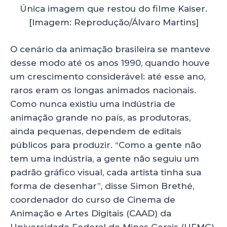
Única imagem que restou do filme Kaiser.
[Imagem: Reprodução/Álvaro Martins]
O cenário da animação brasileira se manteve
desse modo até os anos 1990, quando houve
um crescimento considerável: até esse ano,
raros eram os longas animados nacionais.
Como nunca existiu uma indústria de
animação grande no país, as produtoras,
ainda pequenas, dependem de editais
públicos para produzir. “Como a gente não
tem uma indústria, a gente não seguiu um
padrão gráfico visual, cada artista tinha sua
forma de desenhar”, disse Simon Brethé,
coordenador do curso de Cinema de
Animação e Artes Digitais (CAAD) da
Universidade Federal de Minas Gerais (UFMG).