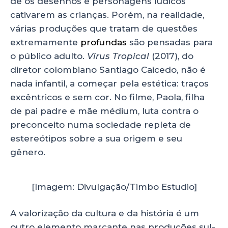
de os desenhos e personagens lúdicos
cativarem as crianças. Porém, na realidade,
várias produções que tratam de questões
extremamente
profundas
são pensadas para
o público adulto.
Virus Tropical
(2017), do
diretor colombiano Santiago Caicedo, não é
nada infantil, a começar pela estética: traços
excêntricos e sem cor. No filme, Paola, filha
de pai padre e mãe médium, luta contra o
preconceito numa sociedade repleta de
estereótipos sobre a sua origem e seu
gênero.
[Imagem: Divulgação/Timbo Estudio]
A valorização da cultura e da história é um
outro elemento marcante nas produções sul-