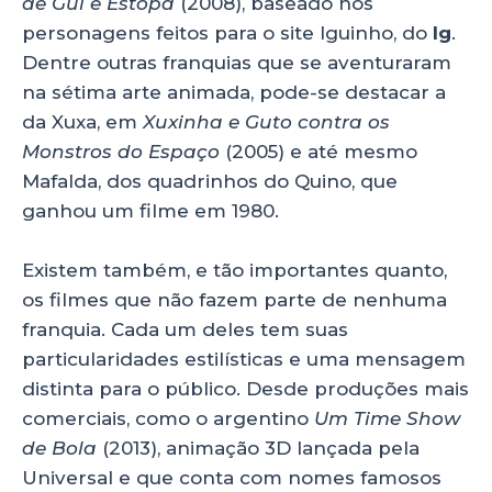
de Gui e Estopa
(2008), baseado nos
personagens feitos para o site Iguinho, do
Ig
.
Dentre outras franquias que se aventuraram
na sétima arte animada, pode-se destacar a
da Xuxa, em
Xuxinha e Guto contra os
Monstros do Espaço
(2005) e até mesmo
Mafalda, dos quadrinhos do Quino, que
ganhou um filme em 1980.
Existem também, e tão importantes quanto,
os filmes que não fazem parte de nenhuma
franquia. Cada um deles tem suas
particularidades estilísticas e uma mensagem
distinta para o público. Desde produções mais
comerciais, como o argentino
Um Time Show
de Bola
(2013), animação 3D lançada pela
Universal e que conta com nomes famosos