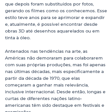
p
o
n
que depois foram substituídos por fotos,
p
o
gerando os filmes como os conhecemos. Esse
estilo teve anos para se aprimorar e expandir
k
e, atualmente, é possível encontrar desde
obras 3D até desenhos aquarelados ou em
tinta à óleo.
Antenados nas tendências na arte, as
Américas não demoraram para colaborarem
com suas próprias produções, mas foi apenas
nas últimas décadas, mais especificamente a
partir da década de 1970, que elas
começaram a ganhar mais relevância,
inclusive internacional. Desde então, longas e
curtas de diferentes nações latino-
americanas têm sido destaque em festivais e