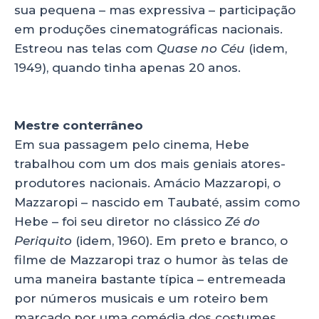
sua pequena – mas expressiva – participação
em produções cinematográficas nacionais.
Estreou nas telas com
Quase no Céu
(idem,
1949), quando tinha apenas 20 anos.
Mestre conterrâneo
Em sua passagem pelo cinema, Hebe
trabalhou com um dos mais geniais atores-
produtores nacionais. Amácio Mazzaropi, o
Mazzaropi – nascido em Taubaté, assim como
Hebe – foi seu diretor no clássico
Zé do
Periquito
(idem, 1960). Em preto e branco, o
filme de Mazzaropi traz o humor às telas de
uma maneira bastante típica – entremeada
por números musicais e um roteiro bem
marcado por uma comédia dos costumes.