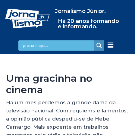
Jornalismo Júnior.
Há 20 anos formando
e informando.
Uma gracinha no
cinema
Há um mês perdemos a grande dama da
televisão nacional. Com réquiems e lamentos,
a opinião pública despediu-se de Hebe
Camargo. Mais expoente em trabalhos
marcados pelo rádio e televisão, não