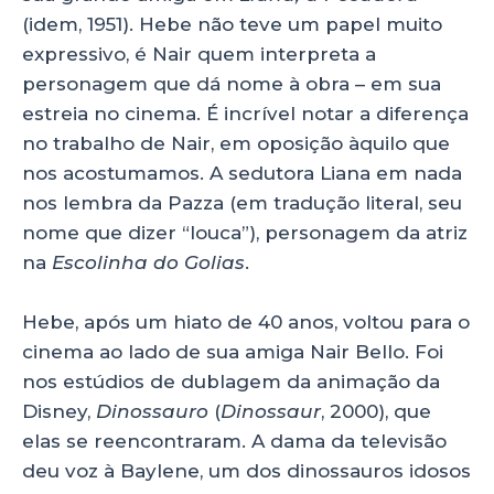
(idem, 1951). Hebe não teve um papel muito
expressivo, é Nair quem interpreta a
personagem que dá nome à obra – em sua
estreia no cinema. É incrível notar a diferença
no trabalho de Nair, em oposição àquilo que
nos acostumamos. A sedutora Liana em nada
nos lembra da Pazza (em tradução literal, seu
nome que dizer “louca”), personagem da atriz
na
Escolinha do Golias
.
Hebe, após um hiato de 40 anos, voltou para o
cinema ao lado de sua amiga Nair Bello. Foi
nos estúdios de dublagem da animação da
Disney,
Dinossauro
(
Dinossaur
, 2000), que
elas se reencontraram. A dama da televisão
deu voz à Baylene, um dos dinossauros idosos