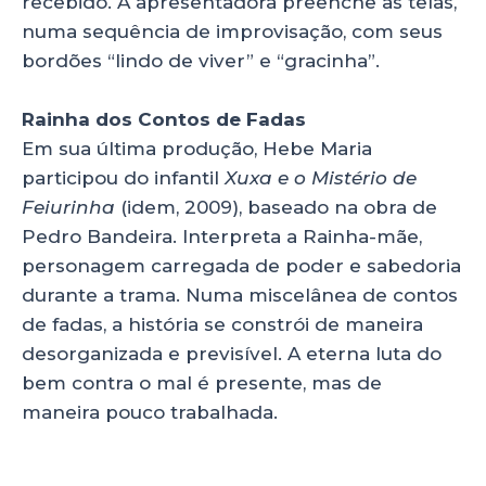
recebido. A apresentadora preenche as telas,
numa sequência de improvisação, com seus
bordões “lindo de viver” e “gracinha”.
Rainha dos Contos de Fadas
Em sua última produção, Hebe Maria
participou do infantil
Xuxa e o Mistério de
Feiurinha
(idem, 2009), baseado na obra de
Pedro Bandeira. Interpreta a Rainha-mãe,
personagem carregada de poder e sabedoria
durante a trama. Numa miscelânea de contos
de fadas, a história se constrói de maneira
desorganizada e previsível. A eterna luta do
bem contra o mal é presente, mas de
maneira pouco trabalhada.