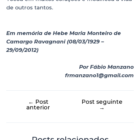
de outros tantos.
Em memória de Hebe Maria Monteiro de
Camargo Ravagnani (08/03/1929 –
29/09/2012)
Por Fábio Manzano
frmanzano1@gmail.com
←
Post
Post seguinte
anterior
→
Posts relacionados