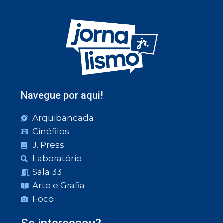
Navegue por aqui!
Arquibancada
Cinéfilos
J. Press
Laboratório
Sala 33
Arte e Grafia
Foco