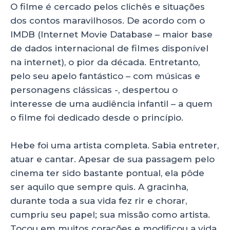
O filme é cercado pelos clichês e situações
dos contos maravilhosos. De acordo com o
IMDB (Internet Movie Database – maior base
de dados internacional de filmes disponível
na internet), o pior da década. Entretanto,
pelo seu apelo fantástico – com músicas e
personagens clássicas -, despertou o
interesse de uma audiência infantil – a quem
o filme foi dedicado desde o princípio.
Hebe foi uma artista completa. Sabia entreter,
atuar e cantar. Apesar de sua passagem pelo
cinema ter sido bastante pontual, ela pôde
ser aquilo que sempre quis. A gracinha,
durante toda a sua vida fez rir e chorar,
cumpriu seu papel; sua missão como artista.
Tocou em muitos corações e modificou a vida