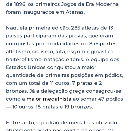
de 1896, os primeiros Jogos da Era Moderna
foram inaugurados em Atenas.
Naquela primeira edição, 285 atletas de 13
países participaram das provas, que eram
compostas por modalidades de 8 esportes:
atletismo, ciclismo, luta, esgrima, ginástica,
halterofilismo, natação e tênis. A equipe dos
Estados Unidos conquistou a maior
quantidade de primeiras posições em pódios,
com um total de 11 ouros, 7 pratas e 2
bronzes. Já a delegação grega consagrou-se
como a
maior medalhista
ao somar 47 pódios
— 10 ouros, 18 pratas e 19 bronzes.
Entretanto, o padrão de medalhas utilizado
atualmente ainda não existia na época. Os