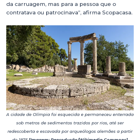
da carruagem, mas para a pessoa que o
contratava ou patrocinava”, afirma Scopacasa.
A cidade de Olímpia foi esquecida e permaneceu enterrada
sob metros de sedimentos trazidos por rios, até ser
redescoberta e escavada por arqueólogos alemães a partir
de 1875
[Imagem: Reprodução/Wikimedia Commons]