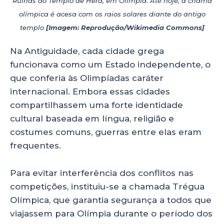
Ruínas do Templo de Hera, em Olímpia. Até hoje, a chama
olímpica é acesa com os raios solares diante do antigo
templo
[Imagem: Reprodução/Wikimedia Commons]
Na Antiguidade, cada cidade grega
funcionava como um Estado independente, o
que conferia às Olimpíadas caráter
internacional. Embora essas cidades
compartilhassem uma forte identidade
cultural baseada em língua, religião e
costumes comuns, guerras entre elas eram
frequentes.
Para evitar interferência dos conflitos nas
competições, instituiu-se a chamada Trégua
Olímpica, que garantia segurança a todos que
viajassem para Olímpia durante o período dos