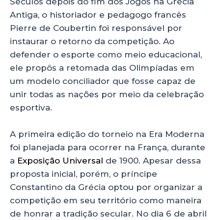
Séculos depois do fim dos Jogos na Grécia
Antiga, o historiador e pedagogo francês
Pierre de Coubertin foi responsável por
instaurar o retorno da competição. Ao
defender o esporte como meio educacional,
ele propôs a retomada das Olimpíadas em
um modelo conciliador que fosse capaz de
unir todas as nações por meio da celebração
esportiva.
A primeira edição do torneio na Era Moderna
foi planejada para ocorrer na França, durante
a
Exposição Universal
de 1900. Apesar dessa
proposta inicial, porém, o príncipe
Constantino da Grécia optou por organizar a
competição em seu território como maneira
de honrar a tradição secular. No dia 6 de abril