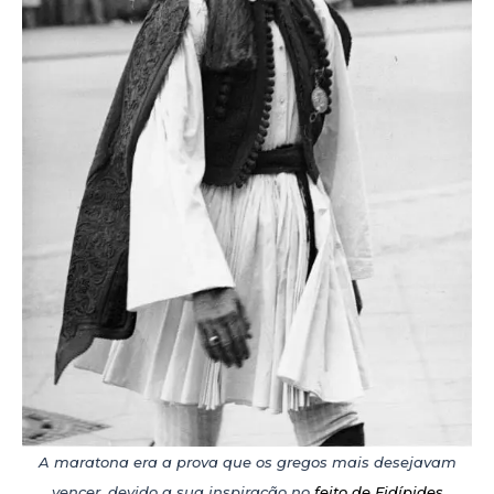
A maratona era a prova que os gregos mais desejavam
vencer, devido a sua inspiração no
feito de Fidípides