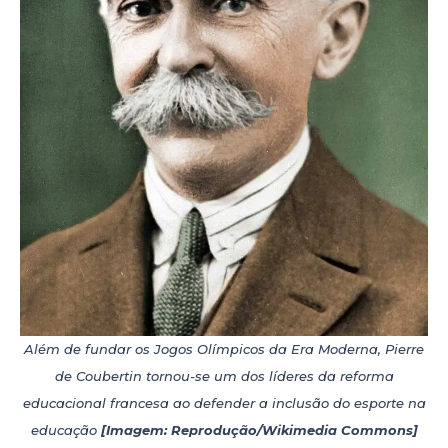
Além de fundar os Jogos Olímpicos da Era Moderna, Pierre
de Coubertin tornou-se um dos líderes da reforma
educacional francesa ao defender a inclusão do esporte na
educação
[Imagem: Reprodução/Wikimedia Commons]