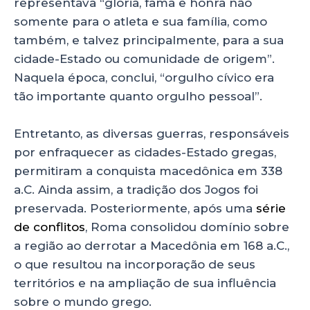
representava “glória, fama e honra não
somente para o atleta e sua família, como
também, e talvez principalmente, para a sua
cidade-Estado ou comunidade de origem”.
Naquela época, conclui, “orgulho cívico era
tão importante quanto orgulho pessoal”.
Entretanto, as diversas guerras, responsáveis
por enfraquecer as cidades-Estado gregas,
permitiram a conquista macedônica em 338
a.C. Ainda assim, a tradição dos Jogos foi
preservada. Posteriormente, após uma
série
de conflitos
, Roma consolidou domínio sobre
a região ao derrotar a Macedônia em 168 a.C.,
o que resultou na incorporação de seus
territórios e na ampliação de sua influência
sobre o mundo grego.