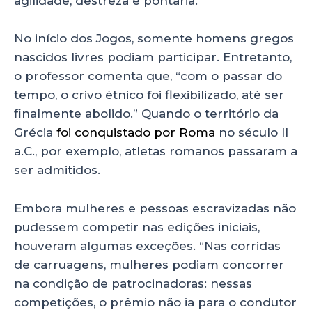
agilidade, destreza e pontaria.
No início dos Jogos, somente homens gregos
nascidos livres podiam participar. Entretanto,
o professor comenta que, “com o passar do
tempo, o crivo étnico foi flexibilizado, até ser
finalmente abolido.” Quando o território da
Grécia
foi conquistado por Roma
no século II
a.C., por exemplo, atletas romanos passaram a
ser admitidos.
Embora mulheres e pessoas escravizadas não
pudessem competir nas edições iniciais,
houveram algumas exceções. “Nas corridas
de carruagens, mulheres podiam concorrer
na condição de patrocinadoras: nessas
competições, o prêmio não ia para o condutor