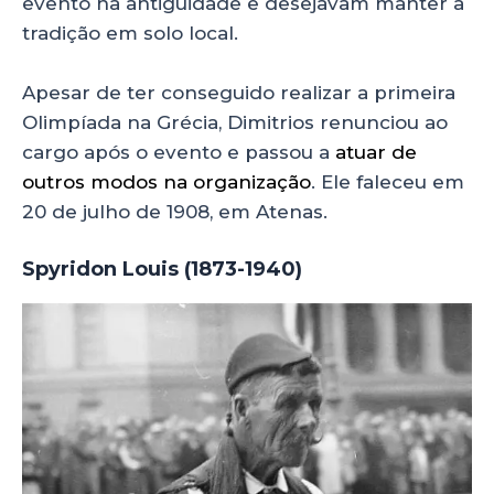
evento na antiguidade e desejavam manter a
tradição em solo local.
Apesar de ter conseguido realizar a primeira
Olimpíada na Grécia, Dimitrios renunciou ao
cargo após o evento e passou a
atuar de
outros modos na organização
. Ele faleceu em
20 de julho de 1908, em Atenas.
Spyridon Louis (1873-1940)