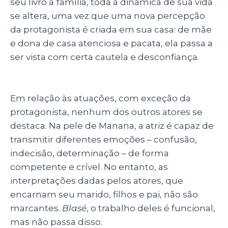
seu livro à
família, toda a dinâmica de sua vida
se altera, uma vez que uma nova percepção
da protagonista é criada em sua casa: de mãe
e dona de casa atenciosa e pacata, ela passa a
ser vista com certa cautela e desconfiança.
Em relação às atuações, com exceção da
protagonista, nenhum dos outros atores se
destaca. Na pele de Manana, a atriz é capaz de
transmitir diferentes emoções – confusão,
indecisão, determinação – de forma
competente e crível. No entanto, as
interpretações dadas pelos atores, que
encarnam seu marido, filhos e pai, não são
marcantes.
Blasé
, o trabalho deles é funcional,
mas não passa disso.