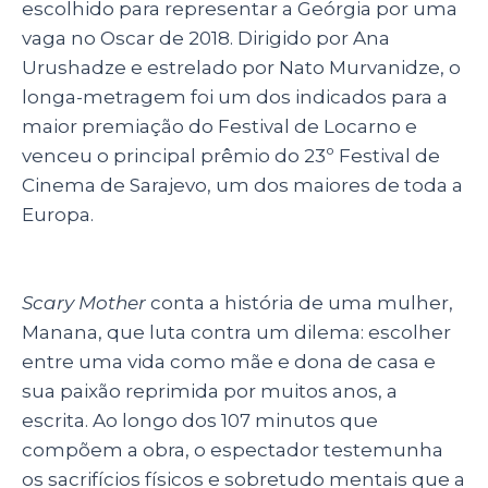
p
o
escolhido para representar a Geórgia por uma
vaga no Oscar de 2018. Dirigido por Ana
k
Urushadze e estrelado por Nato Murvanidze, o
longa-metragem foi um dos indicados para a
maior premiação do Festival de Locarno e
venceu o principal prêmio do 23º Festival de
Cinema de Sarajevo, um dos maiores de toda a
Europa.
Scary Mother
conta a história de uma mulher,
Manana, que luta contra um dilema: escolher
entre uma vida como mãe e dona de casa e
sua paixão reprimida por muitos anos, a
escrita. Ao longo dos 107 minutos que
compõem a obra, o espectador testemunha
os sacrifícios físicos e sobretudo mentais que a