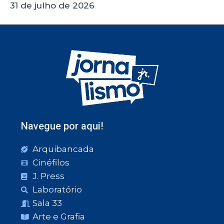
31 de julho de 2026
Navegue por aqui!
Arquibancada
Cinéfilos
J. Press
Laboratório
Sala 33
Arte e Grafia