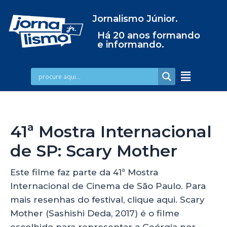
Jornalismo Júnior.
Há 20 anos formando
e informando.
41ª Mostra Internacional
de SP: Scary Mother
Este filme faz parte da 41ª Mostra
Internacional de Cinema de São Paulo. Para
mais resenhas do festival, clique aqui. Scary
Mother (Sashishi Deda, 2017) é o filme
escolhido para representar a Geórgia por