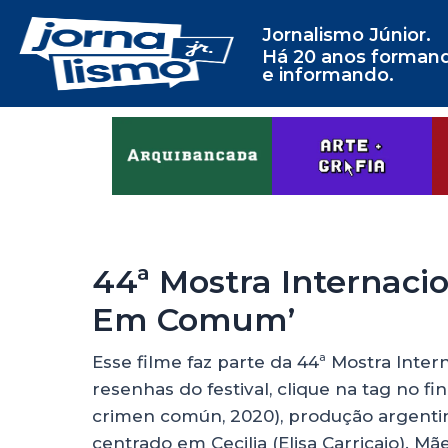
Jornalismo Júnior.
Há 20 anos forman
e informando.
44ª Mostra Internaci
Em Comum’
Esse filme faz parte da 44ª Mostra Inte
resenhas do festival, clique na tag no 
crimen común, 2020), produção argentin
centrado em Cecilia (Elisa Carricajo). Mã