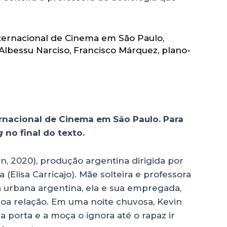
nternacional de Cinema em São Paulo
,
 Albessu Narciso
,
Francisco Márquez
,
plano-
ernacional de Cinema em São Paulo. Para
g
no final do texto.
, 2020), produção argentina dirigida por
a (Elisa Carricajo). Mãe solteira e professora
a urbana argentina, ela e sua empregada,
a relação. Em uma noite chuvosa, Kevin
ua porta e a moça o ignora até o rapaz ir