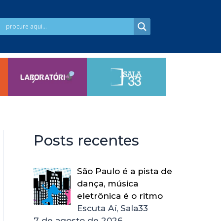
Posts recentes
São Paulo é a pista de
dança, música
eletrônica é o ritmo
Escuta Aí, Sala33
7 de agosto de 2026