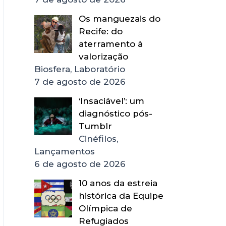
Os manguezais do
Recife: do
aterramento à
valorização
Biosfera, Laboratório
7 de agosto de 2026
‘Insaciável’: um
diagnóstico pós-
Tumblr
Cinéfilos,
Lançamentos
6 de agosto de 2026
10 anos da estreia
histórica da Equipe
Olímpica de
Refugiados