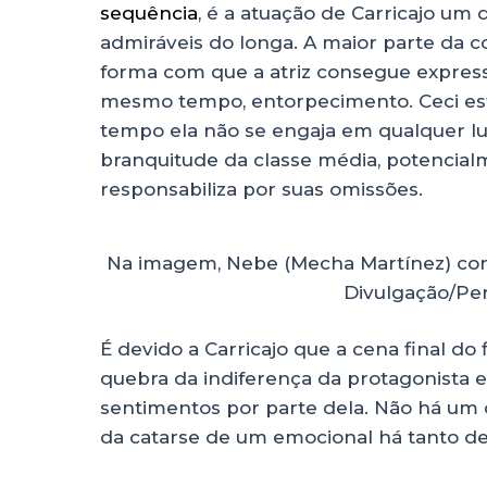
sequência
, é a atuação de Carricajo u
admiráveis do longa. A maior parte da c
forma com que a atriz consegue express
mesmo tempo, entorpecimento. Ceci est
tempo ela não se engaja em qualquer lut
branquitude da classe média, potencial
responsabiliza por suas omissões.
Na imagem, Nebe (Mecha Martínez) conve
Divulgação/Pe
É devido a Carricajo que a cena final do
quebra da indiferença da protagonista
sentimentos por parte dela. Não há um 
da catarse de um emocional há tanto de