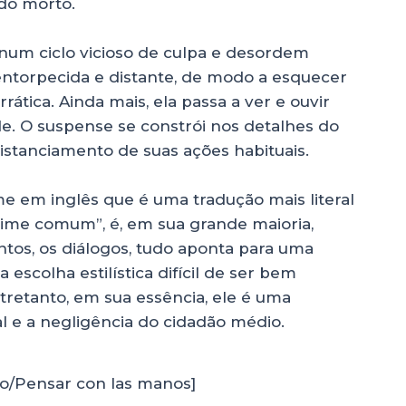
ado morto.
num ciclo vicioso de culpa e desordem
 entorpecida e distante, de modo a esquecer
ática. Ainda mais, ela passa a ver e ouvir
de. O suspense se constrói nos detalhes do
distanciamento de suas ações habituais.
lme em inglês que é uma tradução mais literal
ime comum”, é, em sua grande maioria,
ntos, os diálogos, tudo aponta para uma
escolha estilística difícil de ser bem
tretanto, em sua essência, ele é uma
ial e a negligência do cidadão médio.
o/Pensar con las manos]