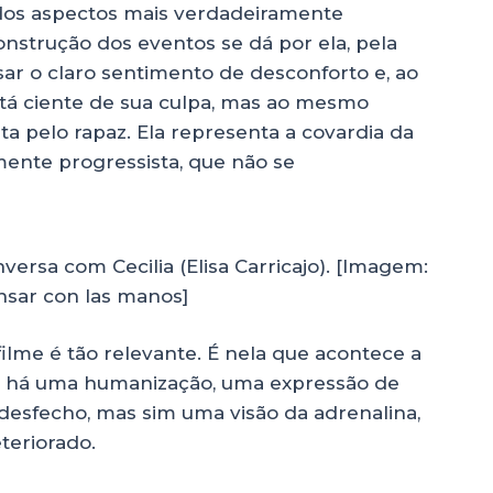
m dos aspectos mais verdadeiramente
onstrução dos eventos se dá por ela, pela
ar o claro sentimento de desconforto e, ao
á ciente de sua culpa, mas ao mesmo
a pelo rapaz. Ela representa a covardia da
mente progressista, que não se
rsa com Cecilia (Elisa Carricajo). [Imagem:
nsar con las manos]
 filme é tão relevante. É nela que acontece a
 e há uma humanização, uma expressão de
desfecho, mas sim uma visão da adrenalina,
teriorado.