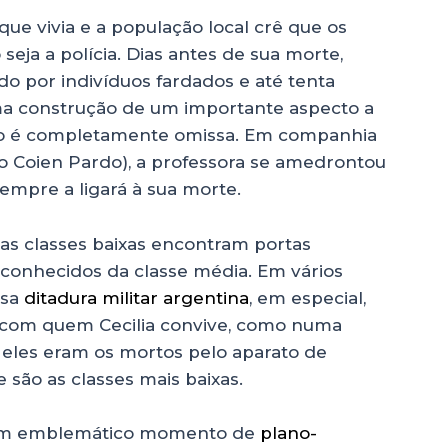
ue vivia e a população local crê que os
seja a polícia. Dias antes de sua morte,
ado por indivíduos fardados e até tenta
uma construção de um importante aspecto a
ão é completamente omissa. Em companhia
o Coien Pardo), a professora se amedrontou
sempre a ligará à sua morte.
 as classes baixas encontram portas
conhecidos da classe média. Em vários
osa
ditadura militar argentina
, em especial,
s com quem Cecilia convive, como numa
e eles eram os mortos pelo aparato de
 são as classes mais baixas.
e um emblemático momento de
plano-