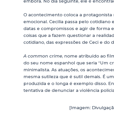
embora. No dia seguinte, ele é encontr
O acontecimento coloca a protagonista 
emocional. Cecilia passa pelo cotidiano
datas e compromissos e agir de forma err
coisas que a fazem questionar a realida
cotidiano, das expressões de Ceci e do 
A common crime
, nome atribuído ao fi
do seu nome espanhol que seria “Um cr
minimalista. As atuações, os acontecime
mesma sutileza que é sutil demais. É uma 
produzida e o longa é exemplo disso. En
tentativa de denunciar a violência polic
[Imagem: Divulgaçã