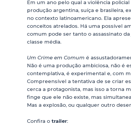
Em um ano pelo qual a violência policia
produção argentina, suíça e brasileira,
no contexto latinoamericano. Ela apres
conceitos atrelados. Há uma possível a
comum pode ser tanto o assassinato da 
classe média.
Um Crime em Comum
é assustadoramen
Não é uma produção ambiciosa, não é es
contemplativa, é experimental e, com me
Compreensível a tentativa de se criar e
cerca a protagonista, mas isso a torna 
finge que ele não existe, mas simultan
Mas a explosão, ou qualquer outro desen
Confira o
trailer
: