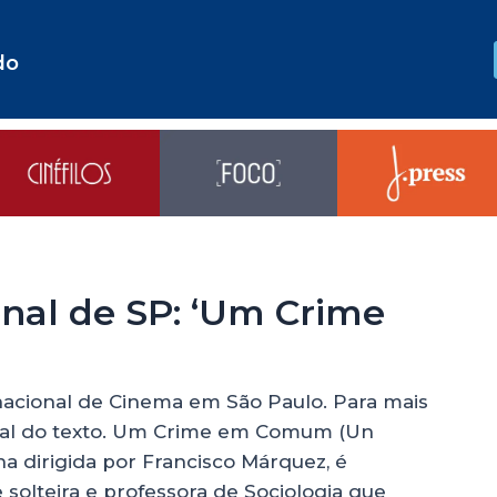
do
onal de SP: ‘Um Crime
rnacional de Cinema em São Paulo. Para mais
final do texto. Um Crime em Comum (Un
a dirigida por Francisco Márquez, é
e solteira e professora de Sociologia que