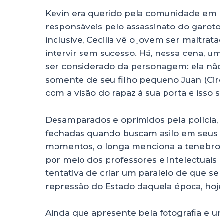
Kevin era querido pela comunidade em q
responsáveis pelo assassinato do garoto 
inclusive, Cecilia vê o jovem ser maltrat
intervir sem sucesso. Há, nessa cena, 
ser considerado da personagem: ela n
somente de seu filho pequeno Juan (Cir
com a visão do rapaz à sua porta e isso 
Desamparados e oprimidos pela polícia,
fechadas quando buscam asilo em seus 
momentos, o longa menciona a tenebr
por meio dos professores e intelectuai
tentativa de criar um paralelo de que s
repressão do Estado daquela época, hoje
Ainda que apresente bela fotografia 