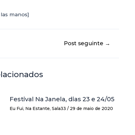
 las manos]
Post seguinte
→
elacionados
Festival Na Janela, dias 23 e 24/05
Eu Fui
,
Na Estante
,
Sala33
/
29 de maio de 2020