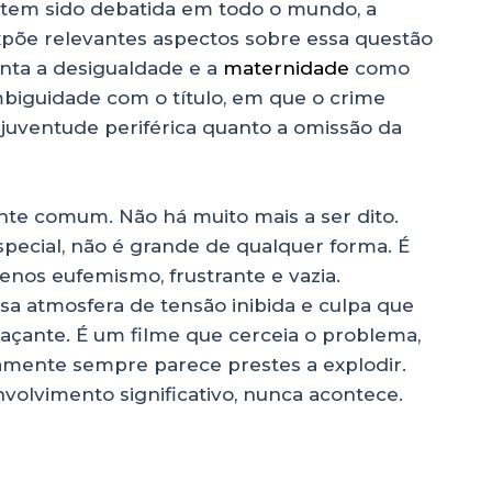
l tem sido debatida em todo o mundo, a
 expõe relevantes aspectos sobre essa questão
enta a desigualdade e a
maternidade
como
mbiguidade com o título, em que o crime
juventude periférica quanto a omissão da
te comum. Não há muito mais a ser dito.
pecial, não é grande de qualquer forma. É
nos eufemismo, frustrante e vazia.
ssa atmosfera de tensão inibida e culpa que
maçante. É um filme que cerceia o problema,
eamente sempre parece prestes a explodir.
volvimento significativo, nunca acontece.