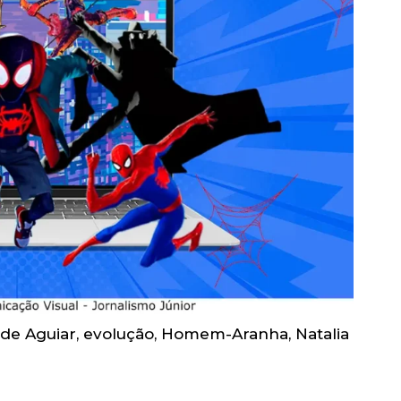
 de Aguiar
,
evolução
,
Homem-Aranha
,
Natalia