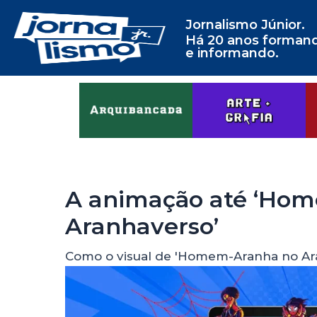
Jornalismo Júnior.
Há 20 anos forman
e informando.
A animação até ‘Ho
Aranhaverso’
Como o visual de 'Homem-Aranha no Ar