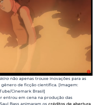
Akira
não apenas trouxe inovações para as
ênero de ficção científica. [Imagem:
ube/Cinemark Brasil]
or entrou em cena na produção das
 Saul Bass animaram os
créditos de abertura