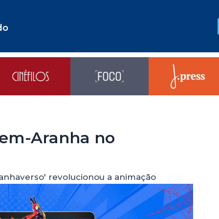
do
mem-Aranha no
anhaverso' revolucionou a animação