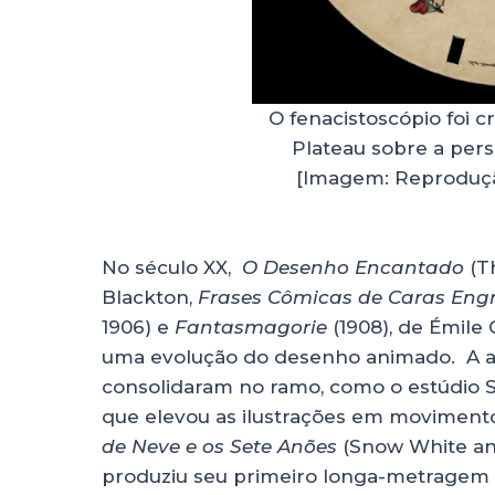
O fenacistoscópio foi c
Plateau sobre a pers
[Imagem: Reproduç
No século XX,
O Desenho Encantado
(Th
Blackton,
Frases Cômicas de Caras Eng
1906) e
Fantasmagorie
(1908), de Émile
uma evolução do desenho animado. A a
consolidaram no ramo, como o estúdio S
que elevou as ilustrações em moviment
de Neve e os Sete Anões
(Snow White and
produziu seu primeiro longa-metragem