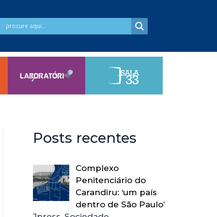
Posts recentes
Complexo
Penitenciário do
Carandiru: ‘um país
dentro de São Paulo’
Jpress, Sociedade