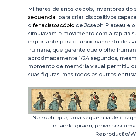
Milhares de anos depois, inventores do
sequencial
para criar dispositivos cap
o
fenacistoscópio
de Joseph Plateau e 
simulavam o movimento com a rápida su
importante para o funcionamento dessa
humana, que garante que o olho human
aproximadamente 1/24 segundos, mesmo 
momento de memória visual permitiu q
suas figuras, mas todos os outros entus
No zootrópio, uma sequência de imag
quando girado, provocava uma
Reprodução/W