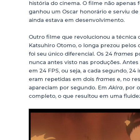
história do cinema. O filme não apenas
ganhou um Oscar honorário e serviu de i
ainda estava em desenvolvimento.
Outro filme que revolucionou a técnica 
Katsuhiro Otomo, o longa prezou pelos d
foi seu único diferencial. Os 24
frames
po
nunca antes visto nas produções. Antes
em 24 FPS, ou seja, a cada segundo, 24 
eram repetidas em dois
frames
e, no re
apareciam por segundo. Em
Akira
, por 
completo, o que resultou em uma fluide