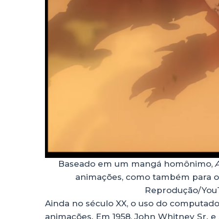
Baseado em um mangá homônimo,
animações, como também para o g
Reprodução/YouT
Ainda no século XX, o uso do computad
animações. Em 1958, John Whitney Sr. e