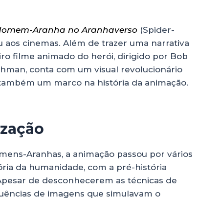
omem-Aranha no Aranhaverso
(Spider-
u aos cinemas. Além de trazer uma narrativa
eiro filme animado do herói, dirigido por Bob
hman, conta com um visual revolucionário
também um marco na história da animação.
ização
omens-Aranhas, a animação passou por vários
ória da humanidade, com a pré-história
 Apesar de desconhecerem as técnicas de
quências de imagens que simulavam o