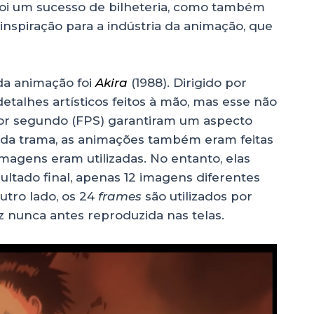
 foi um sucesso de bilheteria, como também
nspiração para a indústria da animação, que
da animação foi
Akira
(1988). Dirigido por
etalhes artísticos feitos à mão, mas esse não
r segundo (FPS) garantiram um aspecto
 da trama, as animações também eram feitas
imagens eram utilizadas. No entanto, elas
sultado final, apenas 12 imagens diferentes
outro lado, os 24
frames
são utilizados por
z nunca antes reproduzida nas telas.