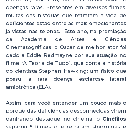
p
o
doenças raras. Presentes em diversos filmes,
k
muitas das histórias que retratam a vida de
deficientes estão entre as mais emocionantes
já vistas nas telonas. Este ano, na premiação
da Academia de Artes e Ciências
Cinematográficas, o Oscar de melhor ator foi
dado a Eddie Redmayne por sua atuação no
filme “A Teoria de Tudo”, que conta a história
do cientista Stephen Hawking: um físico que
possui a rara doença esclerose lateral
amiotrófica (ELA).
Assim, para você entender um pouco mais o
porquê das deficiências desconhecidas virem
ganhando destaque no cinema, o
Cinéfilos
separou 5 filmes que retratam síndromes e