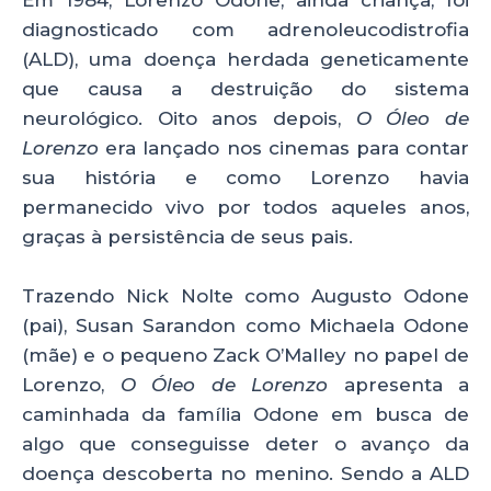
Em 1984, Lorenzo Odone, ainda criança, foi
diagnosticado com adrenoleucodistrofia
(ALD), uma doença herdada geneticamente
que causa a destruição do sistema
neurológico. Oito anos depois,
O Óleo de
Lorenzo
era lançado nos cinemas para contar
sua história e como Lorenzo havia
permanecido vivo por todos aqueles anos,
graças à persistência de seus pais.
Trazendo Nick Nolte como Augusto Odone
(pai), Susan Sarandon como Michaela Odone
(mãe) e o pequeno Zack O’Malley no papel de
Lorenzo,
O Óleo de Lorenzo
apresenta a
caminhada da família Odone em busca de
algo que conseguisse deter o avanço da
doença descoberta no menino. Sendo a ALD