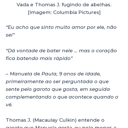
Vada e Thomas J. fugindo de abelhas.
[Imagem: Columbia Pictures]
“Eu acho que sinto muito amor por ele, não
sei”
“Dá vontade de bater nele … mas o coração
fica batendo mais rápido”
– Manuela de Paula, 9 anos de idade,
primeiramente ao ser perguntada o que
sente pelo garoto que gosta, em seguida
complementando o que acontece quando o
vê.
Thomas J. (Macaulay Culkin) entende o
garoto que Manuela gosta, ou pelo menos a