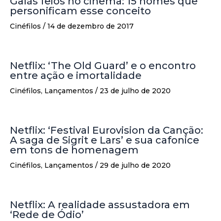
Galãs feios no cinema: 15 nomes que
personificam esse conceito
Cinéfilos
/
14 de dezembro de 2017
Netflix: ‘The Old Guard’ e o encontro
entre ação e imortalidade
Cinéfilos
,
Lançamentos
/
23 de julho de 2020
Netflix: ‘Festival Eurovision da Canção:
A saga de Sigrit e Lars’ e sua cafonice
em tons de homenagem
Cinéfilos
,
Lançamentos
/
29 de julho de 2020
Netflix: A realidade assustadora em
‘Rede de Ódio’