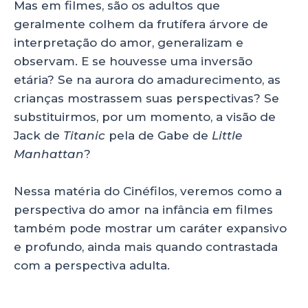
p
o
Mas em filmes, são os adultos que
geralmente colhem da frutífera árvore de
k
interpretação do amor, generalizam e
observam. E se houvesse uma inversão
etária? Se na aurora do amadurecimento, as
crianças mostrassem suas perspectivas? Se
substituirmos, por um momento, a visão de
Jack de
Titanic
pela de Gabe de
Little
Manhattan
?
Nessa matéria do Cinéfilos, veremos como a
perspectiva do amor na infância em filmes
também pode mostrar um caráter expansivo
e profundo, ainda mais quando contrastada
com a perspectiva adulta.