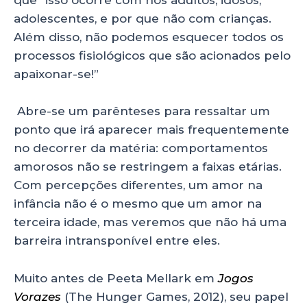
que “isso ocorre com nós adultos, idosos,
adolescentes, e por que não com crianças.
Além disso, não podemos esquecer todos os
processos fisiológicos que são acionados pelo
apaixonar-se!”
Abre-se um parênteses para ressaltar um
ponto que irá aparecer mais frequentemente
no decorrer da matéria: comportamentos
amorosos não se restringem a faixas etárias.
Com percepções diferentes, um amor na
infância não é o mesmo que um amor na
terceira idade, mas veremos que não há uma
barreira intransponível entre eles.
Muito antes de Peeta Mellark em
Jogos
Vorazes
(The Hunger Games, 2012), seu papel