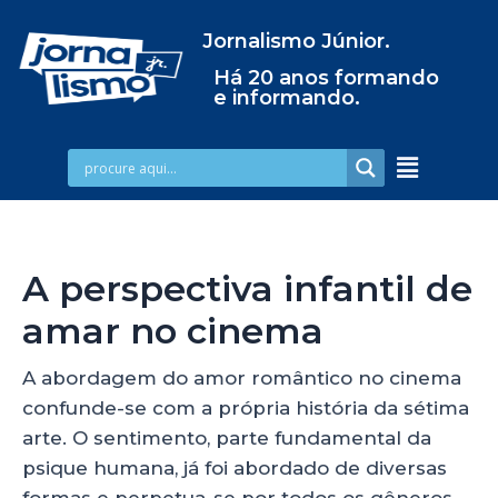
Jornalismo Júnior.
Há 20 anos formando
e informando.
A perspectiva infantil de
amar no cinema
A abordagem do amor romântico no cinema
confunde-se com a própria história da sétima
arte. O sentimento, parte fundamental da
psique humana, já foi abordado de diversas
formas e perpetua-se por todos os gêneros.