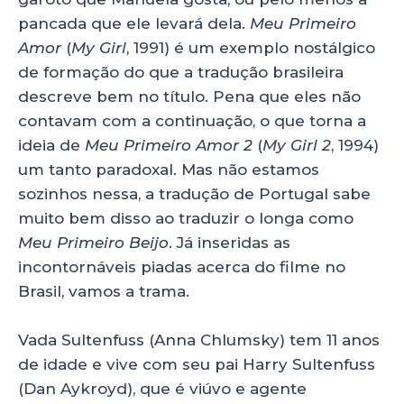
pancada que ele levará dela.
Meu Primeiro
Amor
(
My Girl
, 1991) é um exemplo nostálgico
de formação do que a tradução brasileira
descreve bem no título. Pena que eles não
contavam com a continuação, o que torna a
ideia de
Meu Primeiro Amor
2
(
My Girl 2
, 1994)
um tanto paradoxal. Mas não estamos
sozinhos nessa, a tradução de Portugal sabe
muito bem disso ao traduzir o longa como
Meu Primeiro Beijo
. Já inseridas as
incontornáveis piadas acerca do filme no
Brasil, vamos a trama.
Vada Sultenfuss (Anna Chlumsky) tem 11 anos
de idade e vive com seu pai Harry Sultenfuss
(Dan Aykroyd), que é viúvo e agente