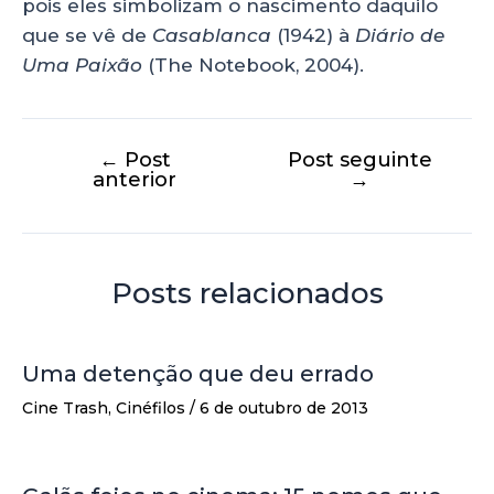
pois eles simbolizam o nascimento daquilo
que se vê de
Casablanca
(1942) à
Diário de
Uma Paixão
(The Notebook, 2004).
←
Post
Post seguinte
anterior
→
Posts relacionados
Uma detenção que deu errado
Cine Trash
,
Cinéfilos
/
6 de outubro de 2013