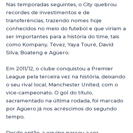
Nas temporadas seguintes, o City quebrou
recordes de investimentos e de
transferências, trazendo nomes hoje
conhecidos no meio do futebol e que viriam a
ser importantes para a história do time, tais
como Kompany, Tévez, Yaya Touré, David
Silva, Boateng e Agüero.
Em 2011/12, o clube conquistou a Premier
League pela terceira vez na história, deixando
o seu rival local, Manchester United, com o
vice-campeonato. O gol do título,
sacramentado na última rodada, foi marcado
por Agüero já nos acréscimos do segundo
tempo.
Desde então, a equipe passou a ser