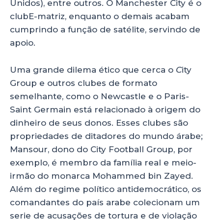
Unidos), entre outros. O Manchester City é o
clubE-matriz, enquanto o demais acabam
cumprindo a função de satélite, servindo de
apoio.
Uma grande dilema ético que cerca o
C
ity
Group e outros clubes de formato
semelhante, como o Newcastle e o Paris-
Saint Germain
está relacionado à origem do
dinheiro de seus donos. Esses clubes são
propriedades de ditadores do mundo árabe;
Mansour, dono do City Football Group, por
exemplo, é membro da família real e meio-
irmão do monarca Mohammed bin Zayed.
Além do regime político antidemocrático, os
comandantes do país arabe colecionam um
serie de acusações de tortura e de violação