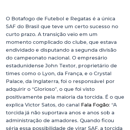
O Botafogo de Futebol e Regatas é a única
SAF do Brasil que teve um certo sucesso no
curto prazo. A transição veio em um
momento complicado do clube, que estava
endividado e disputando a segunda divisão
do campeonato nacional. O empresário
estadunidense John Textor, proprietário de
times como o Lyon, da França, e o Crystal
Palace, da Inglaterra, foi o responsável por
adquirir o “Glorioso”, o que foi visto
positivamente pela maioria da torcida. É o que
explica Victor Satos, do canal
Fala Fogão
: “A
torcida já não suportava anos e anos sob a
administração de amadores. Quando ficou
séria essa possibilidade de virar SAF, a torcida