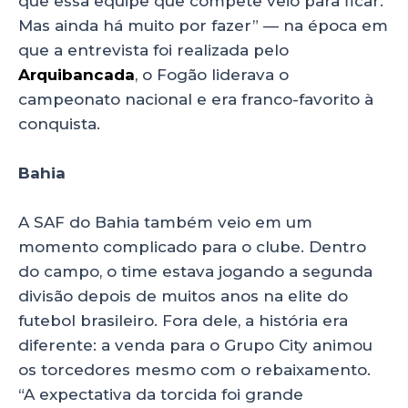
que essa equipe que compete veio para ficar.
Mas ainda há muito por fazer” — na época em
que a entrevista foi realizada pelo
Arquibancada
, o Fogão liderava o
campeonato nacional e era franco-favorito à
conquista.
Bahia
A SAF do Bahia também veio em um
momento complicado para o clube. Dentro
do campo, o time estava jogando a segunda
divisão depois de muitos anos na elite do
futebol brasileiro. Fora dele, a história era
diferente: a venda para o Grupo City animou
os torcedores mesmo com o rebaixamento.
“A expectativa da torcida foi grande