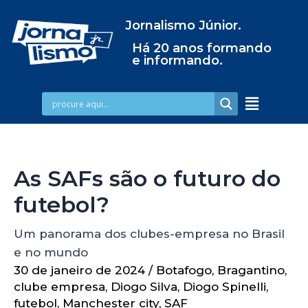
Jornalismo Júnior.
Há 20 anos formando
e informando.
As SAFs são o futuro do
futebol?
Um panorama dos clubes-empresa no Brasil
e no mundo
30 de janeiro de 2024
/
Botafogo
,
Bragantino
,
clube empresa
,
Diogo Silva
,
Diogo Spinelli
,
futebol
,
Manchester city
,
SAF