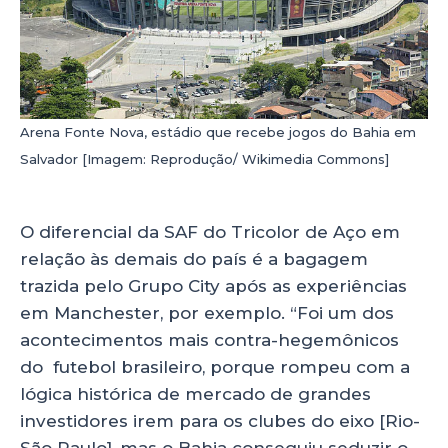
Arena Fonte Nova, estádio que recebe jogos do Bahia em
Salvador [Imagem: Reprodução/ Wikimedia Commons]
O diferencial da SAF do Tricolor de Aço em
relação às demais do país é a bagagem
trazida pelo Grupo City após as experiências
em Manchester, por exemplo. “Foi um dos
acontecimentos mais contra-hegemônicos
do futebol brasileiro, porque rompeu com a
lógica histórica de mercado de grandes
investidores irem para os clubes do eixo [Rio-
São Paulo], mas o Bahia conseguiu seduzir o