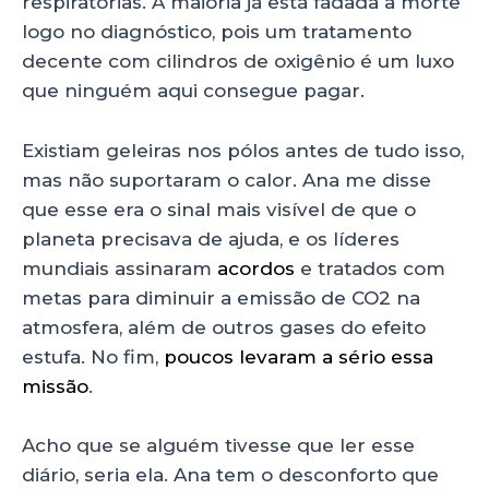
respiratórias. A maioria já está fadada à morte
logo no diagnóstico, pois um tratamento
decente com cilindros de oxigênio é um luxo
que ninguém aqui consegue pagar.
Existiam geleiras nos pólos antes de tudo isso,
mas não suportaram o calor. Ana me disse
que esse era o sinal mais visível de que o
planeta precisava de ajuda, e os líderes
mundiais assinaram
acordos
e tratados com
metas para diminuir a emissão de CO2 na
atmosfera, além de outros gases do efeito
estufa. No fim,
poucos levaram a sério essa
missão
.
Acho que se alguém tivesse que ler esse
diário, seria ela. Ana tem o desconforto que