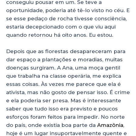
conseguiu pousar em um. Se teve a
oportunidade, poderia até tê-lo visto no céu. E
se esse pedaço de rocha tivesse consciência,
estaria decepcionado com o que viu aqui
quando retornou há oito anos. Eu estou.
Depois que as florestas desapareceram para
dar espaço a plantações e moradias, muitas
doenças surgiram. A Ana, uma moça gentil
que trabalha na classe operária, me explica
essas coisas. Às vezes me parece que ela é
ativista, mas não gosto de pensar isso. É crime
e ela poderia ser presa. Mas é interessante
saber que tudo isso era previsto e poucos
esforços foram feitos para impedir. No norte
do país, onde existia boa parte da
Amazônia
,
hoje é um lugar insuportavelmente quente e