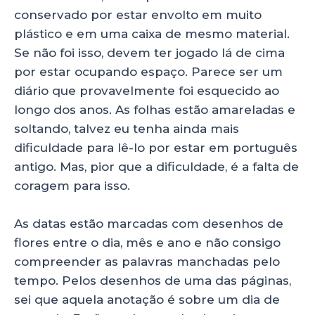
p
o
n
conservado por estar envolto em muito
p
o
plástico e em uma caixa de mesmo material.
Se não foi isso, devem ter jogado lá de cima
k
por estar ocupando espaço. Parece ser um
diário que provavelmente foi esquecido ao
longo dos anos. As folhas estão amareladas e
soltando, talvez eu tenha ainda mais
dificuldade para lê-lo por estar em português
antigo. Mas, pior que a dificuldade, é a falta de
coragem para isso.
As datas estão marcadas com desenhos de
flores entre o dia, mês e ano e não consigo
compreender as palavras manchadas pelo
tempo. Pelos desenhos de uma das páginas,
sei que aquela anotação é sobre um dia de