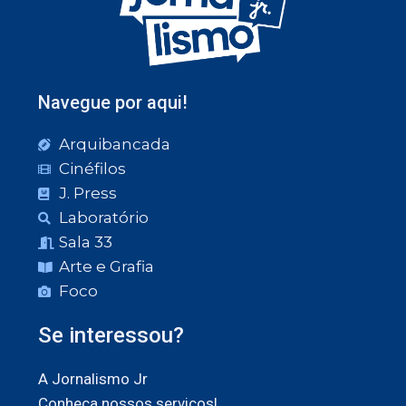
Navegue por aqui!
Arquibancada
Cinéfilos
J. Press
Laboratório
Sala 33
Arte e Grafia
Foco
Se interessou?
A Jornalismo Jr
Conheça nossos serviços!