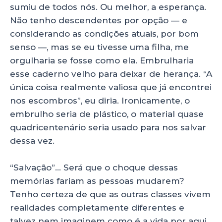
sumiu de todos nós. Ou melhor, a esperança.
Não tenho descendentes por opção — e
considerando as condições atuais, por bom
senso —, mas se eu tivesse uma filha, me
orgulharia se fosse como ela. Embrulharia
esse caderno velho para deixar de herança. “A
única coisa realmente valiosa que já encontrei
nos escombros”, eu diria. Ironicamente, o
embrulho seria de plástico, o material quase
quadricentenário seria usado para nos salvar
dessa vez.
“Salvação”… Será que o choque dessas
memórias fariam as pessoas mudarem?
Tenho certeza de que as outras classes vivem
realidades completamente diferentes e
talvez nem imaginem como é a vida por aqui.