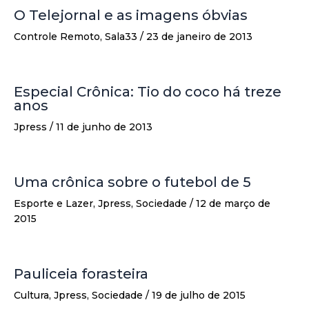
O Telejornal e as imagens óbvias
Controle Remoto
,
Sala33
/
23 de janeiro de 2013
Especial Crônica: Tio do coco há treze
anos
Jpress
/
11 de junho de 2013
Uma crônica sobre o futebol de 5
Esporte e Lazer
,
Jpress
,
Sociedade
/
12 de março de
2015
Pauliceia forasteira
Cultura
,
Jpress
,
Sociedade
/
19 de julho de 2015