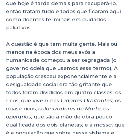
que hoje é tarde demais para recuperá-lo,
então tratam tudo e todos que ficaram aqui
como doentes terminais em cuidados
paliativos.
A questão é que tem muita gente. Mais ou
menos na época dos meus avós a
humanidade começou a ser segregada (o
governo odeia que usemos esse termo). A
população cresceu exponencialmente e a
desigualdade social era tão gritante que
todos foram divididos em quatro classes: os
ricos, que vivem nas
Cidades Orbitantes
; os
quase ricos,
colonizadores de Marte
; os
operários,
que são a mão de obra pouco
qualificada dos dois planetas; e a
massa,
que
é a população que sobra nesse sistema e