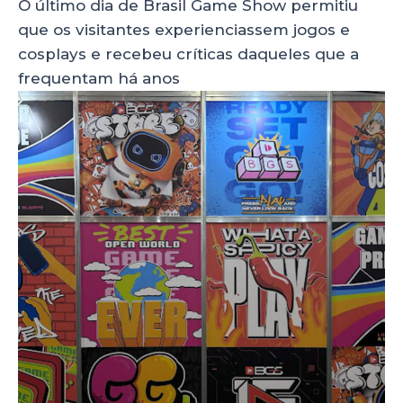
O último dia de Brasil Game Show permitiu
que os visitantes experienciassem jogos e
cosplays e recebeu críticas daqueles que a
frequentam há anos