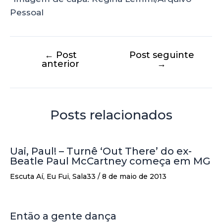
Pessoal
←
Post
Post seguinte
anterior
→
Posts relacionados
Uai, Paul! – Turnê ‘Out There’ do ex-
Beatle Paul McCartney começa em MG
Escuta Aí
,
Eu Fui
,
Sala33
/
8 de maio de 2013
Então a gente dança