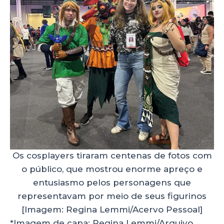
Os cosplayers tiraram centenas de fotos com
o público, que mostrou enorme apreço e
entusiasmo pelos personagens que
representavam por meio de seus figurinos
[Imagem: Regina Lemmi/Acervo Pessoal]
*Imagem de capa: Regina Lemmi/Arquivo