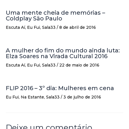
Uma mente cheia de memórias –
Coldplay São Paulo
Escuta Aí
,
Eu Fui
,
Sala33
/
8 de abril de 2016
A mulher do fim do mundo ainda luta:
Elza Soares na Virada Cultural 2016
Escuta Aí
,
Eu Fui
,
Sala33
/
22 de maio de 2016
FLIP 2016 – 3º dia: Mulheres em cena
Eu Fui
,
Na Estante
,
Sala33
/
3 de julho de 2016
Deixe um comentário