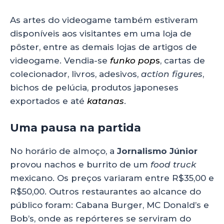
As artes do videogame também estiveram
disponíveis aos visitantes em uma loja de
pôster, entre as demais lojas de artigos de
videogame. Vendia-se
funko pop
s
, cartas de
colecionador, livros, adesivos,
action figures
,
bichos de pelúcia, produtos japoneses
exportados e até
katanas
.
Uma pausa na partida
No horário de almoço, a
Jornalismo Júnior
provou nachos e burrito de um
food truck
mexicano. Os preços variaram entre R$35,00 e
R$50,00. Outros restaurantes ao alcance do
público foram: Cabana Burger, MC Donald’s e
Bob’s, onde as repórteres se serviram do