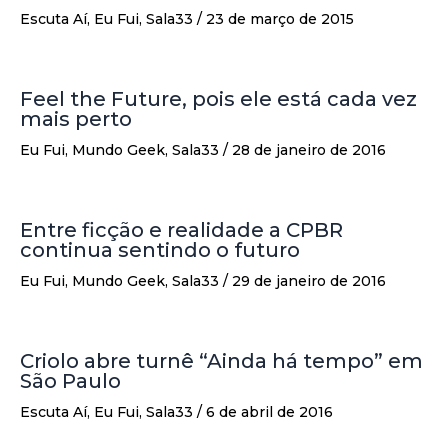
Escuta Aí
,
Eu Fui
,
Sala33
/
23 de março de 2015
Feel the Future, pois ele está cada vez
mais perto
Eu Fui
,
Mundo Geek
,
Sala33
/
28 de janeiro de 2016
Entre ficção e realidade a CPBR
continua sentindo o futuro
Eu Fui
,
Mundo Geek
,
Sala33
/
29 de janeiro de 2016
Criolo abre turnê “Ainda há tempo” em
São Paulo
Escuta Aí
,
Eu Fui
,
Sala33
/
6 de abril de 2016