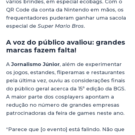
vários brindes, em especial ecobags. Com o
QR Code da conta da Nintendo em mãos, os
frequentadores puderam ganhar uma sacola
especial de
Super Mario Bros
.
A voz do público avaliou: grandes
marcas fazem falta!
A
Jornalismo Júnior
, além de experimentar
os jogos, estandes, fliperamas e restaurantes
pela última vez, ouviu as considerações finais
do público geral acerca da 15ª edição da BGS.
A maior parte dos cosplayers apontam a
redução no número de grandes empresas
patrocinadoras da feira de games neste ano.
“Parece que [o evento] está falindo. Não que