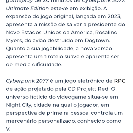
gameplay
de 20 minutos de
Cyberpunk 2077:
Ultimate Edition
esteve em exibição. A
expansão do jogo original, lançada em 2023,
apresenta a missão de salvar a presidente do
Novo Estados Unidos da América, Rosalind
Myers, do avião destruído em Dogtown.
Quanto à sua jogabilidade, a nova versão
apresenta um tiroteio suave e aparenta ser
de média dificuldade.
Cyberpunk 2077
é um jogo eletrônico de
RPG
de ação projetado pela CD Projekt Red. O
universo fictício do videogame situa-se em
Night City, cidade na qual o jogador, em
perspectiva de primeira pessoa, controla um
mercenário personalizado, conhecido como
V.