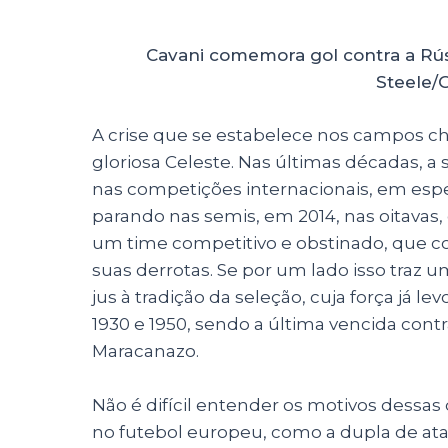
Cavani comemora gol contra a Rús
Steele/
A crise que se estabelece nos campos cha
gloriosa Celeste. Nas últimas décadas, 
nas competições internacionais, em espe
parando nas semis, em 2014, nas oitavas,
um time competitivo e obstinado, que co
suas derrotas. Se por um lado isso traz u
jus à tradição da seleção, cuja força já l
1930 e 1950, sendo a última vencida contr
Maracanazo.
Não é difícil entender os motivos dessas
no futebol europeu, como a dupla de ata