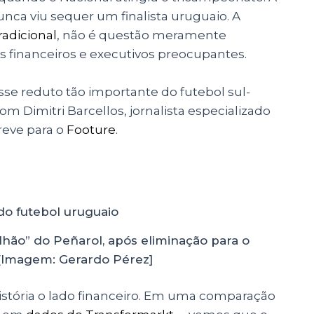
nca viu sequer um finalista uruguaio. A
radicional
, não é questão meramente
es financeiros e executivos preocupantes.
se reduto tão importante do futebol sul-
m Dimitri Barcellos, jornalista especializado
reve para o
Footure
.
lhão” do Peñarol, após eliminação para o
Imagem: Gerardo Pérez]
história o lado financeiro. Em uma comparação