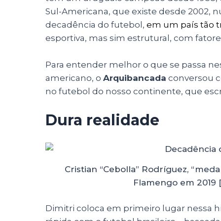
Sul-Americana, que existe desde 2002, nu
decadência do futebol,
em um país tão t
esportiva, mas sim estrutural, com fator
Para entender melhor o que se passa nes
americano, o
Arquibancada
conversou co
no futebol do nosso continente, que esc
Dura realidade
Cristian “Cebolla” Rodríguez, “meda
Flamengo em 2019 [
Dimitri coloca em primeiro lugar nessa 