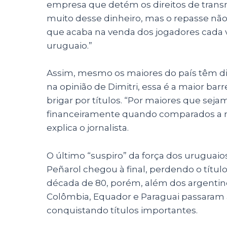
empresa que detém os direitos de trans
muito desse dinheiro, mas o repasse não
que acaba na venda dos jogadores cada 
uruguaio.”
Assim, mesmo os maiores do país têm dif
na opinião de Dimitri, essa é a maior bar
brigar por títulos. “Por maiores que seja
financeiramente quando comparados a me
explica o jornalista.
O último “suspiro” da força dos uruguaio
Peñarol chegou à final, perdendo o título
década de 80, porém, além dos argentino
Colômbia, Equador e Paraguai passaram 
conquistando títulos importantes.