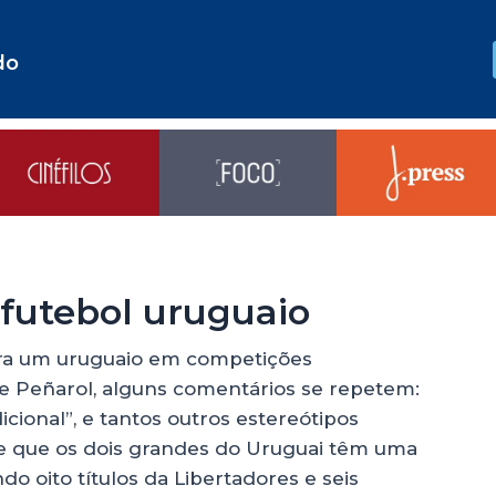
do
l futebol uruguaio
tra um uruguaio em competições
 e Peñarol, alguns comentários se repetem:
dicional”, e tantos outros estereótipos
de que os dois grandes do Uruguai têm uma
do oito títulos da Libertadores e seis