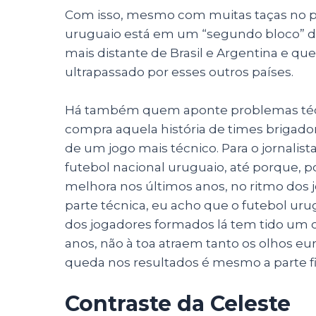
Com isso, mesmo com muitas taças no pas
uruguaio está em um “segundo bloco” d
mais distante de Brasil e Argentina e qu
ultrapassado por esses outros países.
Há também quem aponte problemas técni
compra aquela história de times brigado
de um jogo mais técnico. Para o jornalis
futebol nacional uruguaio, até porque, 
melhora nos últimos anos, no ritmo dos 
parte técnica, eu acho que o futebol uru
dos jogadores formados lá tem tido um 
anos, não à toa atraem tanto os olhos eu
queda nos resultados é mesmo a parte fi
Contraste da Celeste