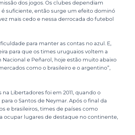
missão dos jogos. Os clubes dependiam
 é suficiente, então surge um efeito dominó
vez mais cedo e nessa derrocada do futebol
iculdade para manter as contas no azul. E,
reira para que os times uruguaios voltem a
m Nacional e Peñarol, hoje estão muito abaixo
rcados como o brasileiro e o argentino”,
s na Libertadores foi em 2011, quando o
 para o Santos de Neymar. Após o final da
s e brasileiros, times de países como
a ocupar lugares de destaque no continente,