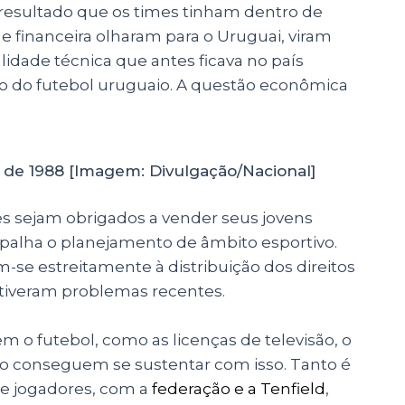
o resultado que os times tinham dentro de
 financeira olharam para o Uruguai, viram
idade técnica que antes ficava no país
línio do futebol uruguaio. A questão econômica
 de 1988 [Imagem: Divulgação/Nacional]
es sejam obrigados a vender seus jovens
apalha o planejamento de âmbito esportivo.
am-se estreitamente à distribuição dos direitos
e tiveram problemas recentes.
 o futebol, como as licenças de televisão, o
o conseguem se sustentar com isso. Tanto é
 e jogadores, com a
federação e a Tenfield
,