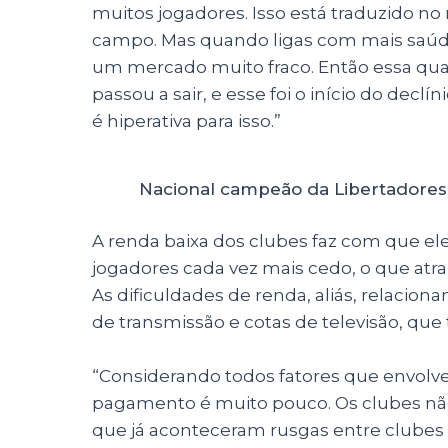
muitos jogadores. Isso está traduzido n
campo. Mas quando ligas com mais saúde
um mercado muito fraco. Então essa qual
passou a sair, e esse foi o início do dec
é hiperativa para isso.”
Nacional campeão da Libertadores
A renda baixa dos clubes faz com que el
jogadores cada vez mais cedo, o que atr
As dificuldades de renda, aliás, relacion
de transmissão e cotas de televisão, qu
“Considerando todos fatores que envolvem
pagamento é muito pouco. Os clubes nã
que já aconteceram rusgas entre clubes