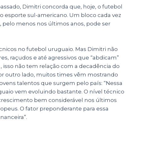
sado, Dimitri concorda que, hoje, o futebol
o esporte sul-americano. Um bloco cada vez
e, pelo menos nos últimos anos, pode ser
cos no futebol uruguaio. Mas Dimitri não
res, raçudos e até agressivos que “abdicam”
ta, isso não tem relação com a decadência do
por outro lado, muitos times vêm mostrando
jovens talentos que surgem pelo país: “Nessa
guaio vem evoluindo bastante. O nível técnico
crescimento bem considerável nos últimos
ropeus. O fator preponderante para essa
nanceira”.