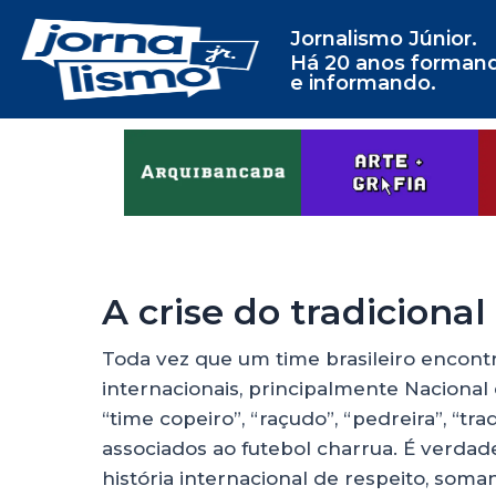
Jornalismo Júnior.
Há 20 anos forman
e informando.
A crise do tradiciona
Toda vez que um time brasileiro encon
internacionais, principalmente Nacional
“time copeiro”, “raçudo”, “pedreira”, “tra
associados ao futebol charrua. É verda
história internacional de respeito, soman