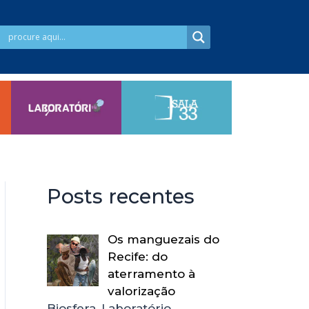
Posts recentes
Os manguezais do
Recife: do
aterramento à
valorização
Biosfera, Laboratório