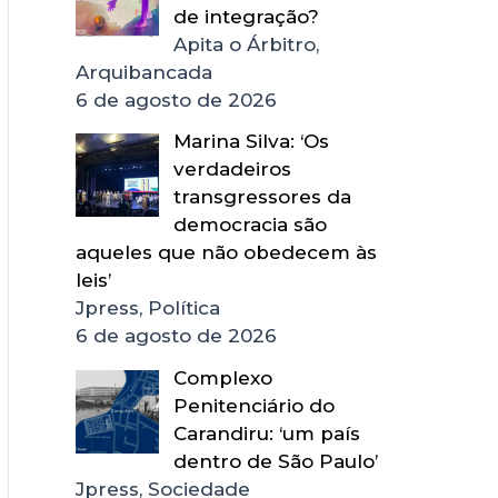
de integração?
Apita o Árbitro,
Arquibancada
6 de agosto de 2026
Marina Silva: ‘Os
verdadeiros
transgressores da
democracia são
aqueles que não obedecem às
leis’
Jpress, Política
6 de agosto de 2026
Complexo
Penitenciário do
Carandiru: ‘um país
dentro de São Paulo’
Jpress, Sociedade