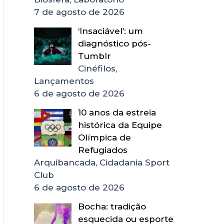
7 de agosto de 2026
‘Insaciável’: um
diagnóstico pós-
Tumblr
Cinéfilos,
Lançamentos
6 de agosto de 2026
10 anos da estreia
histórica da Equipe
Olímpica de
Refugiados
Arquibancada, Cidadania Sport
Club
6 de agosto de 2026
Bocha: tradição
esquecida ou esporte