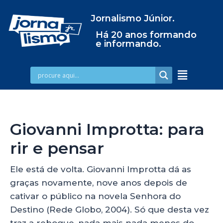
Jornalismo Júnior.
Há 20 anos formando
e informando.
Giovanni Improtta: para
rir e pensar
Ele está de volta. Giovanni Improtta dá as
graças novamente, nove anos depois de
cativar o público na novela Senhora do
Destino (Rede Globo, 2004). Só que desta vez
traz a reboque, nada mais nada menos do