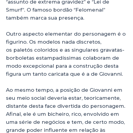
‘’assunto de extrema gravidez’’ e ‘’Lei de
Smurf’’. O famoso bordão ‘’Felomenal’’
também marca sua presença.
Outro aspecto elementar do personagem é o
figurino. Os modelos nada discretos,
os paletós coloridos e as singulares gravatas-
borboletas estampadíssimas colaboram de
modo excepcional para a construção desta
figura um tanto caricata que é a de Giovanni.
Ao mesmo tempo, a posição de Giovanni em
seu meio social deveria estar, teoricamente,
distante desta face divertida do personagem.
Afinal, ele é um bicheiro, rico, envolvido em
uma série de negócios e tem, de certo modo,
grande poder influente em relação às