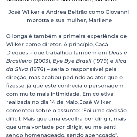
José Wilker e Andrea Beltrão como Giovanni
Improtta e sua mulher, Marilene
O longa é também a primeira experiência de
Wilker como diretor. A princípio, Cacá
Diegues – que trabalhou também em
Deus é
Brasileiro
(2003),
Bye Bye Brasil
(1979) e
Xica
da Silva
(1976) – seria o responsável pela
direção, mas acabou pedindo ao ator que o
fizesse, já que este conhecia o personagem
com muito mais intimidade. Em coletiva
realizada no dia 14 de Maio, José Wilker
comentou sobre o assunto: ‘’Foi uma decisão
difícil. Mais que uma escolha por dirigir, mais
que uma vontade por dirigir, eu me senti
sendo homenageado, sendo abençoado’’.