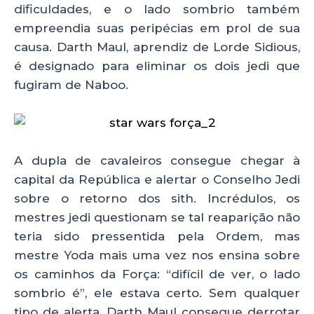
dificuldades, e o lado sombrio também
empreendia suas peripécias em prol de sua
causa. Darth Maul, aprendiz de Lorde Sidious,
é designado para eliminar os dois jedi que
fugiram de Naboo.
A dupla de cavaleiros consegue chegar à
capital da República e alertar o Conselho Jedi
sobre o retorno dos sith. Incrédulos, os
mestres jedi questionam se tal reaparição não
teria sido pressentida pela Ordem, mas
mestre Yoda mais uma vez nos ensina sobre
os caminhos da Força: “difícil de ver, o lado
sombrio é”, ele estava certo. Sem qualquer
tipo de alerta, Darth Maul consegue derrotar