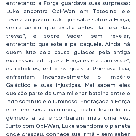
entretanto, a Força guardava suas surpresas:
Luke encontra Obi-Wan em Tatooine, ele
revela ao jovem tudo que sabe sobre a Força,
sobre aquilo que existia antes da “era das
trevas”, e sobre Vader, sem revelar,
entretanto, que este é pai daquele. Ainda, há
quem lute pela causa, guiados pela antiga
expressão jedi “que a Força esteja com você”,
os rebeldes, entre os quais a Princesa Leia,
enfrentam incansavelmente o Império
Galáctico e suas injustiças. Mal sabem eles
que são parte de uma milenar batalha entre o
lado sombrio e o luminoso. Engraçada a Força
é e, em seus caminhos, acaba levando os
gêmeos a se encontrarem mais uma vez.
Junto com Obi-Wan, Luke abandona o planeta
onde cresceu, conhece sua irmã – sem saber