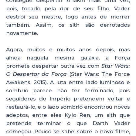
consegue despertar Anakin mais uma vez,
pois, tocado pela dor de seu filho, Vader
destrói seu mestre, logo antes de morrer
também. Assim, os sith são derrotados
novamente.
Agora, muitos e muitos anos depois, mas
ainda naquela mesma galáxia, a Força
promete despertar outra vez com
Star Wars:
O Despertar da Força
(Star Wars: The Force
Awakens, 2015). A luta entre lado luminoso e
sombrio parece não ter terminado, pois
seguidores do Império pretendem voltar e
restaurá-lo, e o lado sombrio encontrou novos
adeptos, entre eles Kylo Ren, um sith que
pretende terminar o que Darth Vader
começou. Pouco se sabe sobre o novo filme,