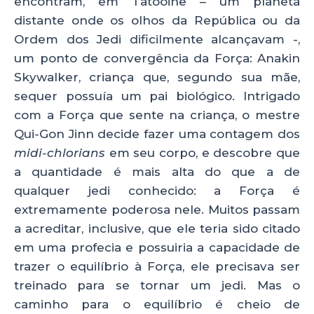
encontram, em Tatooine – um planeta
distante onde os olhos da República ou da
Ordem dos Jedi dificilmente alcançavam -,
um ponto de convergência da Força: Anakin
Skywalker, criança que, segundo sua mãe,
sequer possuía um pai biológico. Intrigado
com a Força que sente na criança, o mestre
Qui-Gon Jinn decide fazer uma contagem dos
midi-chlorians
em seu corpo, e descobre que
a quantidade é mais alta do que a de
qualquer jedi conhecido: a Força é
extremamente poderosa nele. Muitos passam
a acreditar, inclusive, que ele teria sido citado
em uma profecia e possuiria a capacidade de
trazer o equilíbrio à Força, ele precisava ser
treinado para se tornar um jedi. Mas o
caminho para o equilíbrio é cheio de