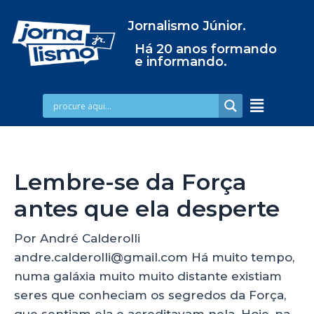
Jornalismo Júnior.
Há 20 anos formando
e informando.
Lembre-se da Força
antes que ela desperte
Por André Calderolli
andre.calderolli@gmail.com Há muito tempo,
numa galáxia muito muito distante existiam
seres que conheciam os segredos da Força,
que sentiam ela e acreditavam nela. Hoje, na