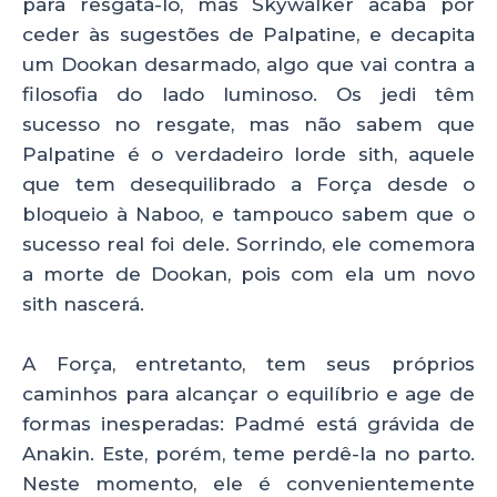
para resgatá-lo, mas Skywalker acaba por
ceder às sugestões de Palpatine, e decapita
um Dookan desarmado, algo que vai contra a
filosofia do lado luminoso. Os jedi têm
sucesso no resgate, mas não sabem que
Palpatine é o verdadeiro lorde sith, aquele
que tem desequilibrado a Força desde o
bloqueio à Naboo, e tampouco sabem que o
sucesso real foi dele. Sorrindo, ele comemora
a morte de Dookan, pois com ela um novo
sith nascerá.
A Força, entretanto, tem seus próprios
caminhos para alcançar o equilíbrio e age de
formas inesperadas: Padmé está grávida de
Anakin. Este, porém, teme perdê-la no parto.
Neste momento, ele é convenientemente