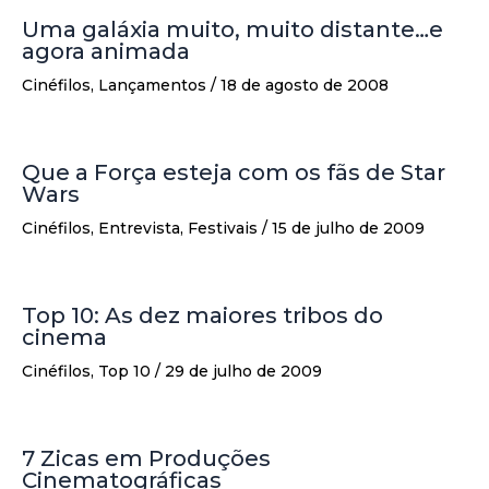
Uma galáxia muito, muito distante…e
agora animada
Cinéfilos
,
Lançamentos
/
18 de agosto de 2008
Que a Força esteja com os fãs de Star
Wars
Cinéfilos
,
Entrevista
,
Festivais
/
15 de julho de 2009
Top 10: As dez maiores tribos do
cinema
Cinéfilos
,
Top 10
/
29 de julho de 2009
7 Zicas em Produções
Cinematográficas