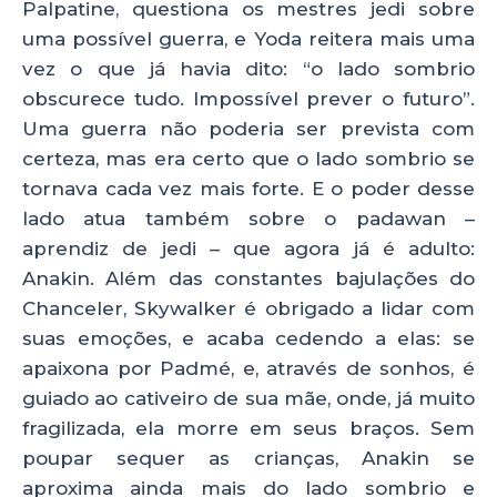
Palpatine, questiona os mestres jedi sobre
uma possível guerra, e Yoda reitera mais uma
vez o que já havia dito: “o lado sombrio
obscurece tudo. Impossível prever o futuro”.
Uma guerra não poderia ser prevista com
certeza, mas era certo que o lado sombrio se
tornava cada vez mais forte. E o poder desse
lado atua também sobre o padawan –
aprendiz de jedi – que agora já é adulto:
Anakin. Além das constantes bajulações do
Chanceler, Skywalker é obrigado a lidar com
suas emoções, e acaba cedendo a elas: se
apaixona por Padmé, e, através de sonhos, é
guiado ao cativeiro de sua mãe, onde, já muito
fragilizada, ela morre em seus braços. Sem
poupar sequer as crianças, Anakin se
aproxima ainda mais do lado sombrio e