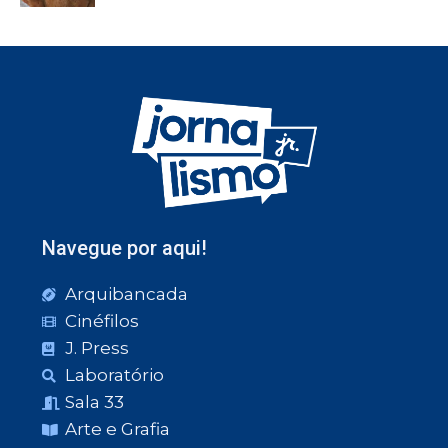
Navegue por aqui!
Arquibancada
Cinéfilos
J. Press
Laboratório
Sala 33
Arte e Grafia