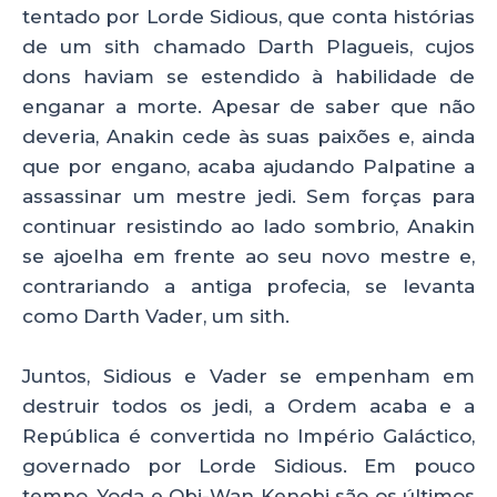
tentado por Lorde Sidious, que conta histórias
de um sith chamado Darth Plagueis, cujos
dons haviam se estendido à habilidade de
enganar a morte. Apesar de saber que não
deveria, Anakin cede às suas paixões e, ainda
que por engano, acaba ajudando Palpatine a
assassinar um mestre jedi. Sem forças para
continuar resistindo ao lado sombrio, Anakin
se ajoelha em frente ao seu novo mestre e,
contrariando a antiga profecia, se levanta
como Darth Vader, um sith.
Juntos, Sidious e Vader se empenham em
destruir todos os jedi, a Ordem acaba e a
República é convertida no Império Galáctico,
governado por Lorde Sidious. Em pouco
tempo, Yoda e Obi-Wan Kenobi são os últimos