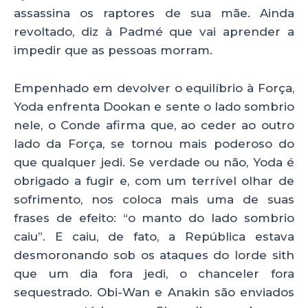
assassina os raptores de sua mãe. Ainda
revoltado, diz à Padmé que vai aprender a
impedir que as pessoas morram.
Empenhado em devolver o equilíbrio à Força,
Yoda enfrenta Dookan e sente o lado sombrio
nele, o Conde afirma que, ao ceder ao outro
lado da Força, se tornou mais poderoso do
que qualquer jedi. Se verdade ou não, Yoda é
obrigado a fugir e, com um terrível olhar de
sofrimento, nos coloca mais uma de suas
frases de efeito: “o manto do lado sombrio
caiu”. E caiu, de fato, a República estava
desmoronando sob os ataques do lorde sith
que um dia fora jedi, o chanceler fora
sequestrado. Obi-Wan e Anakin são enviados