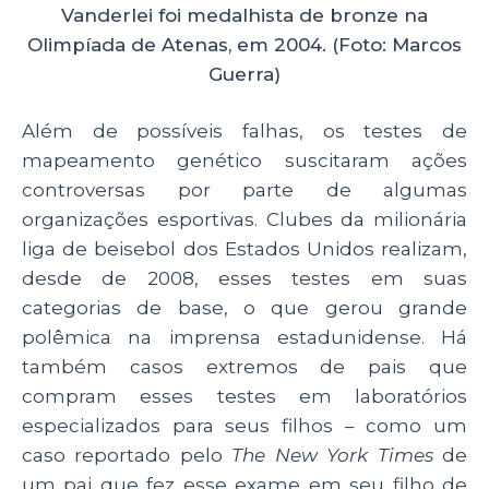
Vanderlei foi medalhista de bronze na
Olimpíada de Atenas, em 2004. (Foto: Marcos
Guerra)
Além de possíveis falhas, os testes de
mapeamento genético suscitaram ações
controversas por parte de algumas
organizações esportivas. Clubes da milionária
liga de beisebol dos Estados Unidos realizam,
desde de 2008, esses testes em suas
categorias de base, o que gerou grande
polêmica na imprensa estadunidense. Há
também casos extremos de pais que
compram esses testes em laboratórios
especializados para seus filhos – como um
caso reportado pelo
The New York Times
de
um pai que fez esse exame em seu filho de