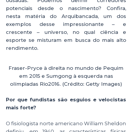
ousadas. Podemos definir corredores
potenciais desde o nascimento? Confira,
nesta matéria do Arquibancada, um dos
exemplos desse impressionante – e
crescente – universo, no qual ciência e
esporte se misturam em busca do mais alto
rendimento.
Fraser-Pryce à direita no mundo de Pequim
em 2015 e Sumgong à esquerda nas
olímpiadas Rio2016. (Crédito: Getty Images)
Por que fundistas são esguios e velocistas
mais forte?
O fisiologista norte americano William Sheldon
definiu, em 1940, as características físicas