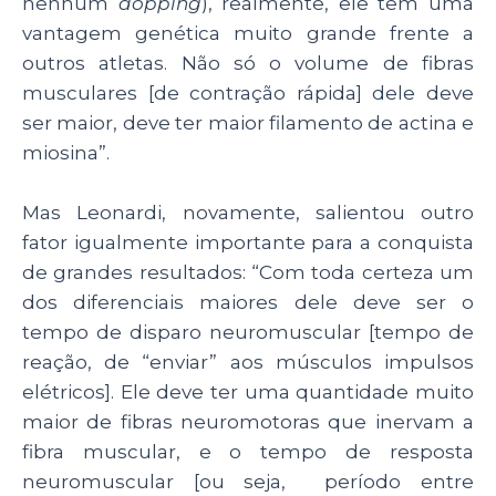
nenhum
dopping
), realmente, ele tem uma
vantagem genética muito grande frente a
outros atletas. Não só o volume de fibras
musculares [de contração rápida] dele deve
ser maior, deve ter maior filamento de actina e
miosina”.
Mas Leonardi, novamente, salientou outro
fator igualmente importante para a conquista
de grandes resultados: “Com toda certeza um
dos diferenciais maiores dele deve ser o
tempo de disparo neuromuscular [tempo de
reação, de “enviar” aos músculos impulsos
elétricos]. Ele deve ter uma quantidade muito
maior de fibras neuromotoras que inervam a
fibra muscular, e o tempo de resposta
neuromuscular [ou seja, período entre