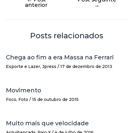
anterior
→
Posts relacionados
Chega ao fim a era Massa na Ferrari
Esporte e Lazer
,
Jpress
/
17 de dezembro de 2013
Movimento
Foco
,
Foto
/
15 de outubro de 2015
Muito mais que velocidade
Arquibancada
,
Raio X
/
4 de julho de 2016