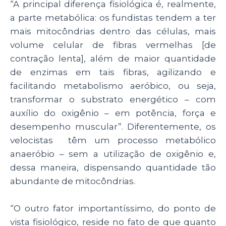
“A principal diferença fisiológica é, realmente,
a parte metabólica: os fundistas tendem a ter
mais mitocôndrias dentro das células, mais
volume celular de fibras vermelhas [de
contração lenta], além de maior quantidade
de enzimas em tais fibras, agilizando e
facilitando metabolismo aeróbico, ou seja,
transformar o substrato energético – com
auxílio do oxigênio – em potência, força e
desempenho muscular
”. Diferentemente, os
velocistas têm um processo metabólico
anaeróbio – sem a utilização de oxigênio e,
dessa maneira, dispensando quantidade tão
abundante de mitocôndrias.
“O outro fator importantíssimo, do ponto de
vista fisiológico, reside no fato de que quanto