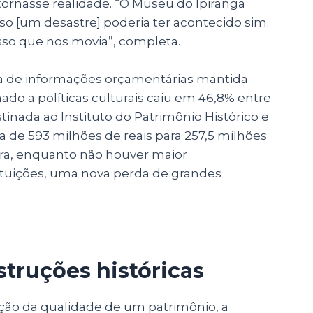
tornasse realidade. “O Museu do Ipiranga
so [um desastre] poderia ter acontecido sim.
 isso que nos movia”, completa.
ma de informações orçamentárias mantida
do a políticas culturais caiu em 46,8% entre
tinada ao Instituto do Patrimônio Histórico e
 de 593 milhões de reais para 257,5 milhões
dora, enquanto não houver maior
ituições, uma nova perda de grandes
struções históricas
ão da qualidade de um patrimônio, a