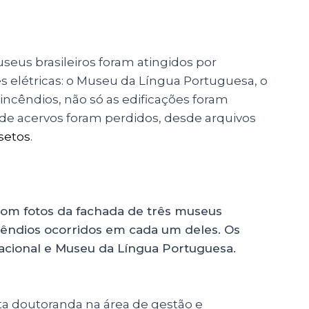
seus brasileiros foram atingidos por
s elétricas: o Museu da Língua Portuguesa, o
ncêndios, não só as edificações foram
de acervos foram perdidos, desde arquivos
setos
.
eta doutoranda na área de gestão e