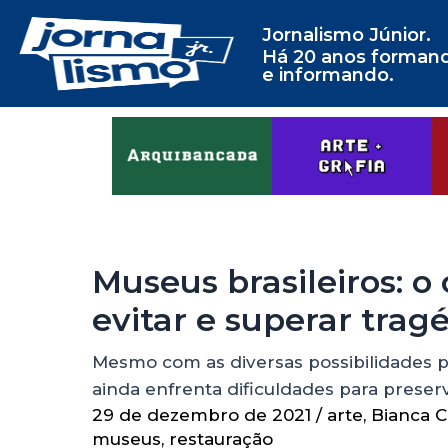
Jornalismo Júnior.
Há 20 anos forman
e informando.
Museus brasileiros: 
evitar e superar trag
Mesmo com as diversas possibilidades pa
ainda enfrenta dificuldades para preserv
29 de dezembro de 2021
/
arte
,
Bianca 
museus
,
restauração