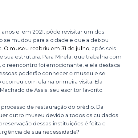
anos e, em 2021, pôde revisitar um dos
se mudou para a cidade e que a deixou
a.
O museu reabriu em 31 de julho
, após seis
 sua estrutura. Para Mirela, que trabalha com
, o reencontro foi emocionante, e ela destaca
 pessoas poderão conhecer o museu e se
 ocorreu com ela na primeira visita. Ela
achado de Assis, seu escritor favorito.
o processo de restauração do prédio. Da
quer outro museu devido a todos os cuidados
reservação dessas instituições é feita e
 urgência de sua necessidade?