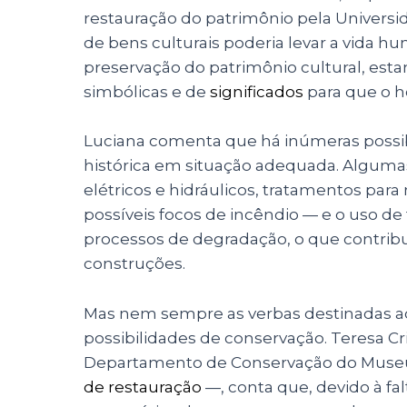
restauração do patrimônio pela Universid
de bens culturais poderia levar a vida h
preservação do patrimônio cultural, est
simbólicas e de
significados
para que o 
Luciana comenta que há inúmeras possib
histórica em situação adequada. Alguma
elétricos e hidráulicos, tratamentos par
possíveis focos de incêndio — e o uso d
processos de degradação, o que contribu
construções.
Mas nem sempre as verbas destinadas 
possibilidades de conservação. Teresa Cri
Departamento de Conservação do Museu
de restauração
—, conta que, devido à fal