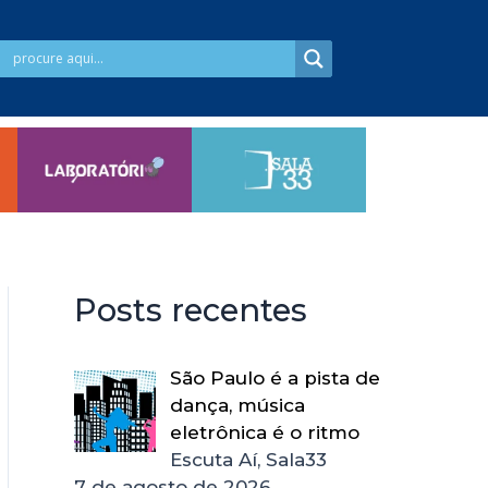
Posts recentes
São Paulo é a pista de
dança, música
eletrônica é o ritmo
Escuta Aí, Sala33
7 de agosto de 2026