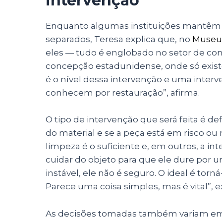
intervenção
Enquanto algumas instituições mantêm 
separados, Teresa explica que, no
Museu 
eles — tudo é englobado no setor de co
concepção estadunidense, onde só existe 
é o nível dessa intervenção e uma interv
conhecem por restauração”, afirma.
O tipo de intervenção que será feita é de
do material e se a peça está em risco 
limpeza é o suficiente e, em outros, a i
cuidar do objeto para que ele dure por 
instável, ele não é seguro. O ideal é torná
Parece uma coisa simples, mas é vital”, 
As decisões tomadas também variam em