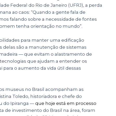
ade Federal do Rio de Janeiro (UFRJ), a perda
umana ao caos: “Quando a gente fala de
amos falando sobre a necessidade de fontes
homem tenha orientação no mundo”.
ilidades para manter uma edificação
s delas são a manutenção de sistemas
a madeira — que evitam o alastramento de
e tecnologias que ajudam a entender os
i para o aumento da vida útil dessas
aos museus no Brasil acompanham as
stina Toledo, historiadora e chefe do
 do Ipiranga —
que hoje está em processo
ta de investimento do Brasil na área, foram