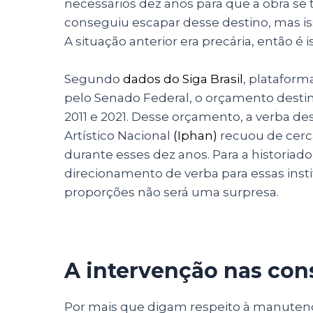
necessários dez anos para que a obra se 
conseguiu escapar desse destino, mas is
A situação anterior era precária, então é
Segundo
dados do Siga Brasil
, platafor
pelo Senado Federal, o orçamento destina
2011 e 2021. Desse orçamento, a verba des
Artístico Nacional
(Iphan)
recuou de cerca
durante esses dez anos. Para a historia
direcionamento de verba para essas inst
proporções não será uma surpresa.
A intervenção nas con
Por mais que digam respeito à manutenç