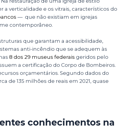
Na restauração de uma igreja de estilo
 verticalidade e os vitrais, característicos do
bancos
— que não existiam em igrejas
tume contemporâneo.
uturas que garantam a acessibilidade,
istemas anti-incêndio que se adequem às
enas
8 dos 29 museus federais
geridos pelo
ossuem a certificação do Corpo de Bombeiros.
 recursos orçamentários. Segundo dados do
erca de 135 milhões de reais em 2021, quase
rentes conhecimentos na