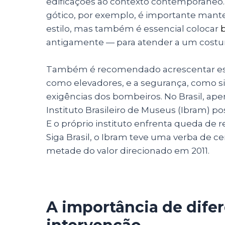
edificações ao contexto contemporâneo. 
gótico, por exemplo, é importante manter a
estilo, mas também é essencial colocar
antigamente — para atender a um cos
Também é recomendado acrescentar estr
como elevadores, e a segurança, como s
exigências dos bombeiros. No Brasil, ap
Instituto Brasileiro de Museus (Ibram) p
E o próprio instituto enfrenta queda de
Siga Brasil, o Ibram teve uma verba de c
metade do valor direcionado em 2011.
A importância de dife