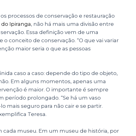
os processos de conservação e restauração
do Ipiranga
, não há mais uma divisão entre
nservação. Essa definição vem de uma
o conceito de conservação. “O que vai variar
enção maior seria o que as pessoas
finida caso a caso: depende do tipo de objeto,
ou não. Em alguns momentos, apenas uma
ntervenção é maior. O importante é sempre
um período prolongado. “Se há um vaso
-lo mais seguro para não cair e se partir.
exemplifica Teresa.
 cada museu. Em um museu de história, por