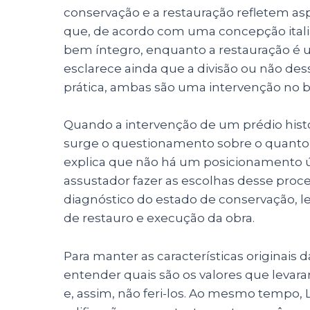
conservação e a restauração refletem asp
que, de acordo com uma concepção itali
bem íntegro, enquanto a restauração é 
esclarece ainda que a divisão ou não dess
prática, ambas são uma intervenção no 
Quando a intervenção de um prédio histó
surge o questionamento sobre o quanto se
explica que não há um posicionamento 
assustador fazer as escolhas desse proc
diagnóstico do estado de conservação, le
de restauro e execução da obra.
Para manter as características originais 
entender quais são os valores que leva
e, assim, não feri-los. Ao mesmo tempo, 