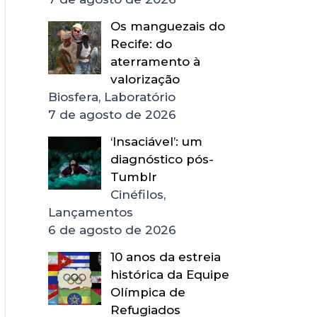
Os manguezais do
Recife: do
aterramento à
valorização
Biosfera, Laboratório
7 de agosto de 2026
‘Insaciável’: um
diagnóstico pós-
Tumblr
Cinéfilos,
Lançamentos
6 de agosto de 2026
10 anos da estreia
histórica da Equipe
Olímpica de
Refugiados