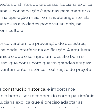
ectos distintos do processo. Luciana explica
ana, a conservação é apenas para manter o
uma operação maior e mais abrangente. Ela
as duas atividades pode variar, pois, na
bem cultural.
rico vai além da prevenção de desastres,
 pode interferir na edificação. A arquiteta
único e que é sempre um desafio bom e
esso, que conta com quatro grandes etapas:
vantamento histórico, realização do projeto
da
construção histórica
, é importante
ram o bem a ser reconhecido como patrimônio
Luciana explica que é preciso adaptar as