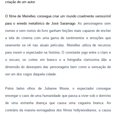
criação de um autor
.
O filme de Meirelles consegue criar um mundo cruelmente verossímil
para o enredo metafórico de José Saramago
. As personagens sem
nomes e sem rostos do livro ganham feições reais capazes de encher
a tela do cinema com uma gama de sentimentos e emoções que
raramente se vê nas atuais películas. Meirelles utiliza de recursos
para inserir o espectador na história. O constante jogo entre o claro e
o escuro, os cortes em branco e a fotografia claríssima dão a
dimensão do desespero das personagens bem como a sensação de
ser um dos cegos daquela cidade.
Pelos belos olhos de Julianne Moore, o espectador consegue
enxergar o caos de uma humanidade que passa a viver sob o domínio
de uma estranha doença que causa uma cegueira branca. Ao
contrário da maioria esmagadora dos filmes hollywoodianos, a causa