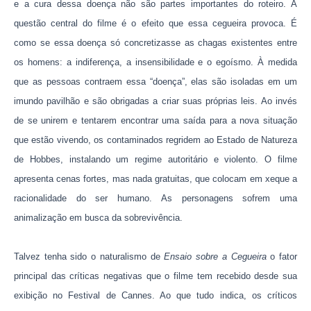
e a cura dessa doença não são partes importantes do roteiro. A
questão central do filme é o efeito que essa cegueira provoca. É
como se essa doença só concretizasse as chagas existentes entre
os homens: a indiferença, a insensibilidade e o egoísmo.
À medida
que as pessoas contraem essa “doença”, elas são isoladas em um
imundo pavilhão e são obrigadas a criar suas próprias leis. Ao invés
de se unirem e tentarem encontrar uma saída para a nova situação
que estão vivendo, os contaminados regridem ao Estado de Natureza
de Hobbes, instalando um regime autoritário e violento. O filme
apresenta cenas fortes, mas nada gratuitas, que colocam em xeque a
racionalidade do ser humano. As personagens sofrem uma
animalização em busca da sobrevivência.
Talvez tenha sido o naturalismo de
Ensaio sobre a Cegueira
o fator
principal das críticas negativas que o filme tem recebido desde sua
exibição no Festival de Cannes. Ao que tudo indica, os críticos