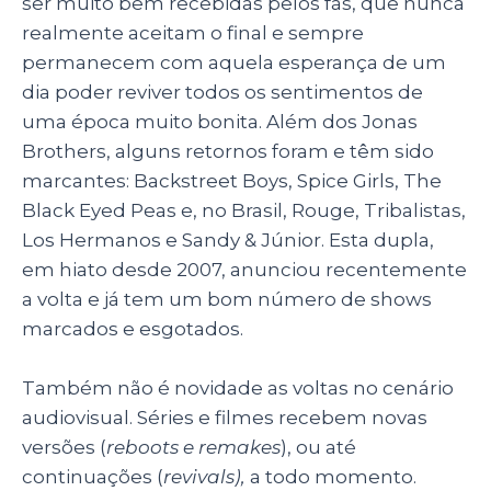
ser muito bem recebidas pelos fãs, que nunca
realmente aceitam o final e sempre
permanecem com aquela esperança de um
dia poder reviver todos os sentimentos de
uma época muito bonita. Além dos Jonas
Brothers, alguns retornos foram e têm sido
marcantes: Backstreet Boys, Spice Girls, The
Black Eyed Peas e, no Brasil, Rouge, Tribalistas,
Los Hermanos e Sandy & Júnior. Esta dupla,
em hiato desde 2007, anunciou recentemente
a volta e já tem um bom número de shows
marcados e esgotados.
Também não é novidade as voltas no cenário
audiovisual. Séries e filmes recebem novas
versões (
reboots e remakes
), ou até
continuações (
revivals),
a todo momento.