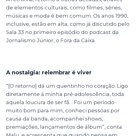
de elementos culturais, como filmes, séries,
músicas e moda é bem comum. Os anos 1990,
inclusive, estão em alta, como já discutido pelo
Sala 33 no primeiro episódio do podcast da
Jornalismo Júnior, o Fora da Caixa.
A nostalgia: relembrar é viver
“[O retorno]
dá um quentinho no coração. Ligo
diretamente à minha pré-adolescência, toda
aquela loucura de ser fã… Foi um período
muito bom para mim, conheci pessoas por
causa da banda, acompanhei shows,
premiações, lançamentos de álbum”, conta
Malu, e acrescenta que quando
pensa em