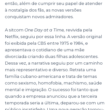
então, além de cumprir seu papel de atender
à nostalgia dos fãs, as novas versões
conquistam novos admiradores.
A sitcom
One Day at a Time,
revivida pela
Netflix, seguiu por essa linha. A versão original
foi exibida pela CBS entre 1975 e 1984, e
apresentava o cotidiano de uma mãe
divorciada criando duas filhas adolescentes.
Dessa vez, a narrativa seguiu por um caminho
mais representativo e diverso. Retrata uma
família cubano-americana e trata de temas
como sexismo, homofobia, machismo, saúde
mental e imigração. O sucesso foi tanto que
quando a empresa anunciou que a terceira
temporada seria a última, deparou-se com um
público insatisfeito. Uma nova geração tornou-