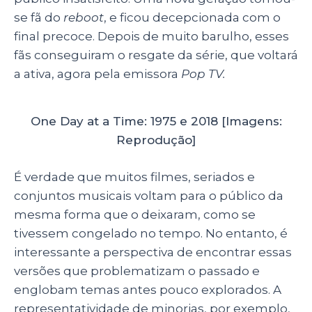
se fã do
reboot
, e ficou decepcionada com o
final precoce. Depois de muito barulho, esses
fãs conseguiram o resgate da série, que voltará
a ativa, agora pela emissora
Pop TV.
One Day at a Time: 1975 e 2018 [Imagens:
Reprodução]
É verdade que muitos filmes, seriados e
conjuntos musicais voltam para o público da
mesma forma que o deixaram, como se
tivessem congelado no tempo. No entanto, é
interessante a perspectiva de encontrar essas
versões que problematizam o passado e
englobam temas antes pouco explorados. A
representatividade de minorias, por exemplo,