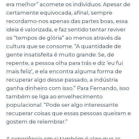
era melhor” acomete os indivíduos. Apesar de
certamente equivocada, afinal, sempre
recordamo-nos apenas das partes boas, essa
ideia é valorizada, e faz sentido tentar reviver
os “tempos de glória” ao menos através da
cultura que se consome. “A quantidade de
gente insatisfeita é muito grande. Se, de
repente, a pessoa olha para trás e diz ‘eu fui
mais feliz’, e ela encontra alguma forma de
recuperar algo desse passado, a indústria
ganha dinheiro com isso.” Para Fernando, isso
também se liga ao envelhecimento
populacional. “Pode ser algo interessante
recuperar coisas que essas pessoas queiram e
gostem de relembrar.”
A experiência em si também é algo que as