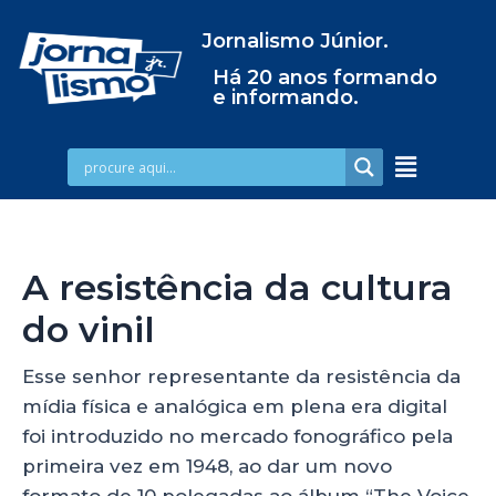
Jornalismo Júnior.
Há 20 anos formando
e informando.
A resistência da cultura
do vinil
Esse senhor representante da resistência da
mídia física e analógica em plena era digital
foi introduzido no mercado fonográfico pela
primeira vez em 1948, ao dar um novo
formato de 10 polegadas ao álbum “The Voice