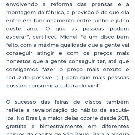
envolvendo a reforma das prensas e a
montagem da fábrica, a previsão é de que ela
entre em funcionamento entre junho e julho
deste ano. “O que as pessoas podem
esperar”, certificou Michel, “é um disco bem
feito, com a máxima qualidade que a gente vai
conseguir atingir e com os preços mais
honestos que a gente conseguir ter, até que
consigamos fazer o preço mais enxuto e
reduzido possível (…) para que mais pessoas
possam consumir a cultura do vinil”.
O sucesso das feiras de discos também
reflete a revalorização do hábito de escutá-
los. No Brasil, a maior delas ocorre desde 2011,
gratuita e bimestralmente, em diferentes
bairros da capital de São Paulo. Para a alegria