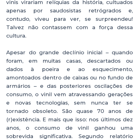
vinis virariam relíquias da história, cultuados
apenas por saudosistas retrógrados e,
contudo, viveu para ver, se surpreendeu!
Talvez não contassem com a força dessa
cultura.
Apesar do grande declínio inicial – quando
foram, em muitas casas, descartados ou
dados à poeira e ao esquecimento,
amontoados dentro de caixas ou no fundo de
armários – e das posteriores oscilações de
consumo, o vinil vem atravessando gerações
e novas tecnologias, sem nunca ter se
tornado obsoleto. São quase 70 anos de
(r)existência. E mais que isso: nos últimos dez
anos, o consumo de vinil ganhou uma
sobrevida significativa. Segundo relatório