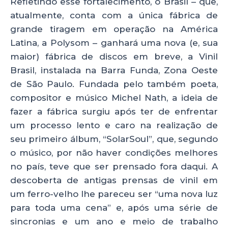
Refletindo esse fortalecimento, o Brasil – que,
atualmente, conta com a única fábrica de
grande tiragem em operação na América
Latina, a Polysom – ganhará uma nova (e, sua
maior) fábrica de discos em breve, a Vinil
Brasil, instalada na Barra Funda, Zona Oeste
de São Paulo. Fundada pelo também poeta,
compositor e músico Michel Nath, a ideia de
fazer a fábrica surgiu após ter de enfrentar
um processo lento e caro na realização de
seu primeiro álbum, “SolarSoul”, que, segundo
o músico, por não haver condições melhores
no país, teve que ser prensado fora daqui. A
descoberta de antigas prensas de vinil em
um ferro-velho lhe pareceu ser “uma nova luz
para toda uma cena” e, após uma série de
sincronias e um ano e meio de trabalho