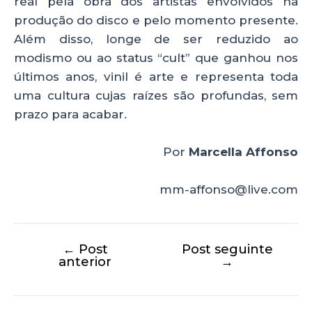
real pela obra dos artistas envolvidos na
produção do disco e pelo momento presente.
Além disso, longe de ser reduzido ao
modismo ou ao status “cult” que ganhou nos
últimos anos, vinil é arte e representa toda
uma cultura cujas raízes são profundas, sem
prazo para acabar.
Por
Marcella Affonso
mm-affonso@live.com
←
Post
Post seguinte
anterior
→