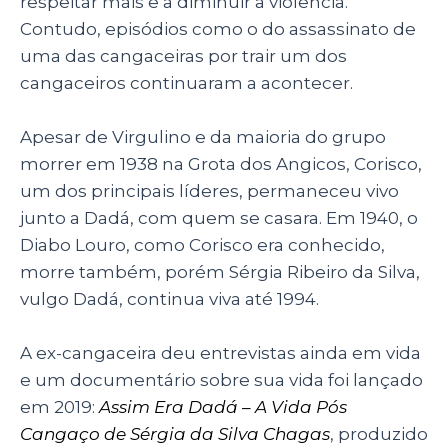
respeitar mais e a diminuir a violência.
Contudo, episódios como o do assassinato de
uma das cangaceiras por trair um dos
cangaceiros continuaram a acontecer.
Apesar de Virgulino e da maioria do grupo
morrer em 1938 na Grota dos Angicos, Corisco,
um dos principais líderes, permaneceu vivo
junto a Dadá, com quem se casara. Em 1940, o
Diabo Louro, como Corisco era conhecido,
morre também, porém Sérgia Ribeiro da Silva,
vulgo Dadá, continua viva até 1994.
A ex-cangaceira deu entrevistas ainda em vida
e um documentário sobre sua vida foi lançado
em 2019:
Assim Era Dadá – A Vida Pós
Cangaço de Sérgia da Silva Chagas
, produzido