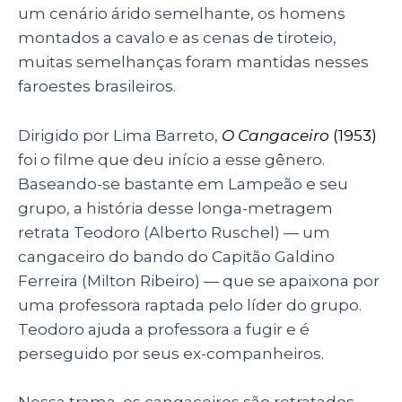
um cenário árido semelhante, os homens
montados a cavalo e as cenas de tiroteio,
muitas semelhanças foram mantidas nesses
faroestes brasileiros.
Dirigido por Lima Barreto,
O Cangaceiro
(1953)
foi o filme que deu início a esse gênero.
Baseando-se bastante em Lampeão e seu
grupo, a história desse longa-metragem
retrata Teodoro (Alberto Ruschel) — um
cangaceiro do bando do Capitão Galdino
Ferreira (Milton Ribeiro) — que se apaixona por
uma professora raptada pelo líder do grupo.
Teodoro ajuda a professora a fugir e é
perseguido por seus ex-companheiros.
Nessa trama, os cangaceiros são retratados