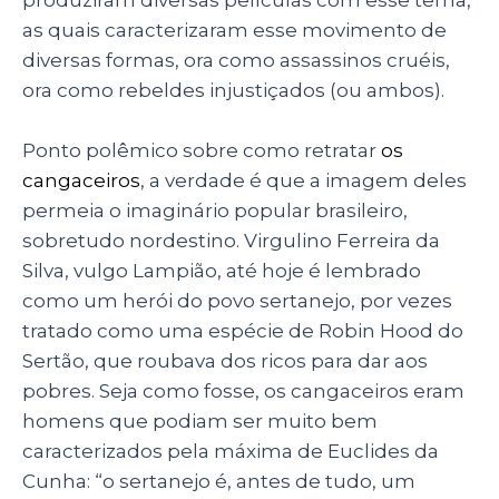
as quais caracterizaram esse movimento de
diversas formas, ora como assassinos cruéis,
ora como rebeldes injustiçados (ou ambos).
Ponto polêmico sobre como retratar
os
cangaceiros
, a verdade é que a imagem deles
permeia o imaginário popular brasileiro,
sobretudo nordestino. Virgulino Ferreira da
Silva, vulgo Lampião, até hoje é lembrado
como um herói do povo sertanejo, por vezes
tratado como uma espécie de Robin Hood do
Sertão, que roubava dos ricos para dar aos
pobres. Seja como fosse, os cangaceiros eram
homens que podiam ser muito bem
caracterizados pela máxima de Euclides da
Cunha: “o sertanejo é, antes de tudo, um