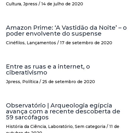
Cultura
,
Jpress
/
14 de julho de 2020
Amazon Prime: ‘A Vastidão da Noite’ – o
poder envolvente do suspense
Cinéfilos
,
Lançamentos
/
17 de setembro de 2020
Entre as ruas e a internet, o
ciberativismo
Jpress
,
Política
/
25 de setembro de 2020
Observatório | Arqueologia egípcia
avança com a recente descoberta de
59 sarcófagos
História da Ciência
,
Laboratório
,
Sem categoria
/
11 de
outubro de 2020