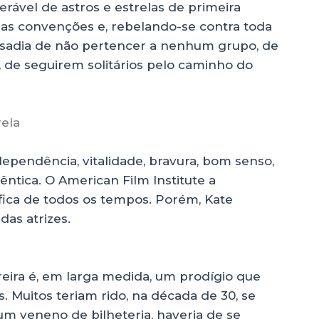
ável de astros e estrelas de primeira
as convenções e, rebelando-se contra toda
usadia de não pertencer a nenhum grupo, de
 de seguirem solitários pelo caminho do
ela
pendência, vitalidade, bravura, bom senso,
ntica. O American Film Institute a
fica de todos os tempos. Porém, Kate
as atrizes.
reira é, em larga medida, um prodígio que
. Muitos teriam rido, na década de 30, se
um veneno de bilheteria, haveria de se