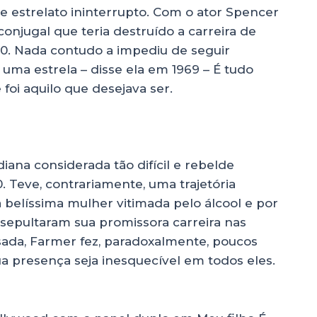
e estrelato ininterrupto. Com o ator Spencer
njugal que teria destruído a carreira de
60. Nada contudo a impediu de seguir
uma estrela – disse ela em 1969 – É tudo
foi aquilo que desejava ser.
iana considerada tão difícil e rebelde
 Teve, contrariamente, uma trajetória
a belíssima mulher vitimada pelo álcool e por
sepultaram sua promissora carreira nas
ousada, Farmer fez, paradoxalmente, poucos
sua presença seja inesquecível em todos eles.