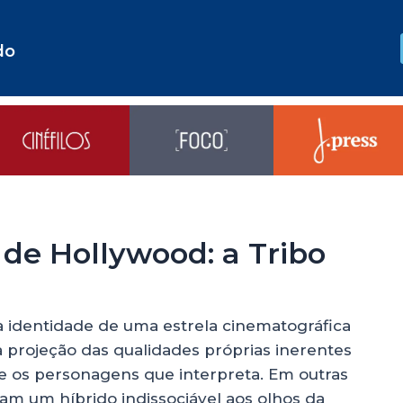
do
 de Hollywood: a Tribo
 identidade de uma estrela cinematográfica
 projeção das qualidades próprias inerentes
re os personagens que interpreta. Em outras
am um híbrido indissociável aos olhos da