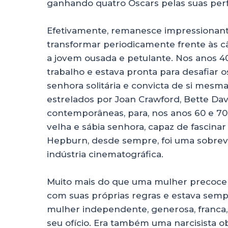
ganhando quatro Oscars pelas suas per
Efetivamente, remanesce impressionante
transformar periodicamente frente às c
a jovem ousada e petulante. Nos anos 4
trabalho e estava pronta para desafiar 
senhora solitária e convicta de si mesma
estrelados por Joan Crawford, Bette Dav
contemporâneas, para, nos anos 60 e 70,
velha e sábia senhora, capaz de fascinar
Hepburn, desde sempre, foi uma sobrev
indústria cinematográfica.
Muito mais do que uma mulher precoce
com suas próprias regras e estava semp
mulher independente, generosa, franca,
seu ofício. Era também uma narcisista o