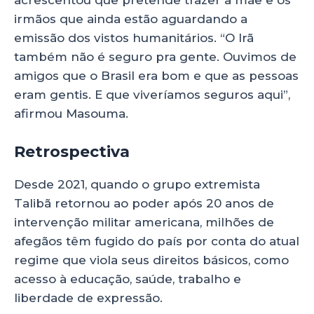
acrescentou que pretende trazer a mãe e os
irmãos que ainda estão aguardando a
emissão dos vistos humanitários. “O Irã
também não é seguro pra gente. Ouvimos de
amigos que o Brasil era bom e que as pessoas
eram gentis. E que viveríamos seguros aqui”,
afirmou Masouma.
Retrospectiva
Desde 2021, quando o grupo extremista
Talibã retornou ao poder após 20 anos de
intervenção militar americana, milhões de
afegãos têm fugido do país por conta do atual
regime que viola seus direitos básicos, como
acesso à educação, saúde, trabalho e
liberdade de expressão.