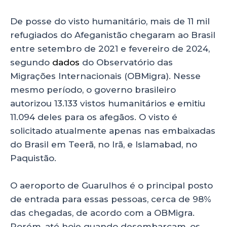
De posse do visto humanitário, mais de 11 mil
refugiados do Afeganistão chegaram ao Brasil
entre setembro de 2021 e fevereiro de 2024,
segundo
dados
do Observatório das
Migrações Internacionais (OBMigra). Nesse
mesmo período, o governo brasileiro
autorizou 13.133 vistos humanitários e emitiu
11.094 deles para os afegãos. O visto é
solicitado atualmente apenas nas embaixadas
do Brasil em Teerã, no Irã, e Islamabad, no
Paquistão.
O aeroporto de Guarulhos é o principal posto
de entrada para essas pessoas, cerca de 98%
das chegadas, de acordo com a OBMigra.
Porém, até hoje quando desembarcam, os