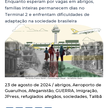
Enquanto esperam por vagas em abrigos,
famílias inteiras permanecem dias no
Terminal 2 e enfrentam dificuldades de
adaptação na sociedade brasileira
23 de agosto de 2024
/
abrigos
,
Aeroporto de
Guarulhos
,
Afeganistão
,
GUERRA
,
Imigração
,
JPress
,
refugiados afegãos
,
sociedades
,
Talibã