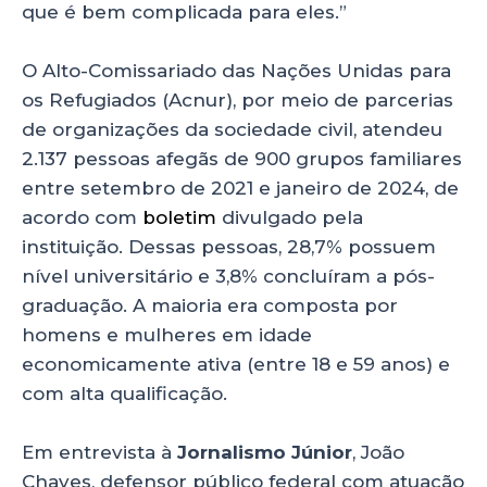
que é bem complicada para eles.”
O Alto-Comissariado das Nações Unidas para
os Refugiados (Acnur), por meio de parcerias
de organizações da sociedade civil, atendeu
2.137 pessoas afegãs de 900 grupos familiares
entre setembro de 2021 e janeiro de 2024, de
acordo com
boletim
divulgado pela
instituição. Dessas pessoas, 28,7% possuem
nível universitário e 3,8% concluíram a pós-
graduação. A maioria era composta por
homens e mulheres em idade
economicamente ativa (entre 18 e 59 anos) e
com alta qualificação.
Em entrevista à
Jornalismo Júnior
, João
Chaves, defensor público federal com atuação