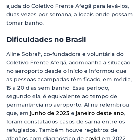
ajuda do Coletivo Frente Afegã para levá-los,
duas vezes por semana, a locais onde possam
tomar banho.
Dificuldades no Brasil
Aline Sobral*, co-fundadora e voluntária do
Coletivo Frente Afegã, acompanha a situação
no aeroporto desde o início e informou que
as pessoas acampadas têm ficado, em média,
15 a 20 dias sem banho. Esse período,
segundo ela, é equivalente ao tempo de
permanência no aeroporto. Aline relembrou
que, em
junho de 2023
e
janeiro deste ano
,
foram constatados casos de sarna entre os
refugiados. Também houve registros de
afegãos com diagnóstico de
covid
em 2022.