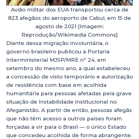
Avião militar dos EUA transportou cerca de
823 afegãos do aeroporto de Cabul, em 15 de
agosto de 2021 [Imagem:
Reprodução/Wikimedia Commons]
Diante dessa migração involuntária, o
governo brasileiro publicou a Portaria
Interministerial MJSP/MRE nº 24, em
setembro do mesmo ano, a qual estabeleceu
a concessão de visto temporário e autorização
de residência com base em acolhida
humanitária para pessoas afetadas pela grave
situação de instabilidade institucional no
Afeganistão. A partir de então, pessoas afegãs
que não têm acesso a outros países foram
forçadas a vir para o Brasil — o único Estado
que concedeu acolhida de forma abrangente.