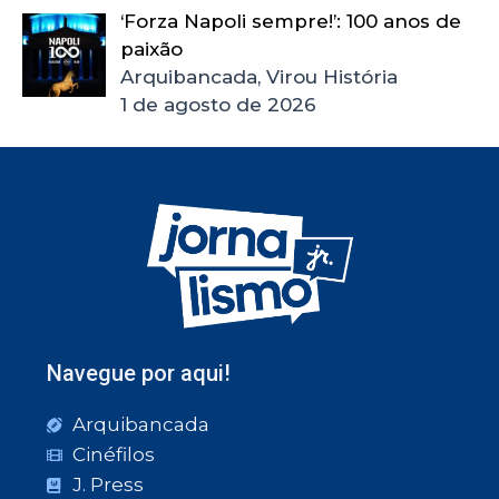
‘Forza Napoli sempre!’: 100 anos de
paixão
Arquibancada, Virou História
1 de agosto de 2026
Navegue por aqui!
Arquibancada
Cinéfilos
J. Press