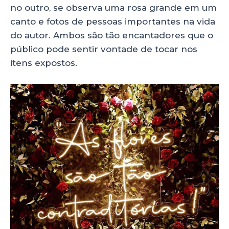
no outro, se observa uma rosa grande em um
canto e fotos de pessoas importantes na vida
do autor. Ambos são tão encantadores que o
público pode sentir vontade de tocar nos
itens expostos.