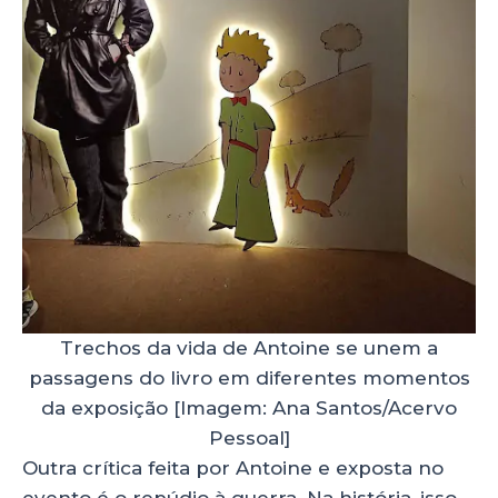
Trechos da vida de Antoine se unem a
passagens do livro em diferentes momentos
da exposição [Imagem: Ana Santos/Acervo
Pessoal]
Outra crítica feita por Antoine e exposta no
evento é o repúdio à guerra. Na história, isso