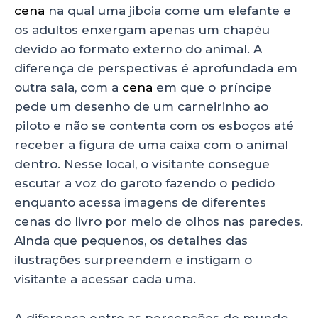
cena
na qual uma jiboia come um elefante e
os adultos enxergam apenas um chapéu
devido ao formato externo do animal. A
diferença de perspectivas é aprofundada em
outra sala, com a
cena
em que o príncipe
pede um desenho de um carneirinho ao
piloto e não se contenta com os esboços até
receber a figura de uma caixa com o animal
dentro. Nesse local, o visitante consegue
escutar a voz do garoto fazendo o pedido
enquanto acessa imagens de diferentes
cenas do livro por meio de olhos nas paredes.
Ainda que pequenos, os detalhes das
ilustrações surpreendem e instigam o
visitante a acessar cada uma.
A diferença entre as percepções de mundo