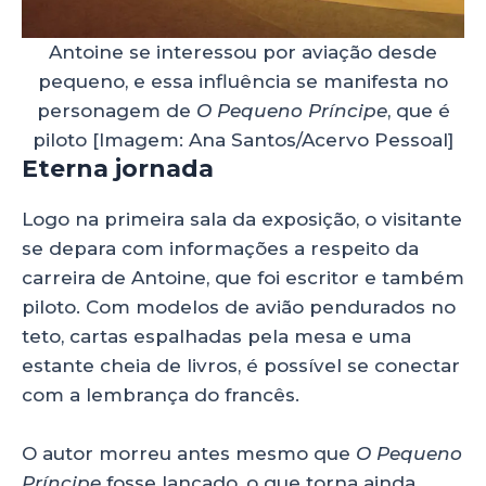
Antoine se interessou por aviação desde
pequeno, e essa influência se manifesta no
personagem de
O Pequeno Príncipe
, que é
piloto [Imagem: Ana Santos/Acervo Pessoal]
Eterna jornada
Logo na primeira sala da exposição, o visitante
se depara com informações a respeito da
carreira de Antoine, que foi escritor e também
piloto. Com modelos de avião pendurados no
teto, cartas espalhadas pela mesa e uma
estante cheia de livros, é possível se conectar
com a lembrança do francês.
O autor morreu antes mesmo que
O Pequeno
Príncipe
fosse lançado, o que torna ainda